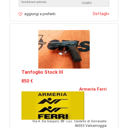
Condizioni articolo
Usato
Dettagli
»
aggiungi a preferiti
Tanfoglio Stock III
850 €
Armeria Ferri
Via A. Da Gasperi, 88 - Loc. Castello di Serravalle
40053 Valsamoggia