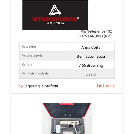
Via Nettunense 132
00075 LANUVIO (RM)
Categoria
Arma Corta
Sottocategoria
Semiautomatica
Calibro
7,65 Browning
Condizioni articolo
Usato
Dettagli
»
aggiungi a preferiti