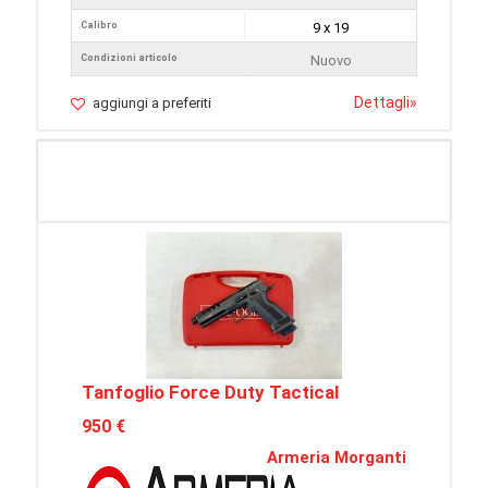
Calibro
9 x 19
Condizioni articolo
Nuovo
Dettagli
»
aggiungi a preferiti
Tanfoglio Force Duty Tactical
950 €
Armeria Morganti