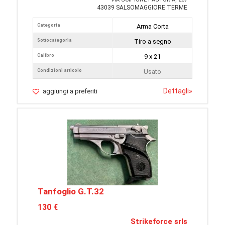
43039 SALSOMAGGIORE TERME
Categoria
Arma Corta
Sottocategoria
Tiro a segno
Calibro
9 x 21
Condizioni articolo
Usato
Dettagli
»
aggiungi a preferiti
Tanfoglio G.T.32
130 €
Strikeforce srls