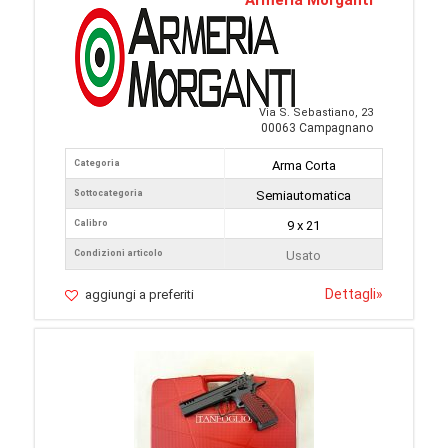
Armeria Morganti
Via S. Sebastiano, 23
00063 Campagnano
Categoria
Arma Corta
Sottocategoria
Semiautomatica
Calibro
9 x 21
Condizioni articolo
Usato
Dettagli
»
aggiungi a preferiti