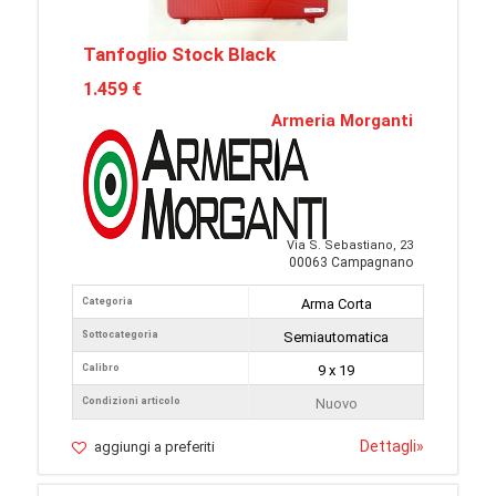
Tanfoglio Stock Black
1.459 €
Armeria Morganti
Via S. Sebastiano, 23
00063 Campagnano
Categoria
Arma Corta
Sottocategoria
Semiautomatica
Calibro
9 x 19
Condizioni articolo
Nuovo
Dettagli
»
aggiungi a preferiti