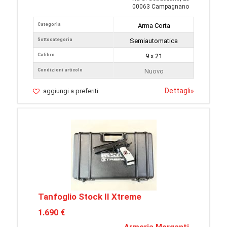
00063 Campagnano
Categoria
Arma Corta
Sottocategoria
Semiautomatica
Calibro
9 x 21
Condizioni articolo
Nuovo
Dettagli
»
aggiungi a preferiti
Tanfoglio Stock II Xtreme
1.690 €