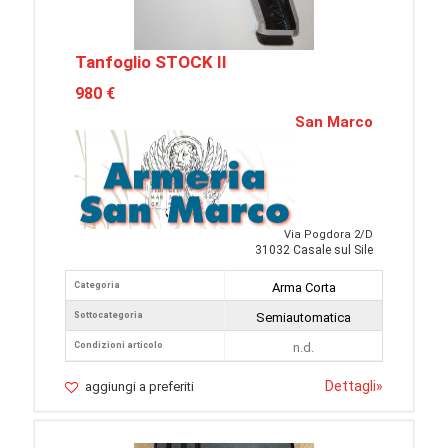
Tanfoglio STOCK II
980 €
San Marco
Via Pogdora 2/D
31032 Casale sul Sile
Categoria
Arma Corta
Sottocategoria
Semiautomatica
Condizioni articolo
n.d.
Dettagli
»
aggiungi a preferiti