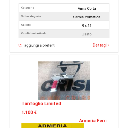
Categoria
Arma Corta
Sottocategoria
Semiautomatica
Calibro
9 x 21
Condizioni articolo
Usato
Dettagli
»
aggiungi a preferiti
Tanfoglio Limited
1.100 €
Armeria Ferri