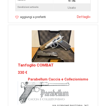
Calibro
41 AE
Condizioni articolo
Usato
Dettagli
»
aggiungi a preferiti
Tanfoglio COMBAT
330 €
Parabellum Caccia e Collezionismo
VIA SCIPIONE PASTORIA, 267