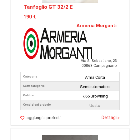
Tanfoglio GT 32/2 E
190 €
Armeria Morganti
Via S. Sebastiano, 23
00063 Campagnano
Categoria
Arma Corta
Sottocategoria
Semiautomatica
Calibro
7,65 Browning
Condizioni articolo
Usato
Dettagli
»
aggiungi a preferiti