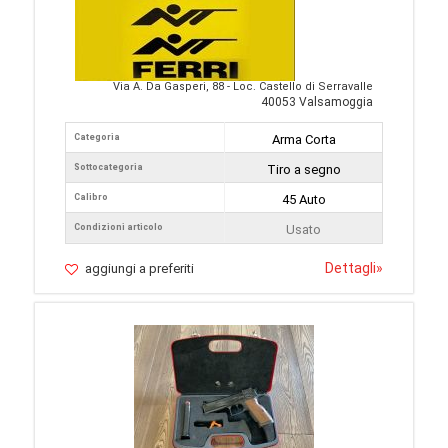
Via A. Da Gasperi, 88 - Loc. Castello di Serravalle
40053 Valsamoggia
Categoria
Arma Corta
Sottocategoria
Tiro a segno
Calibro
45 Auto
Condizioni articolo
Usato
Dettagli
»
aggiungi a preferiti