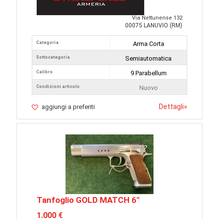
Via Nettunense 132
00075 LANUVIO (RM)
Categoria
Arma Corta
Sottocategoria
Semiautomatica
Calibro
9 Parabellum
Condizioni articolo
Nuovo
Dettagli
»
aggiungi a preferiti
Tanfoglio GOLD MATCH 6"
1.000 €