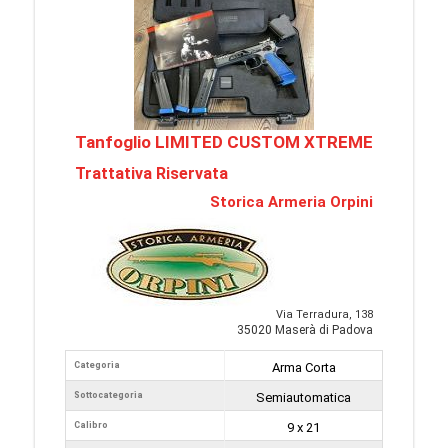
Tanfoglio LIMITED CUSTOM XTREME
Trattativa Riservata
Storica Armeria Orpini
Via Terradura, 138
35020 Maserà di Padova
Categoria
Arma Corta
Sottocategoria
Semiautomatica
Calibro
9 x 21