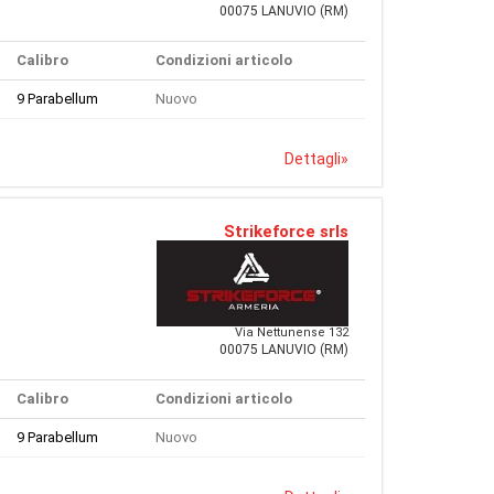
00075 LANUVIO (RM)
Calibro
Condizioni articolo
9 Parabellum
Nuovo
Dettagli
»
Strikeforce srls
Via Nettunense 132
00075 LANUVIO (RM)
Calibro
Condizioni articolo
9 Parabellum
Nuovo