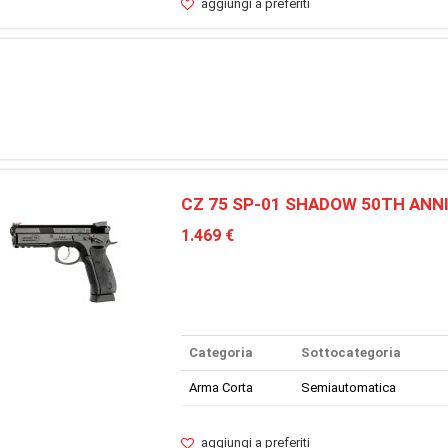
aggiungi a preferiti
CZ 75 SP-01 SHADOW 50TH ANN
1.469 €
Categoria
Sottocategoria
Arma Corta
Semiautomatica
aggiungi a preferiti