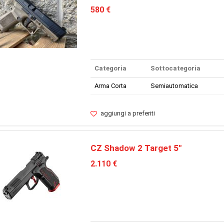
580 €
Categoria
Sottocategoria
Arma Corta
Semiautomatica
aggiungi a preferiti
CZ Shadow 2 Target 5"
2.110 €