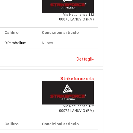
Via Nettunense 132
00075 LANUVIO (RM)
Calibro
Condizioni articolo
9 Parabellum
Nuovo
Dettagli
»
Strikeforce srls
Via Nettunense 132
00075 LANUVIO (RM)
Calibro
Condizioni articolo