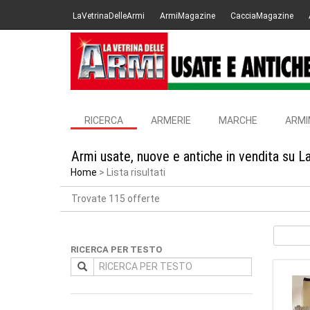
LaVetrinaDelleArmi
ArmiMagazine
CacciaMagazine
RICERCA
ARMERIE
MARCHE
ARMI
Armi usate, nuove e antiche in vendita su L
Home
Lista risultati
Trovate 115 offerte
RICERCA PER TESTO