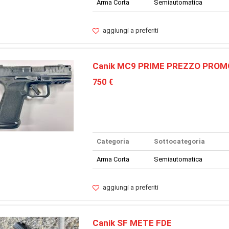
Arma Corta
Semiautomatica
aggiungi a preferiti
Canik MC9 PRIME PREZZO PROM
750 €
Categoria
Sottocategoria
Arma Corta
Semiautomatica
aggiungi a preferiti
Canik SF METE FDE