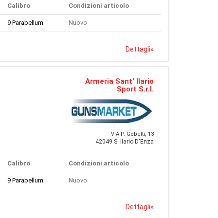
Calibro
Condizioni articolo
9 Parabellum
Nuovo
Dettagli
»
Armeria Sant' Ilario
Sport S.r.l.
VIA P. Gobetti, 13
42049 S. Ilario D'Enza
Calibro
Condizioni articolo
9 Parabellum
Nuovo
Dettagli
»