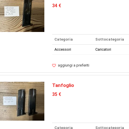
34 €
Categoria
Sottocategoria
Accessori
Caricatori
aggiungi a preferiti
Tanfoglio
35 €
Categoria
Sottocategoria