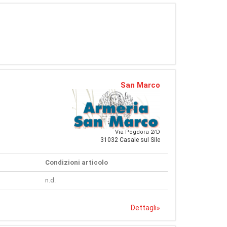
San Marco
Via Pogdora 2/D
31032 Casale sul Sile
Condizioni articolo
n.d.
Dettagli
»