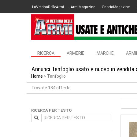
LaVetrinaDelleArmi
ArmiMagazine
CacciaMagazine
RICERCA
ARMERIE
MARCHE
ARMI
Annunci Tanfoglio usato e nuovo in vendita
Home
Tanfoglio
Trovate 184 offerte
RICERCA PER TESTO