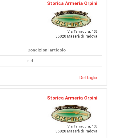
Storica Armeria Orpini
Via Terradura, 138
35020 Maserà di Padova
Condizioni articolo
n.d.
Dettagli
»
Storica Armeria Orpini
Via Terradura, 138
35020 Maserà di Padova