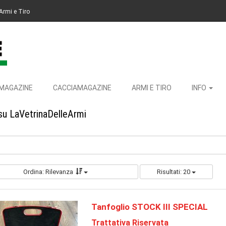
Armi e Tiro
MAGAZINE
CACCIAMAGAZINE
ARMI E TIRO
INFO
 su LaVetrinaDelleArmi
Ordina: Rilevanza
Risultati: 20
Tanfoglio STOCK III SPECIAL
Trattativa Riservata