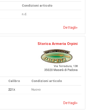
Condizioni articolo
n.d.
Dettagli
»
Storica Armeria Orpini
Via Terradura, 138
35020 Maserà di Padova
Calibro
Condizioni articolo
22 l.r.
Nuovo
Dettagli
»