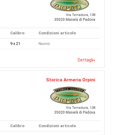
Via Terradura, 138
35020 Maserà di Padova
Calibro
Condizioni articolo
9 x 21
Nuovo
Dettagli
»
Storica Armeria Orpini
Via Terradura, 138
35020 Maserà di Padova
Calibro
Condizioni articolo