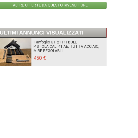
ALTRE OFFERTE DA QUESTO RIVENDITORE
ULTIMI ANNUNCI VISUALIZZATI
Tanfoglio GT 21 PITBULL
PISTOLA CAL. 41 AE, TUTTA ACCIAIO,
MIRE REGOLABILI...
450 €