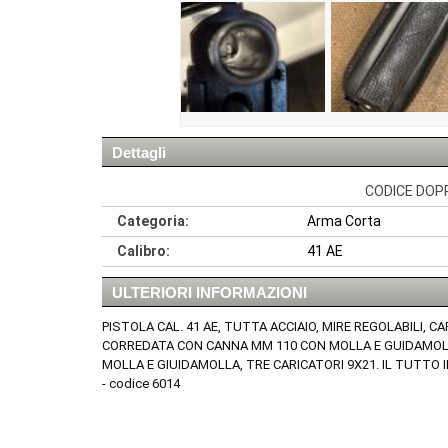
Dettagli
CODICE DOPPI
Categoria:
Arma Corta
Calibro:
41 AE
ULTERIORI INFORMAZIONI
PISTOLA CAL. 41 AE, TUTTA ACCIAIO, MIRE REGOLABILI,
CORREDATA CON CANNA MM 110 CON MOLLA E GUIDAMOL
MOLLA E GIUIDAMOLLA, TRE CARICATORI 9X21. IL TUTTO 
- codice 6014