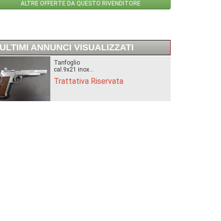
ALTRE OFFERTE DA QUESTO RIVENDITORE
ULTIMI ANNUNCI VISUALIZZATI
Tanfoglio
cal.9x21 inox...
Trattativa Riservata