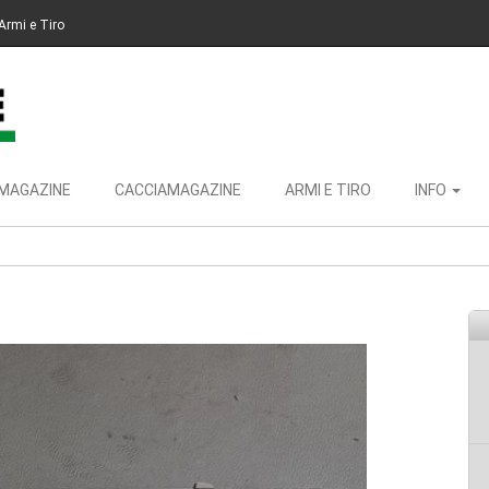
Armi e Tiro
MAGAZINE
CACCIAMAGAZINE
ARMI E TIRO
INFO