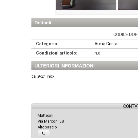
Dettagli
CODICE DOPP
Categoria:
Arma Corta
Condizioni articolo:
n.d.
ULTERIORI INFORMAZIONI
cal.9x21 inox
CONTAT
Matteoni
Via Marconi 38
Altopascio