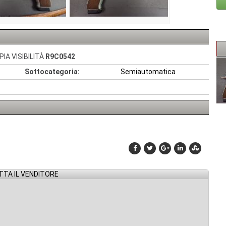
IA VISIBILITÀ
R9C0542
Sottocategoria:
Semiautomatica
TA IL VENDITORE