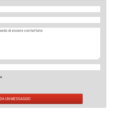
mi
DA UN MESSAGGIO