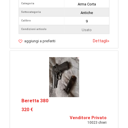
Categoria
Arma Corta
Sottocategoria
Antiche
Calibro
9
Condizioni articolo
Usato
Dettagli
»
aggiungi a preferiti
Beretta 380
320 €
Venditore Privato
10023 chieri