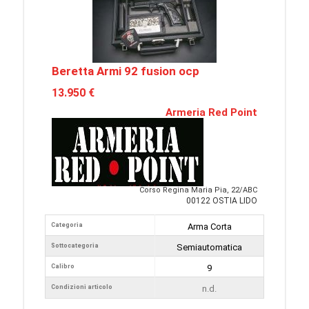
Beretta Armi 92 fusion ocp
13.950 €
Armeria Red Point
Corso Regina Maria Pia, 22/ABC
00122 OSTIA LIDO
Categoria
Arma Corta
Sottocategoria
Semiautomatica
Calibro
9
Condizioni articolo
n.d.