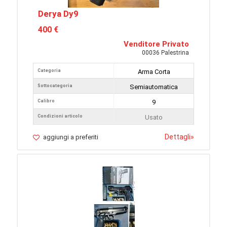
Derya Dy9
400 €
Venditore Privato
00036 Palestrina
Categoria
Arma Corta
Sottocategoria
Semiautomatica
Calibro
9
Condizioni articolo
Usato
Dettagli
»
aggiungi a preferiti