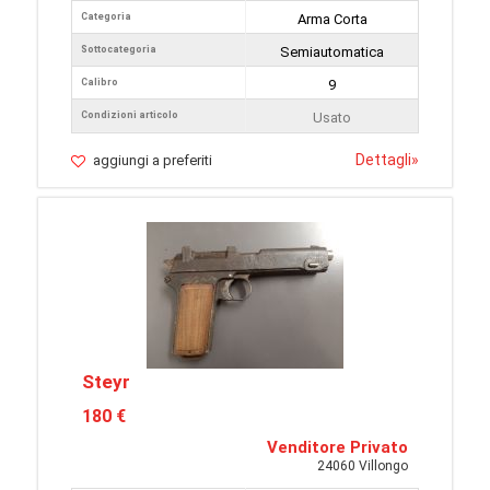
Categoria
Arma Corta
Sottocategoria
Semiautomatica
Calibro
9
Condizioni articolo
Usato
Dettagli
»
aggiungi a preferiti
Steyr
180 €
Venditore Privato
24060 Villongo