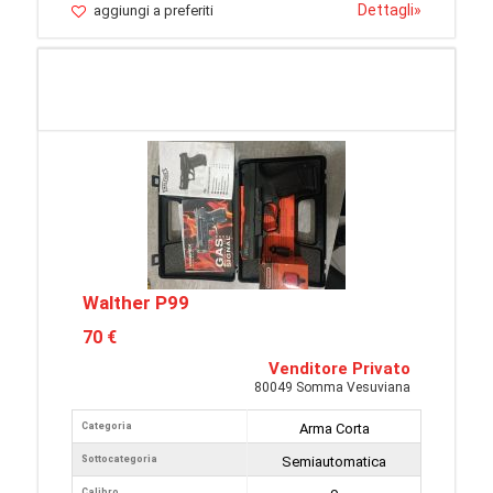
Dettagli
»
aggiungi a preferiti
Walther P99
70 €
Venditore Privato
80049 Somma Vesuviana
Categoria
Arma Corta
Sottocategoria
Semiautomatica
Calibro