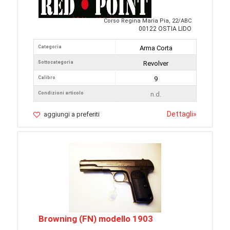
Corso Regina Maria Pia, 22/ABC
00122 OSTIA LIDO
Categoria
Arma Corta
Sottocategoria
Revolver
Calibro
9
Condizioni articolo
n.d.
Dettagli
»
aggiungi a preferiti
Browning (FN) modello 1903