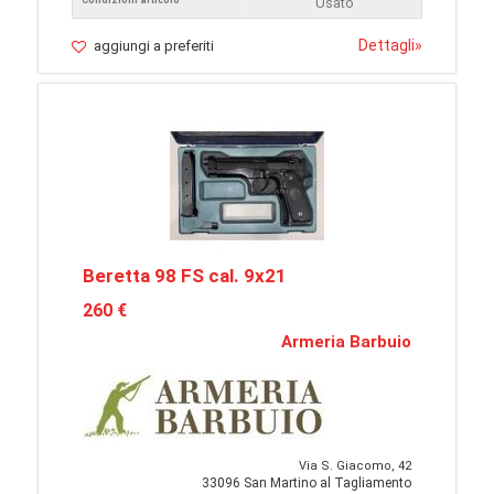
Condizioni articolo
Usato
Dettagli
»
aggiungi a preferiti
Beretta 98 FS cal. 9x21
260 €
Armeria Barbuio
Via S. Giacomo, 42
33096 San Martino al Tagliamento