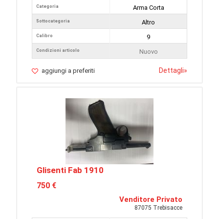
Categoria
Arma Corta
Sottocategoria
Altro
Calibro
9
Condizioni articolo
Nuovo
Dettagli
»
aggiungi a preferiti
Glisenti Fab 1910
750 €
Venditore Privato
87075 Trebisacce