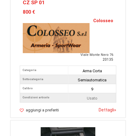
CZ SP 01
800 €
Colosseo
Viale Monte Nero 76
20135
Categoria
Arma Corta
Sottocategoria
Semiautomatica
Calibro
9
Condizioni articolo
Usato
Dettagli
»
aggiungi a preferiti