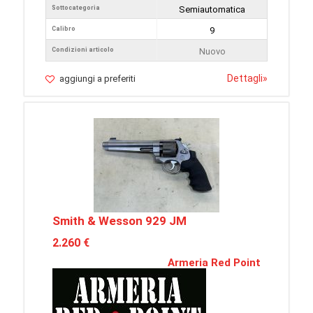
Sottocategoria
Semiautomatica
Calibro
9
Condizioni articolo
Nuovo
Dettagli
»
aggiungi a preferiti
Smith & Wesson 929 JM
2.260 €
Armeria Red Point