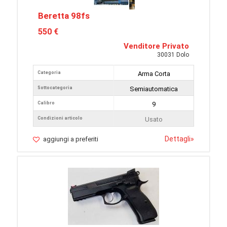
Beretta 98fs
550 €
Venditore Privato
30031 Dolo
Categoria
Arma Corta
Sottocategoria
Semiautomatica
Calibro
9
Condizioni articolo
Usato
Dettagli
»
aggiungi a preferiti