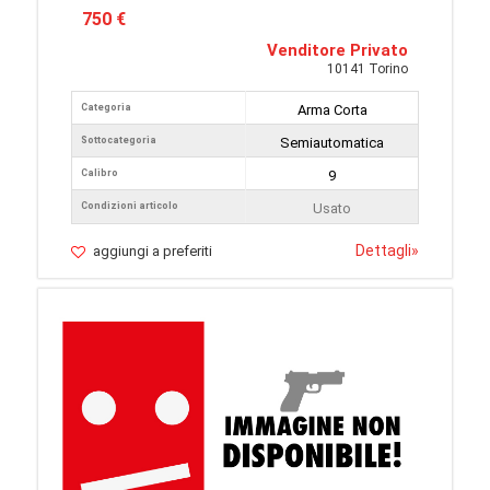
750 €
Venditore Privato
10141 Torino
Categoria
Arma Corta
Sottocategoria
Semiautomatica
Calibro
9
Condizioni articolo
Usato
Dettagli
»
aggiungi a preferiti