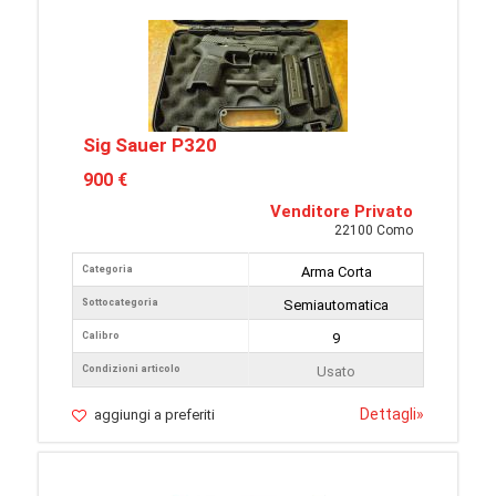
Sig Sauer P320
900 €
Venditore Privato
22100 Como
Categoria
Arma Corta
Sottocategoria
Semiautomatica
Calibro
9
Condizioni articolo
Usato
Dettagli
»
aggiungi a preferiti