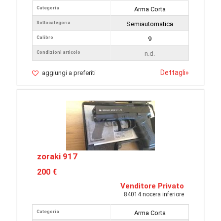
Categoria
Arma Corta
Sottocategoria
Semiautomatica
Calibro
9
Condizioni articolo
n.d.
Dettagli
»
aggiungi a preferiti
zoraki 917
200 €
Venditore Privato
84014 nocera inferiore
Categoria
Arma Corta