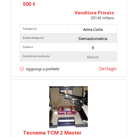
500 €
Venditore Privato
20142 milano
Categoria
Arma Corta
Sottocategoria
Semiautomatica
Calibro
9
Condizioni articolo
Nuovo
Dettagli
»
aggiungi a preferiti
Tecnema TCM 2 Master