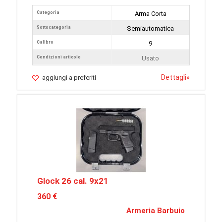
Categoria
Arma Corta
Sottocategoria
Semiautomatica
Calibro
9
Condizioni articolo
Usato
Dettagli
»
aggiungi a preferiti
Glock 26 cal. 9x21
360 €
Armeria Barbuio