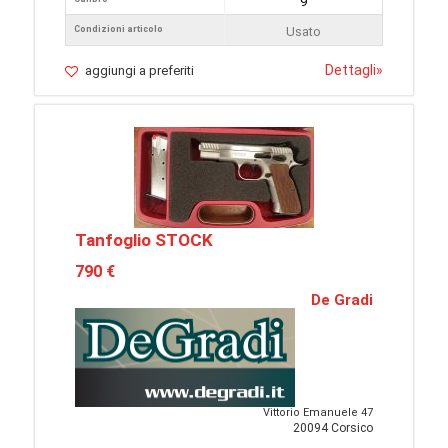
9
Condizioni articolo
Usato
Dettagli
»
aggiungi a preferiti
Tanfoglio STOCK
790 €
De Gradi
Vittorio Emanuele 47
20094 Corsico