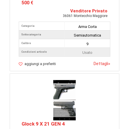
500 €
Venditore Privato
36061 Montecchio Maggiore
Categoria
Arma Corta
Sottocategoria
Semiautomatica
Calibro
9
Condizioni articolo
Usato
Dettagli
»
aggiungi a preferiti
Glock 9 X 21 GEN 4