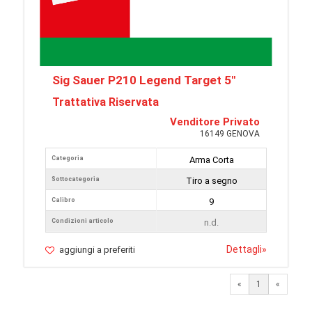
Sig Sauer P210 Legend Target 5"
Trattativa Riservata
Venditore Privato
16149 GENOVA
Categoria
Arma Corta
Sottocategoria
Tiro a segno
Calibro
9
Condizioni articolo
n.d.
Dettagli
»
aggiungi a preferiti
«
1
«