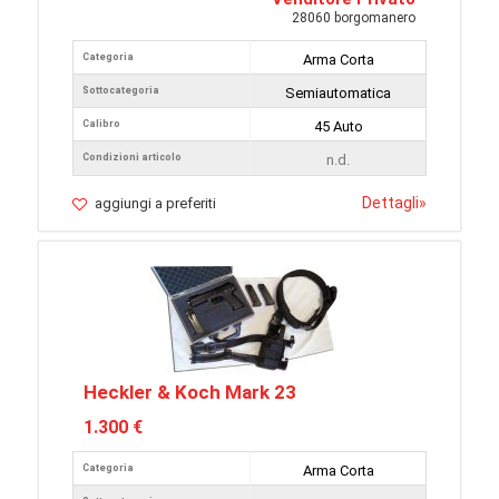
28060 borgomanero
Categoria
Arma Corta
Sottocategoria
Semiautomatica
Calibro
45 Auto
Condizioni articolo
n.d.
Dettagli
»
aggiungi a preferiti
Heckler & Koch Mark 23
1.300 €
Categoria
Arma Corta