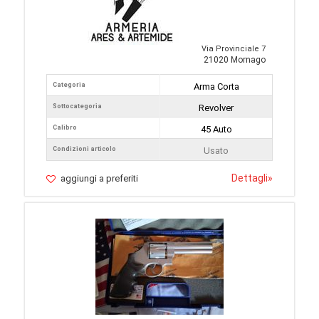
Via Provinciale 7
21020 Mornago
Categoria
Arma Corta
Sottocategoria
Revolver
Calibro
45 Auto
Condizioni articolo
Usato
Dettagli
»
aggiungi a preferiti