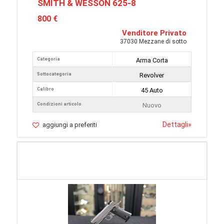
SMITH & WESSON 625-8
800 €
Venditore Privato
37030 Mezzane di sotto
Categoria
Arma Corta
Sottocategoria
Revolver
Calibro
45 Auto
Condizioni articolo
Nuovo
Dettagli
»
aggiungi a preferiti