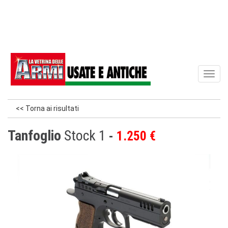
Toggl
naviga
<< Torna ai risultati
Tanfoglio
Stock 1
1.250 €