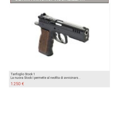
Tanfoglio Stock 1
La nuova Stock I permette al neofita di avvicinars...
1.250 €