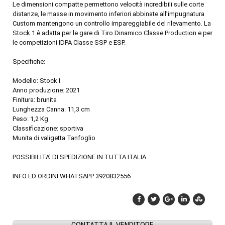
Le dimensioni compatte permettono velocità incredibili sulle corte
distanze, le masse in movimento inferiori abbinate all’impugnatura
Custom mantengono un controllo impareggiabile del rilevamento. La
Stock 1 è adatta per le gare di Tiro Dinamico Classe Production e per
le competizioni IDPA Classe SSP e ESP.
Specifiche:
Modello: Stock I
Anno produzione: 2021
Finitura: brunita
Lunghezza Canna: 11,3 cm
Peso: 1,2 Kg
Classificazione: sportiva
Munita di valigetta Tanfoglio
POSSIBILITA' DI SPEDIZIONE IN TUTTA ITALIA
INFO ED ORDINI WHATSAPP 3920832556