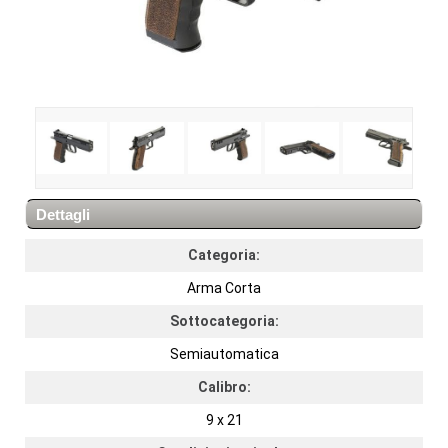
Dettagli
Categoria:
Arma Corta
Sottocategoria:
Semiautomatica
Calibro:
9 x 21