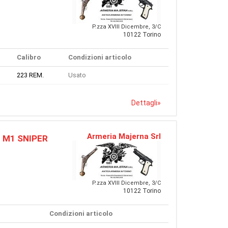
P.zza XVIII Dicembre, 3/C
10122 Torino
Calibro
Condizioni articolo
223 REM.
Usato
Dettagli
»
Armeria Majerna Srl
D M1 SNIPER
P.zza XVIII Dicembre, 3/C
10122 Torino
Condizioni articolo