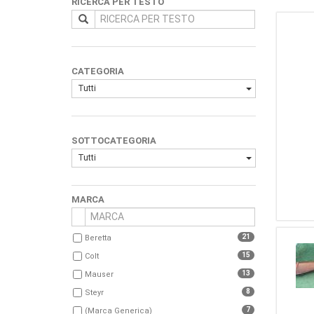
RICERCA PER TESTO
CATEGORIA
Tutti
SOTTOCATEGORIA
Tutti
MARCA
21
Beretta
15
Colt
13
Mauser
8
Steyr
7
(Marca Generica)