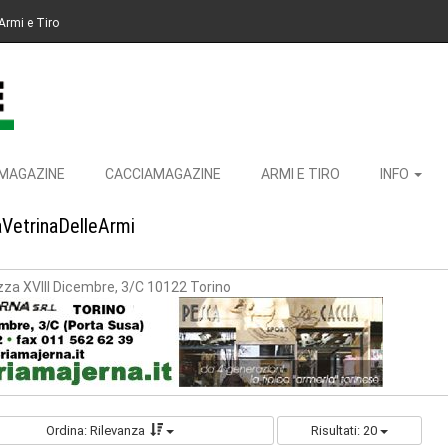
Armi e Tiro
MAGAZINE
CACCIAMAGAZINE
ARMI E TIRO
INFO
aVetrinaDelleArmi
zza XVIII Dicembre, 3/C 10122 Torino
Ordina: Rilevanza
Risultati: 20