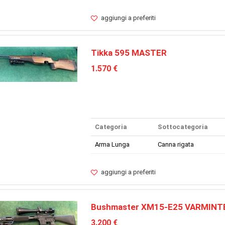
aggiungi a preferiti
Tikka 595 MASTER
1.570 €
Categoria
Sottocategoria
Arma Lunga
Canna rigata
aggiungi a preferiti
Bushmaster XM15-E25 VARMINT
3.200 €