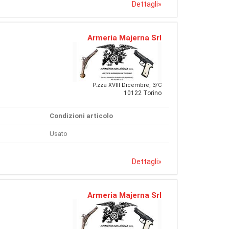
Dettagli
»
Armeria Majerna Srl
P.zza XVIII Dicembre, 3/C
10122 Torino
Condizioni articolo
Usato
Dettagli
»
Armeria Majerna Srl