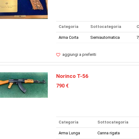
Categoria
Sottocategoria
C
Arma Corta
Semiautomatica
7
aggiungi a preferiti
Norinco T-56
790 €
Categoria
Sottocategoria
Arma Lunga
Canna rigata