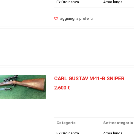
Ex Ordinanza
Arma lunga
aggiungi a preferiti
CARL GUSTAV M41-B SNIPER
2.600 €
Categoria
Sottocategoria
Ex Ordinanza
Arma lunga