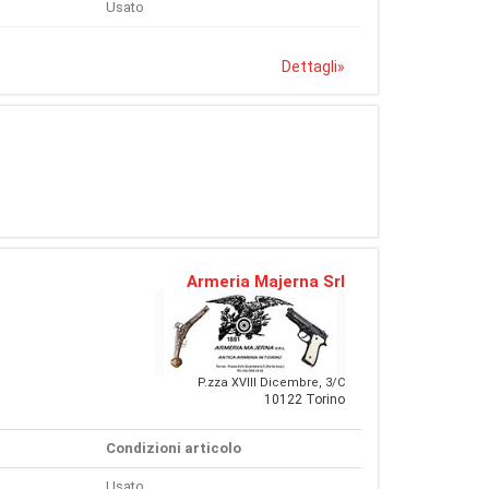
Usato
Dettagli
»
Armeria Majerna Srl
P.zza XVIII Dicembre, 3/C
10122 Torino
Condizioni articolo
Usato