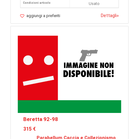
Condizioni articolo
Usato
Dettagli
»
aggiungi a preferiti
Beretta 92-98
315 €
Parabellum Caccia e Collezionismo