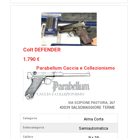
Colt DEFENDER
1.790 €
Parabellum Caccia e Collezionismo
VIA SCIPIONE PASTORIA, 267
43039 SALSOMAGGIORE TERME
Categoria
Arma Corta
Sottocategoria
Semiautomatica
Calibro
9 x 19