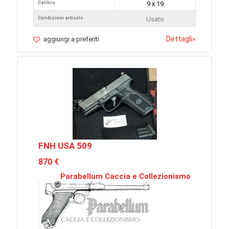
Calibro
9 x 19
Condizioni articolo
Usato
Dettagli
»
aggiungi a preferiti
FNH USA 509
870 €
Parabellum Caccia e Collezionismo