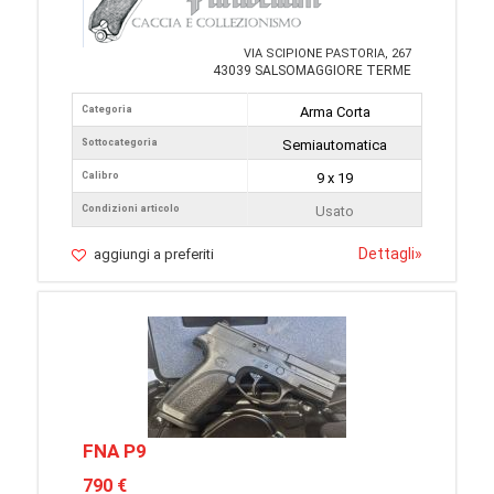
VIA SCIPIONE PASTORIA, 267
43039 SALSOMAGGIORE TERME
Categoria
Arma Corta
Sottocategoria
Semiautomatica
Calibro
9 x 19
Condizioni articolo
Usato
Dettagli
»
aggiungi a preferiti
FNA P9
790 €