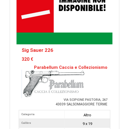
Sig Sauer 226
320 €
Parabellum Caccia e Collezionismo
VIA SCIPIONE PASTORIA, 267
43039 SALSOMAGGIORE TERME
Categoria
Altro
Calibro
9 x 19