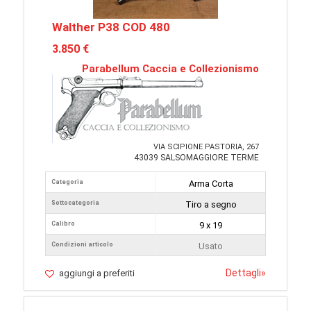
Walther P38 COD 480
3.850 €
Parabellum Caccia e Collezionismo
VIA SCIPIONE PASTORIA, 267
43039 SALSOMAGGIORE TERME
Categoria
Arma Corta
Sottocategoria
Tiro a segno
Calibro
9 x 19
Condizioni articolo
Usato
Dettagli
»
aggiungi a preferiti