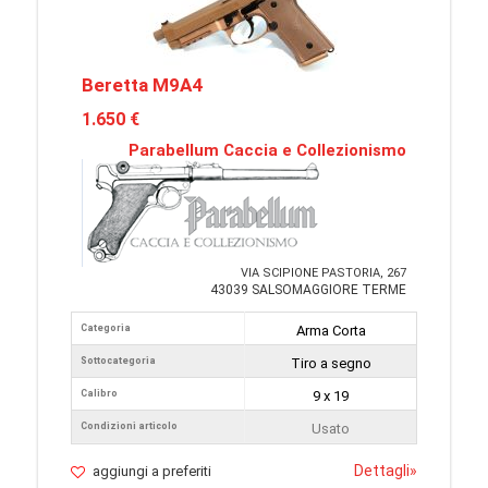
Beretta M9A4
1.650 €
Parabellum Caccia e Collezionismo
VIA SCIPIONE PASTORIA, 267
43039 SALSOMAGGIORE TERME
Categoria
Arma Corta
Sottocategoria
Tiro a segno
Calibro
9 x 19
Condizioni articolo
Usato
Dettagli
»
aggiungi a preferiti