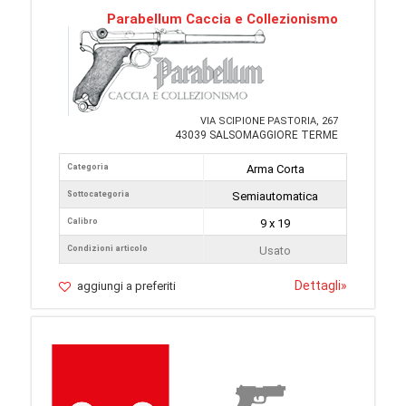
Parabellum Caccia e Collezionismo
VIA SCIPIONE PASTORIA, 267
43039 SALSOMAGGIORE TERME
Categoria
Arma Corta
Sottocategoria
Semiautomatica
Calibro
9 x 19
Condizioni articolo
Usato
Dettagli
»
aggiungi a preferiti