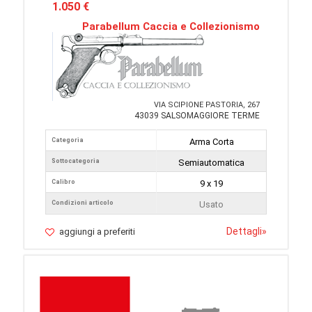
1.050 €
Parabellum Caccia e Collezionismo
VIA SCIPIONE PASTORIA, 267
43039 SALSOMAGGIORE TERME
Categoria
Arma Corta
Sottocategoria
Semiautomatica
Calibro
9 x 19
Condizioni articolo
Usato
Dettagli
»
aggiungi a preferiti