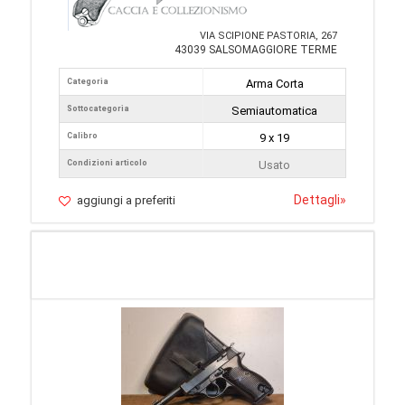
VIA SCIPIONE PASTORIA, 267
43039 SALSOMAGGIORE TERME
Categoria
Arma Corta
Sottocategoria
Semiautomatica
Calibro
9 x 19
Condizioni articolo
Usato
Dettagli
»
aggiungi a preferiti