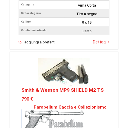
Categoria
Arma Corta
Sottocategoria
Tiro a segno
Calibro
9 x 19
Condizioni articolo
Usato
Dettagli
»
aggiungi a preferiti
Smith & Wesson MP9 SHIELD M2 TS
790 €
Parabellum Caccia e Collezionismo