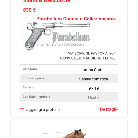
Smith & Wesson 59
830 €
Parabellum Caccia e Collezionismo
VIA SCIPIONE PASTORIA, 267
43039 SALSOMAGGIORE TERME
Categoria
Arma Corta
Sottocategoria
Semiautomatica
Calibro
9 x 19
Condizioni articolo
Usato
Dettagli
»
aggiungi a preferiti