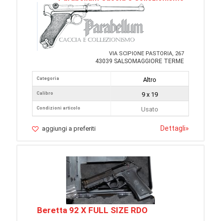
VIA SCIPIONE PASTORIA, 267
43039 SALSOMAGGIORE TERME
Categoria
Altro
Calibro
9 x 19
Condizioni articolo
Usato
Dettagli
»
aggiungi a preferiti
Beretta 92 X FULL SIZE RDO