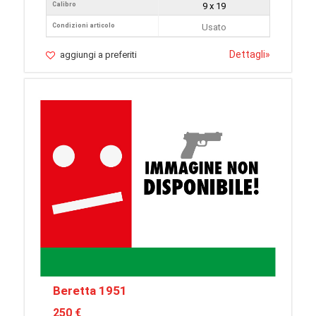
Calibro
9 x 19
Condizioni articolo
Usato
Dettagli
»
aggiungi a preferiti
Beretta 1951
250 €