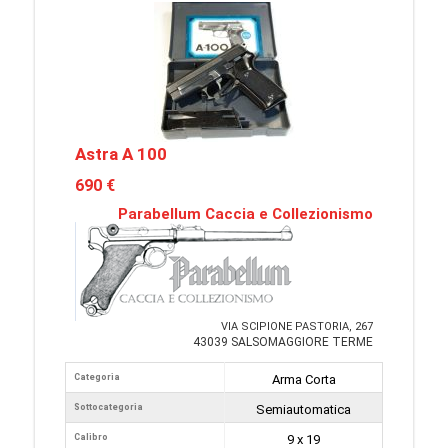
Astra A 100
690 €
Parabellum Caccia e Collezionismo
VIA SCIPIONE PASTORIA, 267
43039 SALSOMAGGIORE TERME
Categoria
Arma Corta
Sottocategoria
Semiautomatica
Calibro
9 x 19