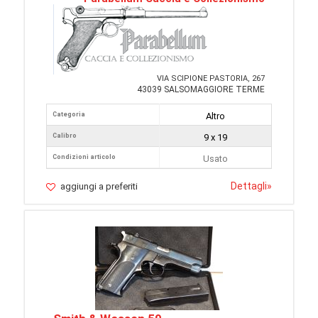
VIA SCIPIONE PASTORIA, 267
43039 SALSOMAGGIORE TERME
Categoria
Altro
Calibro
9 x 19
Condizioni articolo
Usato
Dettagli
»
aggiungi a preferiti