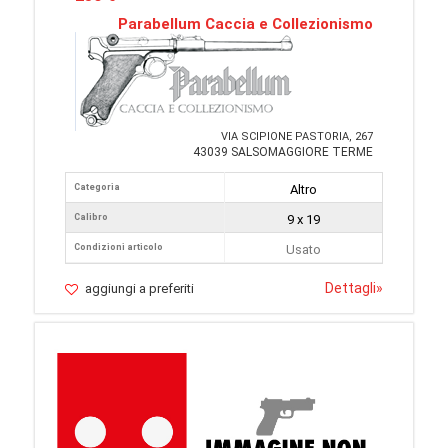
Parabellum Caccia e Collezionismo
VIA SCIPIONE PASTORIA, 267
43039 SALSOMAGGIORE TERME
Categoria
Altro
Calibro
9 x 19
Condizioni articolo
Usato
Dettagli
»
aggiungi a preferiti