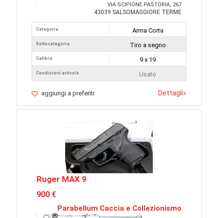
VIA SCIPIONE PASTORIA, 267
43039 SALSOMAGGIORE TERME
Categoria
Arma Corta
Sottocategoria
Tiro a segno
Calibro
9 x 19
Condizioni articolo
Usato
Dettagli
»
aggiungi a preferiti
Ruger MAX 9
900 €
Parabellum Caccia e Collezionismo