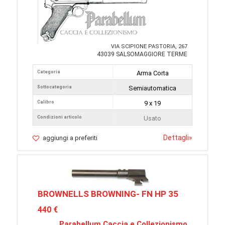
VIA SCIPIONE PASTORIA, 267
43039 SALSOMAGGIORE TERME
Categoria
Arma Corta
Sottocategoria
Semiautomatica
Calibro
9 x 19
Condizioni articolo
Usato
Dettagli
»
aggiungi a preferiti
BROWNELLS BROWNING- FN HP 35
440 €
Parabellum Caccia e Collezionismo