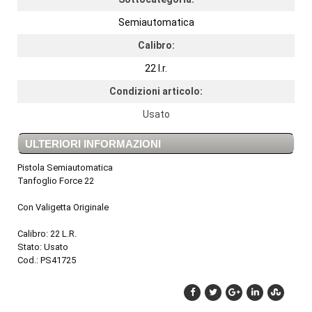
Semiautomatica
Calibro:
22 l.r.
Condizioni articolo:
Usato
ULTERIORI INFORMAZIONI
Pistola Semiautomatica
Tanfoglio Force 22
Con Valigetta Originale
Calibro: 22 L.R.
Stato: Usato
Cod.: PS41725