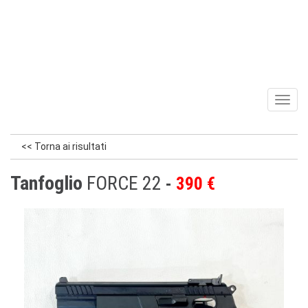
Toggl
naviga
<< Torna ai risultati
Tanfoglio
FORCE 22
390 €