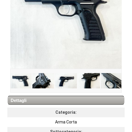
Dettagli
Categoria:
Arma Corta
Sottocategoria: