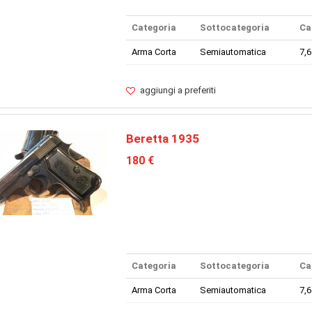
Categoria
Sottocategoria
Ca
Arma Corta
Semiautomatica
7,
aggiungi a preferiti
Beretta 1935
180 €
Categoria
Sottocategoria
Ca
Arma Corta
Semiautomatica
7,