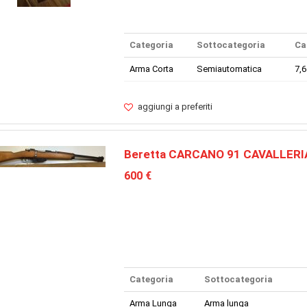
Categoria
Sottocategoria
Ca
Arma Corta
Semiautomatica
7,
aggiungi a preferiti
Beretta CARCANO 91 CAVALLERI
600 €
Categoria
Sottocategoria
Arma Lunga
Arma lunga