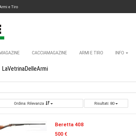
Armi e Tiro
MAGAZINE
CACCIAMAGAZINE
ARMI E TIRO
INFO
u LaVetrinaDelleArmi
Ordina: Rilevanza
Risultati: 80
Beretta 408
500 €