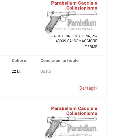
Parabellum Caccia e
Collezionismo
VIA SCIPIONE PASTORIA, 267
43039 SALSOMAGGIORE
TERME
Calibro
Condizioni articolo
22 l.r.
Usato
Dettagli
»
Parabellum Caccia e
Collezionismo