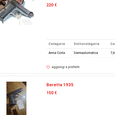
220 €
Categoria
Sottocategoria
Ca
Arma Corta
Semiautomatica
7,
aggiungi a preferiti
Beretta 1935
150 €