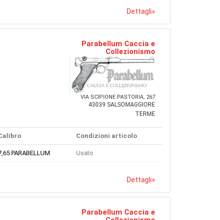
Dettagli
»
Parabellum Caccia e
Collezionismo
VIA SCIPIONE PASTORIA, 267
43039 SALSOMAGGIORE
TERME
Calibro
Condizioni articolo
7,65 PARABELLUM
Usato
Dettagli
»
Parabellum Caccia e
Collezionismo