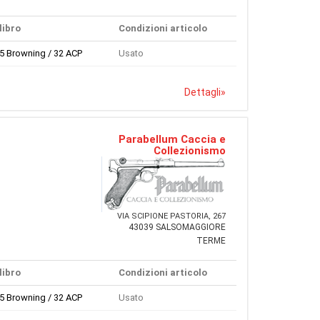
libro
Condizioni articolo
65 Browning / 32 ACP
Usato
Dettagli
»
Parabellum Caccia e
Collezionismo
VIA SCIPIONE PASTORIA, 267
43039 SALSOMAGGIORE
TERME
libro
Condizioni articolo
65 Browning / 32 ACP
Usato