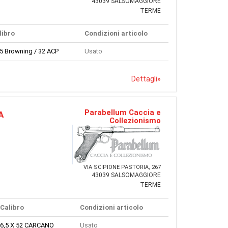
43039 SALSOMAGGIORE
TERME
libro
Condizioni articolo
65 Browning / 32 ACP
Usato
Dettagli
»
Parabellum Caccia e
A
Collezionismo
VIA SCIPIONE PASTORIA, 267
43039 SALSOMAGGIORE
TERME
Calibro
Condizioni articolo
6,5 X 52 CARCANO
Usato