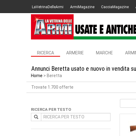
LaVetrinaDelleArmi
ArmiMagazine
CacciaMagazine
RICERCA
ARMERIE
MARCHE
ARMI
Annunci Beretta usato e nuovo in vendita s
Home
Beretta
Trovate 1.700 offerte
RICERCA PER TESTO