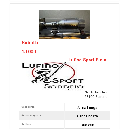
Sabatti
1.100 €
Lufino Sport S.n.c.
P.le Bertacchi 7
23100 Sondrio
Categoria
Arma Lunga
Sottocategoria
Canna rigata
Calibro
308 Win