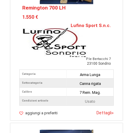
Remington 700 LH
1.550 €
Lufino Sport S.n.c.
P.le Bertacchi 7
23100 Sondrio
Categoria
Arma Lunga
Sottocategoria
Canna rigata
Calibro
7 Rem. Mag.
Condizioni articolo
Usato
Dettagli
»
aggiungi a preferiti