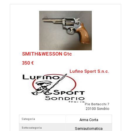
SMITH&WESSON Gtc
350 €
Lufino Sport S.n.c.
P.le Bertacchi 7
23100 Sondrio
Categoria
Arma Corta
Sottocategoria
Semiautomatica