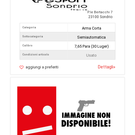
P.le Bertacchi 7
23100 Sondrio
Categoria
Arma Corta
Sottocategoria
Semiautomatica
Calibro
7,65 Para (30 Luger)
Condizioni articolo
Usato
Dettagli
»
aggiungi a preferiti