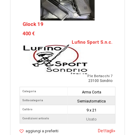
Glock 19
400 €
Lufino Sport S.n.c.
P.le Bertacchi 7
23100 Sondrio
Categoria
Arma Corta
Sottocategoria
Semiautomatica
Calibro
9 x 21
Condizioni articolo
Usato
Dettagli
»
aggiungi a preferiti