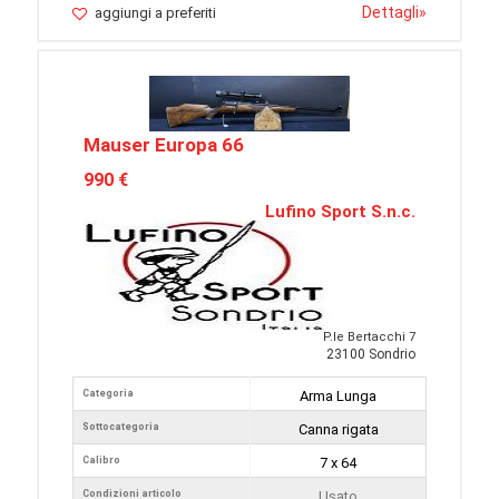
Dettagli
»
aggiungi a preferiti
Mauser Europa 66
990 €
Lufino Sport S.n.c.
P.le Bertacchi 7
23100 Sondrio
Categoria
Arma Lunga
Sottocategoria
Canna rigata
Calibro
7 x 64
Condizioni articolo
Usato