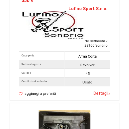
550 €
Lufino Sport S.n.c.
P.le Bertacchi 7
23100 Sondrio
Categoria
Arma Corta
Sottocategoria
Revolver
Calibro
45
Condizioni articolo
Usato
Dettagli
»
aggiungi a preferiti