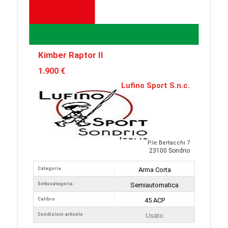
Kimber Raptor II
1.900 €
Lufino Sport S.n.c.
P.le Bertacchi 7
23100 Sondrio
Categoria
Arma Corta
Sottocategoria
Semiautomatica
Calibro
45 ACP
Condizioni articolo
Usato