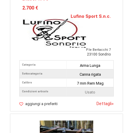
2.700 €
Lufino Sport S.n.c.
P.le Bertacchi 7
23100 Sondrio
Categoria
Arma Lunga
Sottocategoria
Canna rigata
Calibro
7 mm Rem Mag
Condizioni articolo
Usato
Dettagli
»
aggiungi a preferiti