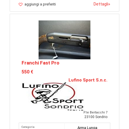
Dettagli
»
aggiungi a preferiti
Franchi Fast Pro
550 €
Lufino Sport S.n.c.
P.le Bertacchi 7
23100 Sondrio
Categoria
Arma Lunga