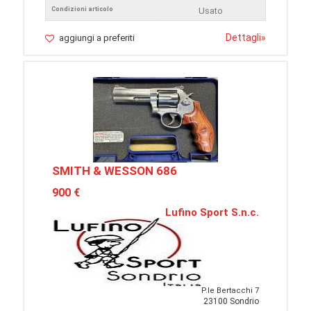
Condizioni articolo
Usato
Dettagli
»
aggiungi a preferiti
SMITH & WESSON 686
900 €
Lufino Sport S.n.c.
P.le Bertacchi 7
23100 Sondrio