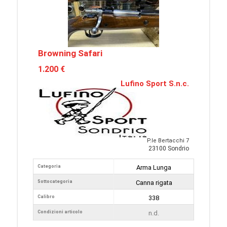
Browning Safari
1.200 €
Lufino Sport S.n.c.
P.le Bertacchi 7
23100 Sondrio
Categoria
Arma Lunga
Sottocategoria
Canna rigata
Calibro
338
Condizioni articolo
n.d.