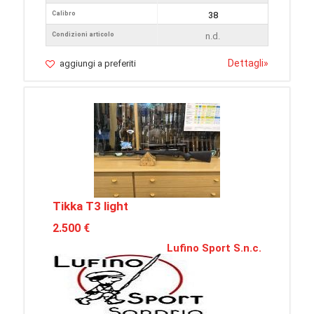
Calibro
38
Condizioni articolo
n.d.
Dettagli
»
aggiungi a preferiti
Tikka T3 light
2.500 €
Lufino Sport S.n.c.