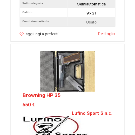
Sottocategoria
Semiautomatica
Calibro
9 x 21
Condizioni articolo
Usato
Dettagli
»
aggiungi a preferiti
Browning HP 35
550 €
Lufino Sport S.n.c.