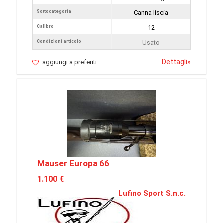
Sottocategoria
Canna liscia
Calibro
12
Condizioni articolo
Usato
Dettagli
»
aggiungi a preferiti
Mauser Europa 66
1.100 €
Lufino Sport S.n.c.