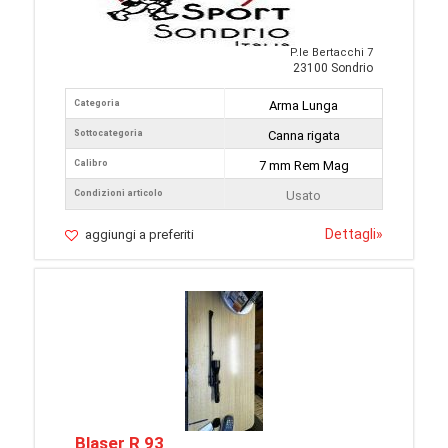
P.le Bertacchi 7
23100 Sondrio
Categoria
Arma Lunga
Sottocategoria
Canna rigata
Calibro
7 mm Rem Mag
Condizioni articolo
Usato
Dettagli
»
aggiungi a preferiti
Blaser R 93