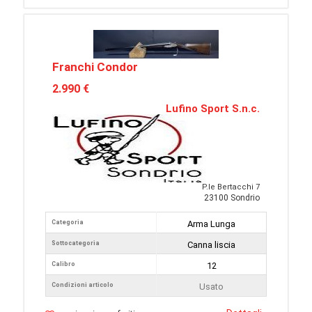
Franchi Condor
2.990 €
Lufino Sport S.n.c.
P.le Bertacchi 7
23100 Sondrio
Categoria
Arma Lunga
Sottocategoria
Canna liscia
Calibro
12
Condizioni articolo
Usato