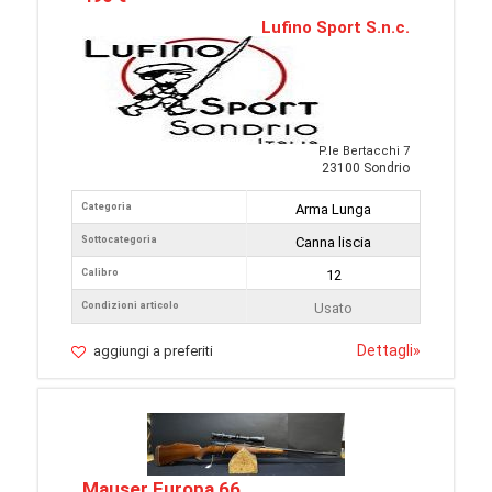
Lufino Sport S.n.c.
P.le Bertacchi 7
23100 Sondrio
Categoria
Arma Lunga
Sottocategoria
Canna liscia
Calibro
12
Condizioni articolo
Usato
Dettagli
»
aggiungi a preferiti
Mauser Europa 66