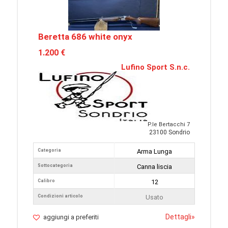
Beretta 686 white onyx
1.200 €
Lufino Sport S.n.c.
P.le Bertacchi 7
23100 Sondrio
Categoria
Arma Lunga
Sottocategoria
Canna liscia
Calibro
12
Condizioni articolo
Usato
Dettagli
»
aggiungi a preferiti