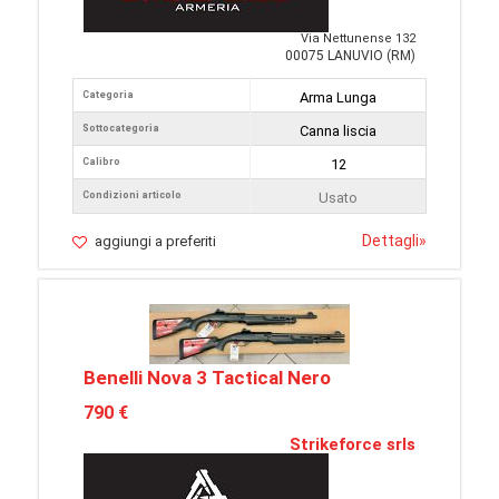
Via Nettunense 132
00075 LANUVIO (RM)
Categoria
Arma Lunga
Sottocategoria
Canna liscia
Calibro
12
Condizioni articolo
Usato
Dettagli
»
aggiungi a preferiti
Benelli Nova 3 Tactical Nero
790 €
Strikeforce srls