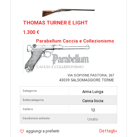
THOMAS TURNER E LIGHT
1.300 €
Parabellum Caccia e Collezionismo
VIA SCIPIONE PASTORIA, 267
43039 SALSOMAGGIORE TERME
Categoria
Arma Lunga
Sottocategoria
Canna liscia
Calibro
12
Condizioni articolo
Usato
Dettagli
»
aggiungi a preferiti