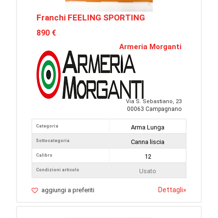
Franchi FEELING SPORTING
890 €
Armeria Morganti
Via S. Sebastiano, 23
00063 Campagnano
Categoria
Arma Lunga
Sottocategoria
Canna liscia
Calibro
12
Condizioni articolo
Usato
Dettagli
»
aggiungi a preferiti