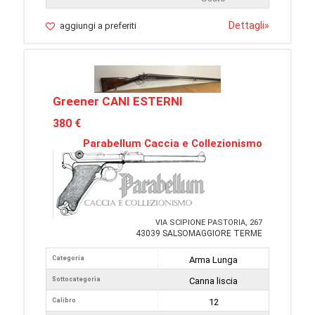
Dettagli
»
aggiungi a preferiti
Greener CANI ESTERNI
380 €
Parabellum Caccia e Collezionismo
VIA SCIPIONE PASTORIA, 267
43039 SALSOMAGGIORE TERME
Categoria
Arma Lunga
Sottocategoria
Canna liscia
Calibro
12