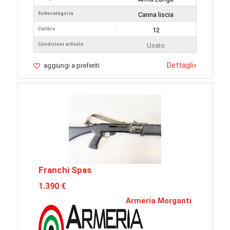
Sottocategoria
Canna liscia
Calibro
12
Condizioni articolo
Usato
Dettagli
»
aggiungi a preferiti
Franchi Spas
1.390 €
Armeria Morganti