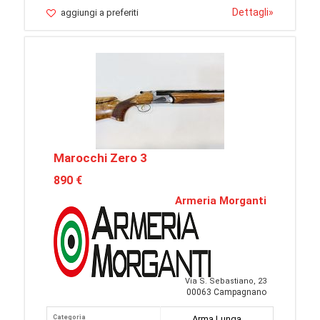
Dettagli
»
aggiungi a preferiti
Marocchi Zero 3
890 €
Armeria Morganti
Via S. Sebastiano, 23
00063 Campagnano
Categoria
Arma Lunga