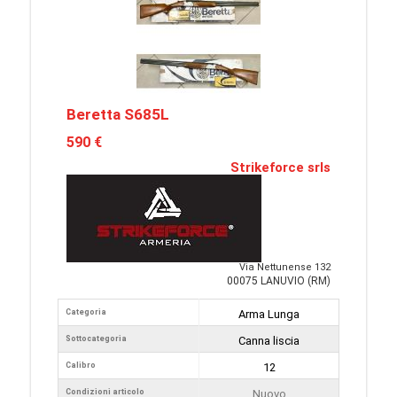
Beretta S685L
590 €
Strikeforce srls
Via Nettunense 132
00075 LANUVIO (RM)
Categoria
Arma Lunga
Sottocategoria
Canna liscia
Calibro
12
Condizioni articolo
Nuovo