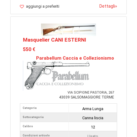
Dettagli
»
aggiungi a preferiti
Masquelier CANI ESTERNI
550 €
Parabellum Caccia e Collezionismo
VIA SCIPIONE PASTORIA, 267
43039 SALSOMAGGIORE TERME
Categoria
Arma Lunga
Sottocategoria
Canna liscia
Calibro
12
Condizioni articolo
Usato