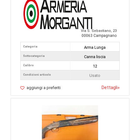
Via S. Sebastiano, 23
00063 Campagnano
Categoria
Arma Lunga
Sottocategoria
Canna liscia
Calibro
12
Condizioni articolo
Usato
Dettagli
»
aggiungi a preferiti