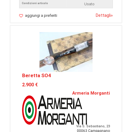
Condizioni articolo
Usato
Dettagli
»
aggiungi a preferiti
Beretta SO4
2.900 €
Armeria Morganti
Via S. Sebastiano, 23
00063 Campagnano