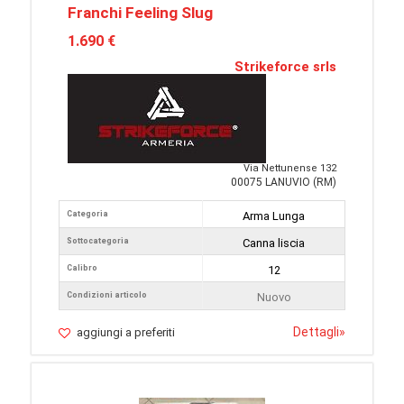
Franchi Feeling Slug
1.690 €
Strikeforce srls
Via Nettunense 132
00075 LANUVIO (RM)
Categoria
Arma Lunga
Sottocategoria
Canna liscia
Calibro
12
Condizioni articolo
Nuovo
Dettagli
»
aggiungi a preferiti