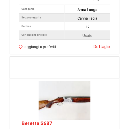
Categoria
Arma Lunga
Sottocategoria
Canna liscia
Calibro
12
Condizioni articolo
Usato
Dettagli
»
aggiungi a preferiti
Beretta S687