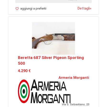
Dettagli
»
aggiungi a preferiti
Beretta 687 Silver Pigeon Sporting
500
4.290 €
Armeria Morganti
Via S. Sebastiano, 23