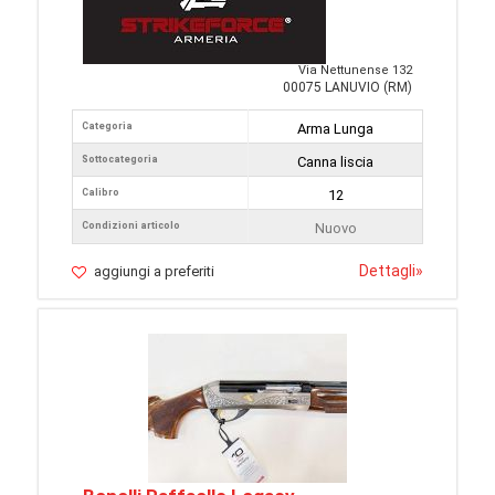
Via Nettunense 132
00075 LANUVIO (RM)
Categoria
Arma Lunga
Sottocategoria
Canna liscia
Calibro
12
Condizioni articolo
Nuovo
Dettagli
»
aggiungi a preferiti