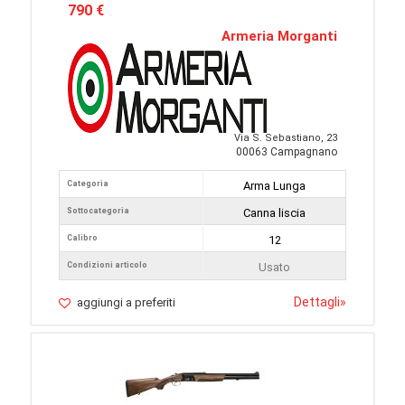
790 €
Armeria Morganti
Via S. Sebastiano, 23
00063 Campagnano
Categoria
Arma Lunga
Sottocategoria
Canna liscia
Calibro
12
Condizioni articolo
Usato
Dettagli
»
aggiungi a preferiti