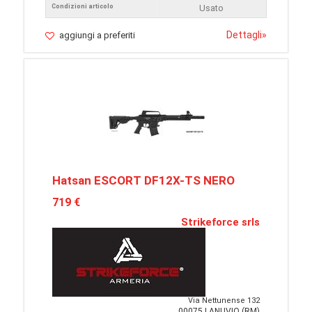
Condizioni articolo
Usato
Dettagli
»
aggiungi a preferiti
Hatsan ESCORT DF12X-TS NERO
719 €
Strikeforce srls
Via Nettunense 132
00075 LANUVIO (RM)