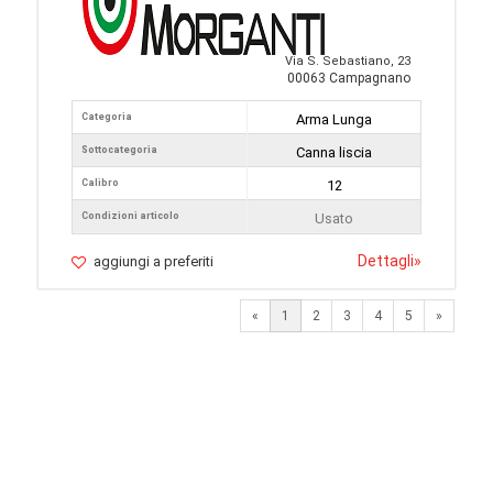
Via S. Sebastiano, 23
00063 Campagnano
Categoria
Arma Lunga
Sottocategoria
Canna liscia
Calibro
12
Condizioni articolo
Usato
Dettagli
»
aggiungi a preferiti
Next
«
1
2
3
4
5
»