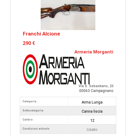
Franchi Alcione
290 €
Armeria Morganti
Via S. Sebastiano, 23
00063 Campagnano
Categoria
Arma Lunga
Sottocategoria
Canna liscia
Calibro
12
Condizioni articolo
Usato