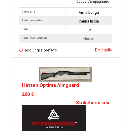
00063 Campagnano
Categoria
Arma Lunga
Sottocategoria
Canna liscia
Calibro
12
Condizioni articolo
Nuovo
Dettagli
»
aggiungi a preferiti
Hatsan Optima Aimguard
290 €
Strikeforce srls