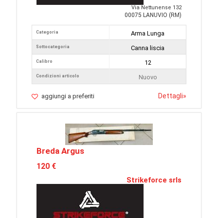
Via Nettunense 132
00075 LANUVIO (RM)
Categoria
Arma Lunga
Sottocategoria
Canna liscia
Calibro
12
Condizioni articolo
Nuovo
Dettagli
»
aggiungi a preferiti
Breda Argus
120 €
Strikeforce srls