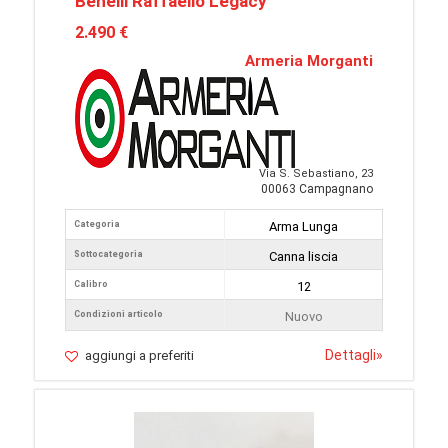
Benelli Raffaello Legacy
2.490 €
Armeria Morganti
Via S. Sebastiano, 23
00063 Campagnano
Categoria
Arma Lunga
Sottocategoria
Canna liscia
Calibro
12
Condizioni articolo
Nuovo
Dettagli
»
aggiungi a preferiti