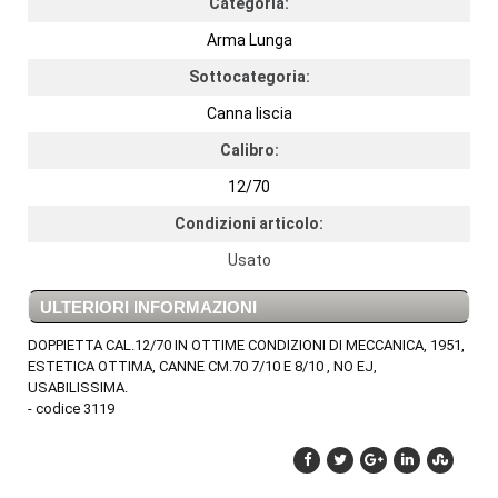
Categoria:
Arma Lunga
Sottocategoria:
Canna liscia
Calibro:
12/70
Condizioni articolo:
Usato
ULTERIORI INFORMAZIONI
DOPPIETTA CAL.12/70 IN OTTIME CONDIZIONI DI MECCANICA, 1951,
ESTETICA OTTIMA, CANNE CM.70 7/10 E 8/10 , NO EJ,
USABILISSIMA.
- codice 3119