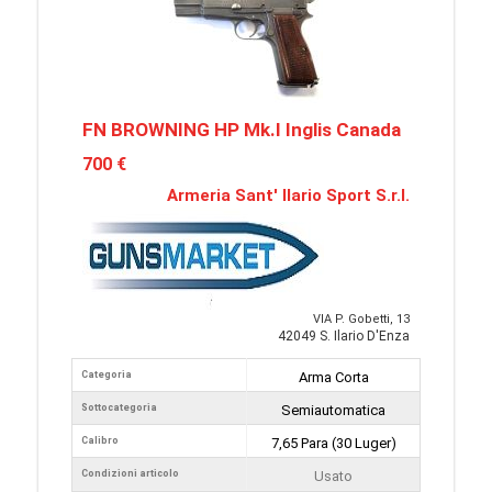
FN BROWNING HP Mk.I Inglis Canada
700 €
Armeria Sant' Ilario Sport S.r.l.
VIA P. Gobetti, 13
42049 S. Ilario D'Enza
Categoria
Arma Corta
Sottocategoria
Semiautomatica
Calibro
7,65 Para (30 Luger)
Condizioni articolo
Usato