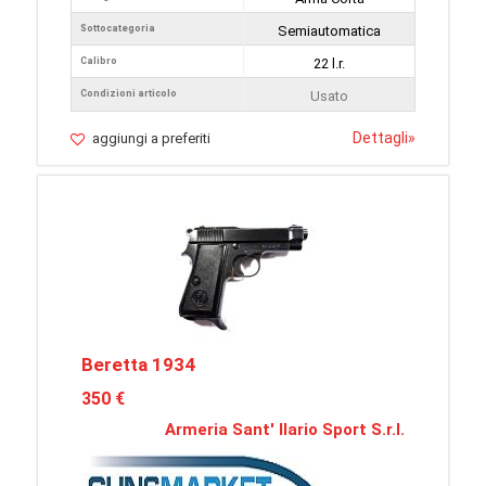
Sottocategoria
Semiautomatica
Calibro
22 l.r.
Condizioni articolo
Usato
Dettagli
»
aggiungi a preferiti
Beretta 1934
350 €
Armeria Sant' Ilario Sport S.r.l.