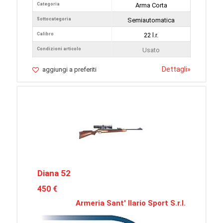
Categoria
Arma Corta
Sottocategoria
Semiautomatica
Calibro
22 l.r.
Condizioni articolo
Usato
Dettagli
»
aggiungi a preferiti
Diana 52
450 €
Armeria Sant' Ilario Sport S.r.l.