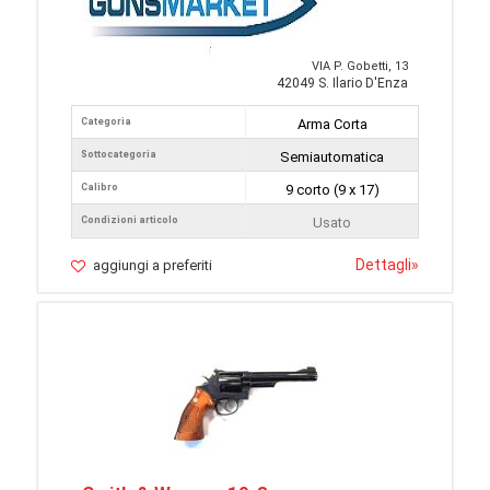
VIA P. Gobetti, 13
42049 S. Ilario D'Enza
Categoria
Arma Corta
Sottocategoria
Semiautomatica
Calibro
9 corto (9 x 17)
Condizioni articolo
Usato
Dettagli
»
aggiungi a preferiti