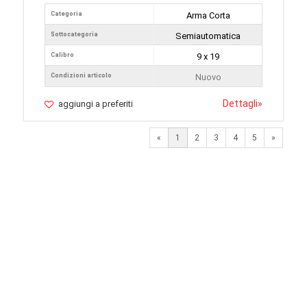
Categoria
Arma Corta
Sottocategoria
Semiautomatica
Calibro
9 x 19
Condizioni articolo
Nuovo
Dettagli
»
aggiungi a preferiti
Next
«
1
2
3
4
5
»