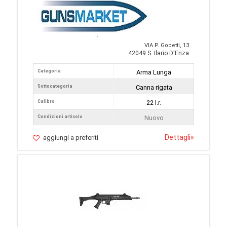
VIA P. Gobetti, 13
42049 S. Ilario D'Enza
Categoria
Arma Lunga
Sottocategoria
Canna rigata
Calibro
22 l.r.
Condizioni articolo
Nuovo
Dettagli
»
aggiungi a preferiti