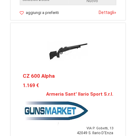
Nuovo
Dettagli
»
aggiungi a preferiti
CZ 600 Alpha
1.169 €
Armeria Sant' Ilario Sport S.r.l.
VIA P. Gobetti, 13
42049 S. Ilario D'Enza