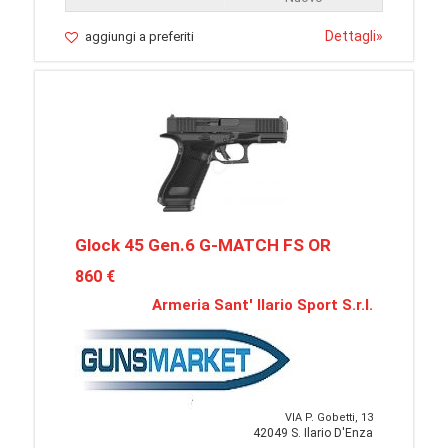
Dettagli
»
aggiungi a preferiti
Glock 45 Gen.6 G-MATCH FS OR
860 €
Armeria Sant' Ilario Sport S.r.l.
VIA P. Gobetti, 13
42049 S. Ilario D'Enza