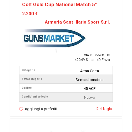
Colt Gold Cup National Match 5"
2.230 €
Armeria Sant' Ilario Sport S.r.l.
VIA P. Gobetti, 13
42049 S. Ilario D'Enza
Categoria
Arma Corta
Sottocategoria
Semiautomatica
Calibro
45 ACP
Condizioni articolo
Nuovo
Dettagli
»
aggiungi a preferiti