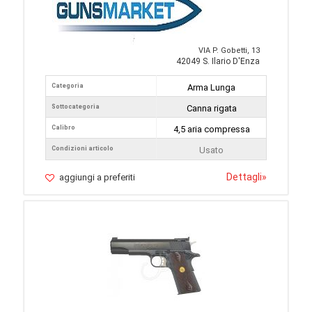
VIA P. Gobetti, 13
42049 S. Ilario D'Enza
Categoria
Arma Lunga
Sottocategoria
Canna rigata
Calibro
4,5 aria compressa
Condizioni articolo
Usato
Dettagli
»
aggiungi a preferiti