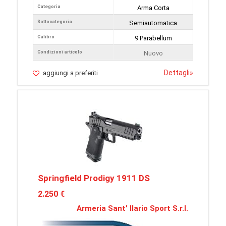
Categoria
Arma Corta
Sottocategoria
Semiautomatica
Calibro
9 Parabellum
Condizioni articolo
Nuovo
Dettagli
»
aggiungi a preferiti
Springfield Prodigy 1911 DS
2.250 €
Armeria Sant' Ilario Sport S.r.l.