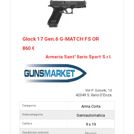
Glock 17 Gen.6 G-MATCH FS OR
860 €
Armeria Sant' Ilario Sport S.r.l.
VIA P. Gobetti, 13
42049 S. Ilario D'Enza
Categoria
Arma Corta
Sottocategoria
Semiautomatica
Calibro
9 x 19
Condizioni articolo
Nuovo