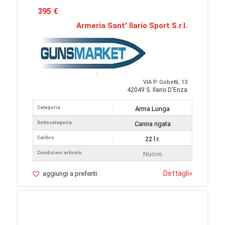
395 €
Armeria Sant' Ilario Sport S.r.l.
VIA P. Gobetti, 13
42049 S. Ilario D'Enza
Categoria
Arma Lunga
Sottocategoria
Canna rigata
Calibro
22 l.r.
Condizioni articolo
Nuovo
Dettagli
»
aggiungi a preferiti