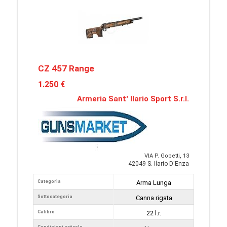
CZ 457 Range
1.250 €
Armeria Sant' Ilario Sport S.r.l.
VIA P. Gobetti, 13
42049 S. Ilario D'Enza
Categoria
Arma Lunga
Sottocategoria
Canna rigata
Calibro
22 l.r.
Condizioni articolo