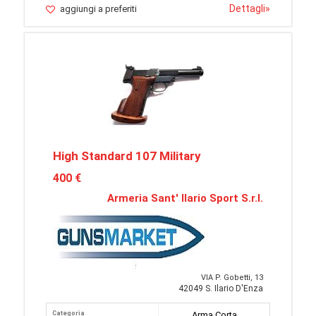
Dettagli
»
aggiungi a preferiti
High Standard 107 Military
400 €
Armeria Sant' Ilario Sport S.r.l.
VIA P. Gobetti, 13
42049 S. Ilario D'Enza
Categoria
Arma Corta