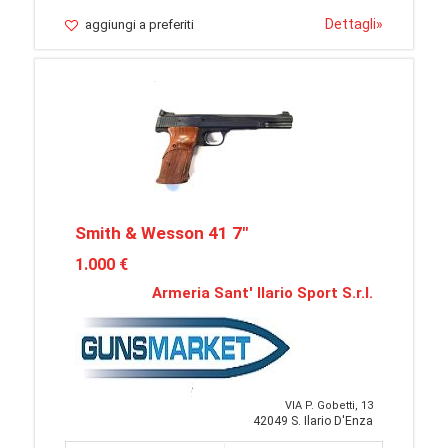
Dettagli
»
aggiungi a preferiti
Smith & Wesson 41 7"
1.000 €
Armeria Sant' Ilario Sport S.r.l.
VIA P. Gobetti, 13
42049 S. Ilario D'Enza