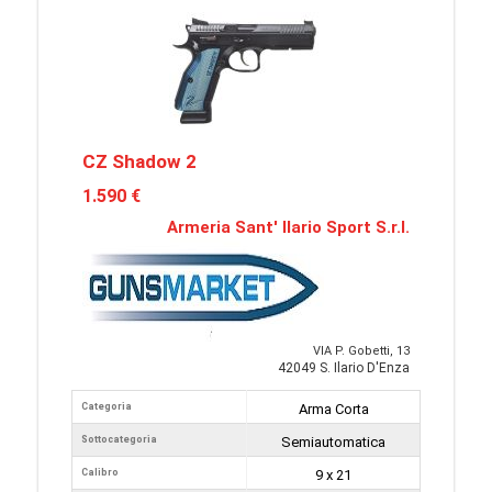
CZ Shadow 2
1.590 €
Armeria Sant' Ilario Sport S.r.l.
VIA P. Gobetti, 13
42049 S. Ilario D'Enza
Categoria
Arma Corta
Sottocategoria
Semiautomatica
Calibro
9 x 21