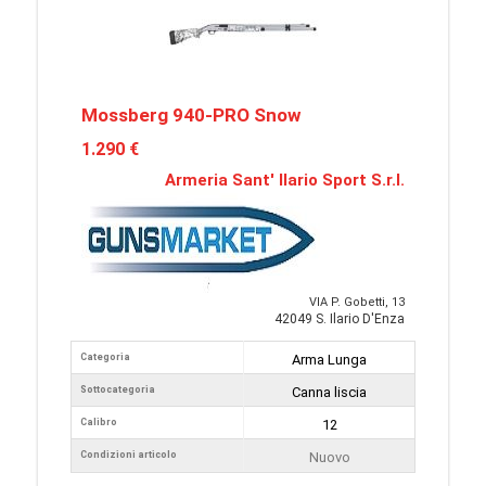
Mossberg 940-PRO Snow
1.290 €
Armeria Sant' Ilario Sport S.r.l.
VIA P. Gobetti, 13
42049 S. Ilario D'Enza
Categoria
Arma Lunga
Sottocategoria
Canna liscia
Calibro
12
Condizioni articolo
Nuovo