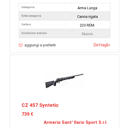
Categoria
Arma Lunga
Sottocategoria
Canna rigata
Calibro
223 REM.
Condizioni articolo
Nuovo
Dettagli
»
aggiungi a preferiti
CZ 457 Syntetic
739 €
Armeria Sant' Ilario Sport S.r.l.