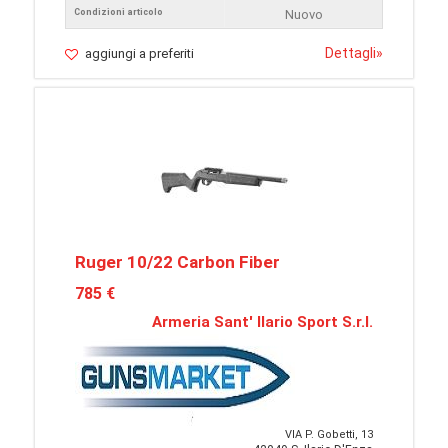
Condizioni articolo
Nuovo
Dettagli
»
aggiungi a preferiti
Ruger 10/22 Carbon Fiber
785 €
Armeria Sant' Ilario Sport S.r.l.
VIA P. Gobetti, 13