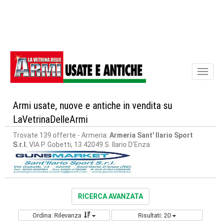
Toggl
naviga
Armi usate, nuove e antiche in vendita su
LaVetrinaDelleArmi
Trovate 139 offerte
- Armeria:
Armeria Sant' Ilario Sport
S.r.l.
VIA P. Gobetti, 13 42049 S. Ilario D'Enza
RICERCA AVANZATA
Ordina: Rilevanza
Risultati: 20