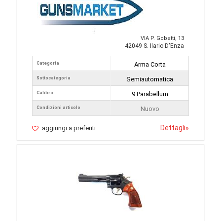
VIA P. Gobetti, 13
42049 S. Ilario D'Enza
Categoria
Arma Corta
Sottocategoria
Semiautomatica
Calibro
9 Parabellum
Condizioni articolo
Nuovo
Dettagli
»
aggiungi a preferiti