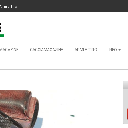
Armi e Tiro
MAGAZINE
CACCIAMAGAZINE
ARMI E TIRO
INFO