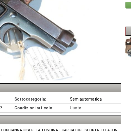
Sottocategoria:
Semiautomatica
CP
Condizioni articolo:
Usato
NE CON CANNA DISCRETA, FONDINA E CARICATORE SCORTA. TELAIO IN