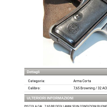
Dettagli
Categoria:
Arma Corta
Calibro:
7,65 Browning / 32 A
ULTERIORI INFORMAZIONI
PISTOLA CAL. 7,65 BR DEGLI ANNI 50 IN CONDIZIONI BUO