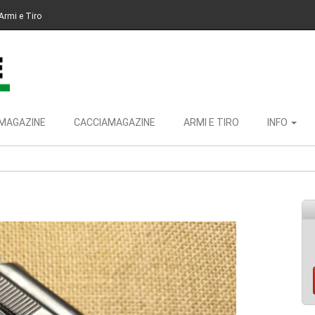
Armi e Tiro
MAGAZINE
CACCIAMAGAZINE
ARMI E TIRO
INFO