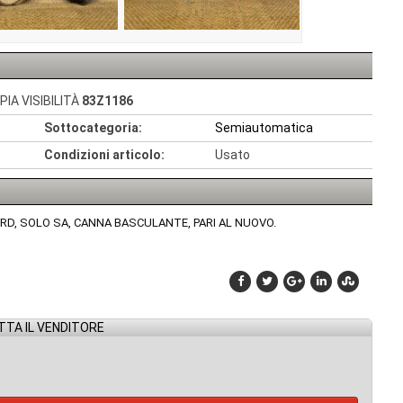
IA VISIBILITÀ
83Z1186
Sottocategoria:
Semiautomatica
Condizioni articolo:
Usato
9 RD, SOLO SA, CANNA BASCULANTE, PARI AL NUOVO.
TA IL VENDITORE