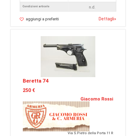
Condizioni articolo
n.d.
Dettagli
»
aggiungi a preferiti
Beretta 74
250 €
Giacomo Rossi
Via S.Pietro della Porta 11 R