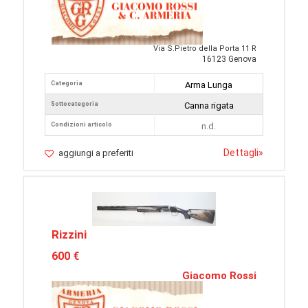
Via S.Pietro della Porta 11 R
16123 Genova
Categoria
Arma Lunga
Sottocategoria
Canna rigata
Condizioni articolo
n.d.
Dettagli
»
aggiungi a preferiti
Rizzini
600 €
Giacomo Rossi