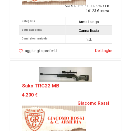
Via S.Pietro della Porta 11 R
16123 Genova
Categoria
Arma Lunga
Sottocategoria
Canna liscia
Condizioni articolo
n.d.
Dettagli
»
aggiungi a preferiti
Sako TRG22 MB
4.200 €
Giacomo Rossi