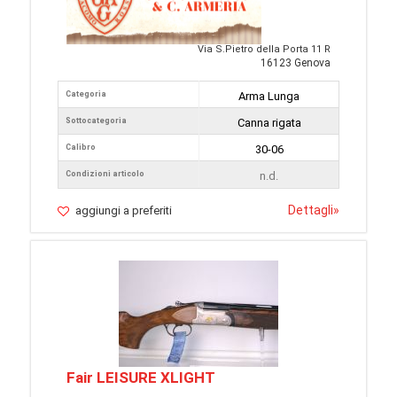
Via S.Pietro della Porta 11 R
16123 Genova
Categoria
Arma Lunga
Sottocategoria
Canna rigata
Calibro
30-06
Condizioni articolo
n.d.
Dettagli
»
aggiungi a preferiti
Fair LEISURE XLIGHT