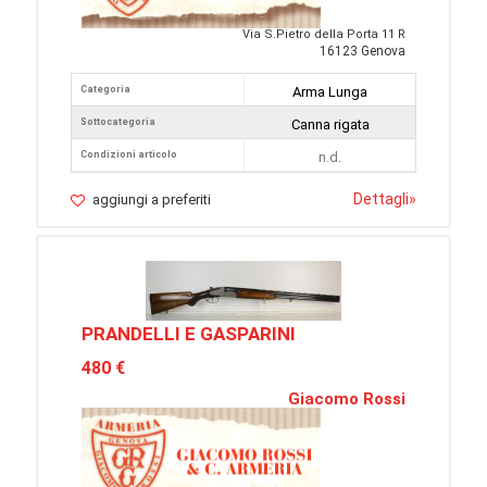
Via S.Pietro della Porta 11 R
16123 Genova
Categoria
Arma Lunga
Sottocategoria
Canna rigata
Condizioni articolo
n.d.
Dettagli
»
aggiungi a preferiti
PRANDELLI E GASPARINI
480 €
Giacomo Rossi