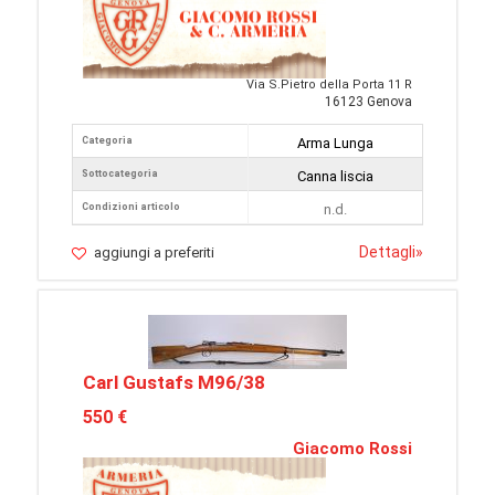
Via S.Pietro della Porta 11 R
16123 Genova
Categoria
Arma Lunga
Sottocategoria
Canna liscia
Condizioni articolo
n.d.
Dettagli
»
aggiungi a preferiti
Carl Gustafs M96/38
550 €
Giacomo Rossi