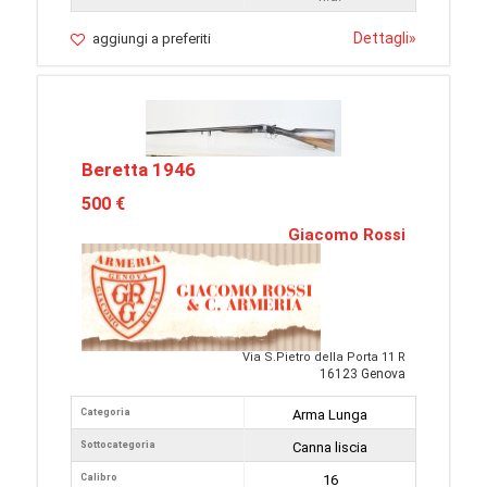
Dettagli
»
aggiungi a preferiti
Beretta 1946
500 €
Giacomo Rossi
Via S.Pietro della Porta 11 R
16123 Genova
Categoria
Arma Lunga
Sottocategoria
Canna liscia
Calibro
16