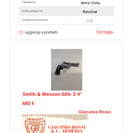
Categoria
Arma Corta
Sottocategoria
Revolver
Condizioni articolo
n.d.
Dettagli
»
aggiungi a preferiti
Smith & Wesson 686-3 4"
680 €
Giacomo Rossi