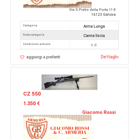
Via S.Pietro della Porta 11 R
16123 Genova
Categoria
Arma Lunga
Sottocategoria
Canna liscia
Condizioni articolo
n.d.
Dettagli
»
aggiungi a preferiti
CZ 550
1.350 €
Giacomo Rossi