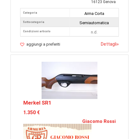
16123 Genova
Categoria
Arma Corta
Sottocategoria
Semiautomatica
Condizioni articolo
n.d.
Dettagli
»
aggiungi a preferiti
Merkel SR1
1.350 €
Giacomo Rossi