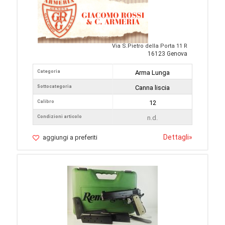
Via S.Pietro della Porta 11 R
16123 Genova
Categoria
Arma Lunga
Sottocategoria
Canna liscia
Calibro
12
Condizioni articolo
n.d.
Dettagli
»
aggiungi a preferiti