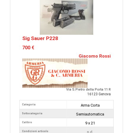
Sig Sauer P228
700 €
Giacomo Rossi
Via S.Pietro della Porta 11 R
16123 Genova
Categoria
Arma Corta
Sottocategoria
Semiautomatica
Calibro
9 x 21
Condizioni articolo
n.d.