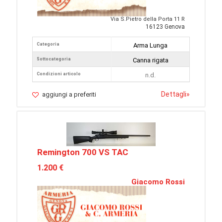
Via S.Pietro della Porta 11 R
16123 Genova
Categoria
Arma Lunga
Sottocategoria
Canna rigata
Condizioni articolo
n.d.
Dettagli
»
aggiungi a preferiti
Remington 700 VS TAC
1.200 €
Giacomo Rossi