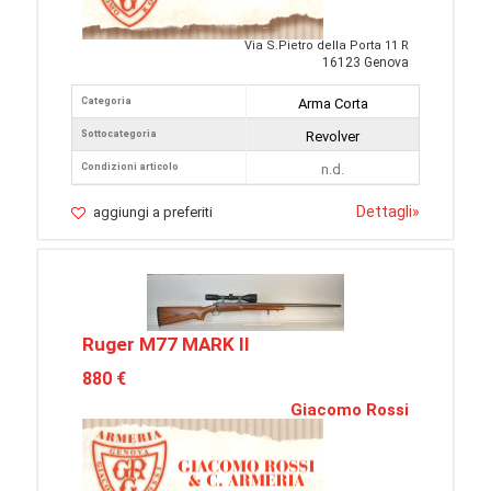
Via S.Pietro della Porta 11 R
16123 Genova
Categoria
Arma Corta
Sottocategoria
Revolver
Condizioni articolo
n.d.
Dettagli
»
aggiungi a preferiti
Ruger M77 MARK II
880 €
Giacomo Rossi