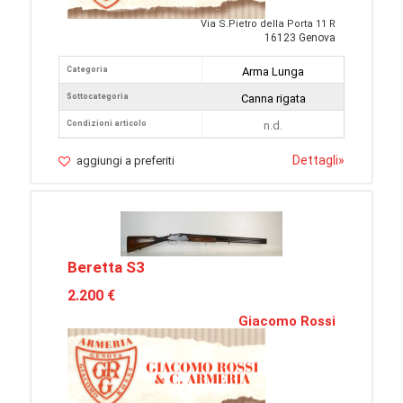
Via S.Pietro della Porta 11 R
16123 Genova
Categoria
Arma Lunga
Sottocategoria
Canna rigata
Condizioni articolo
n.d.
Dettagli
»
aggiungi a preferiti
Beretta S3
2.200 €
Giacomo Rossi