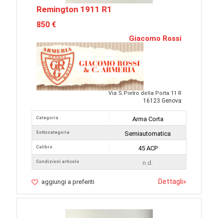
Remington 1911 R1
850 €
Giacomo Rossi
Via S.Pietro della Porta 11 R
16123 Genova
Categoria
Arma Corta
Sottocategoria
Semiautomatica
Calibro
45 ACP
Condizioni articolo
n.d.
Dettagli
»
aggiungi a preferiti