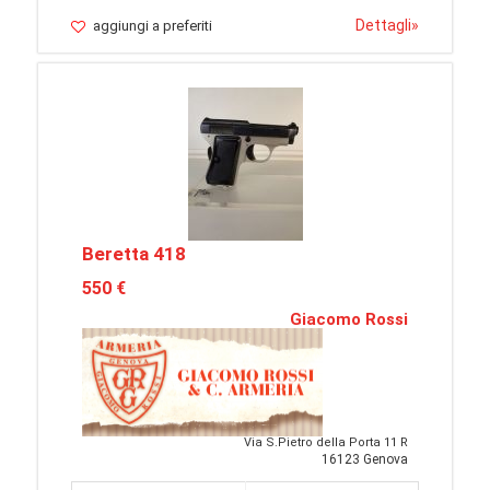
Dettagli
»
aggiungi a preferiti
Beretta 418
550 €
Giacomo Rossi
Via S.Pietro della Porta 11 R
16123 Genova