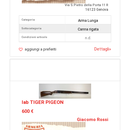
Via S.Pietro della Porta 11 R
16123 Genova
Categoria
Arma Lunga
Sottocategoria
Canna rigata
Condizioni articolo
n.d.
Dettagli
»
aggiungi a preferiti
Iab TIGER PIGEON
600 €
Giacomo Rossi