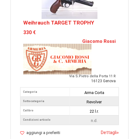
Weihrauch TARGET TROPHY
330 €
Giacomo Rossi
Via S.Pietro della Porta 11 R
16123 Genova
Categoria
Arma Corta
Sottocategoria
Revolver
Calibro
22 l.r.
Condizioni articolo
n.d.
Dettagli
»
aggiungi a preferiti