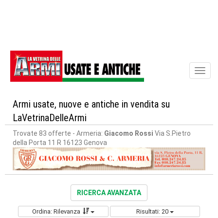
Toggl
naviga
Armi usate, nuove e antiche in vendita su
LaVetrinaDelleArmi
Trovate 83 offerte
- Armeria:
Giacomo Rossi
Via S.Pietro
della Porta 11 R 16123 Genova
RICERCA AVANZATA
Ordina: Rilevanza
Risultati: 20