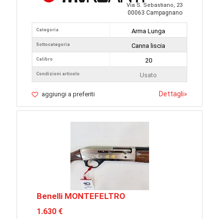
Via S. Sebastiano, 23
00063 Campagnano
Categoria
Arma Lunga
Sottocategoria
Canna liscia
Calibro
20
Condizioni articolo
Usato
Dettagli
»
aggiungi a preferiti
Benelli MONTEFELTRO
1.630 €