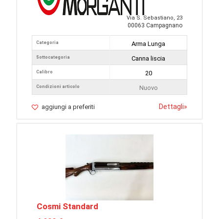
Via S. Sebastiano, 23
00063 Campagnano
Categoria
Arma Lunga
Sottocategoria
Canna liscia
Calibro
20
Condizioni articolo
Nuovo
Dettagli
»
aggiungi a preferiti
Cosmi Standard