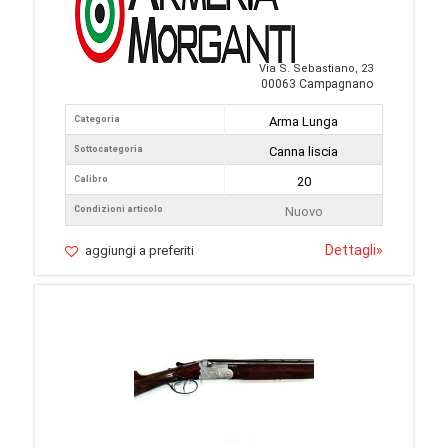
Via S. Sebastiano, 23
00063 Campagnano
Categoria
Arma Lunga
Sottocategoria
Canna liscia
Calibro
20
Condizioni articolo
Nuovo
Dettagli
»
aggiungi a preferiti