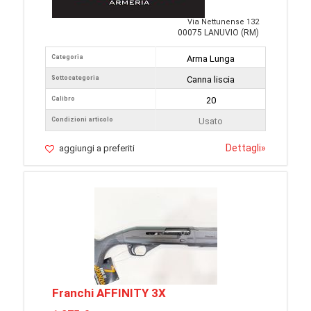
Via Nettunense 132
00075 LANUVIO (RM)
Categoria
Arma Lunga
Sottocategoria
Canna liscia
Calibro
20
Condizioni articolo
Usato
Dettagli
»
aggiungi a preferiti
Franchi AFFINITY 3X