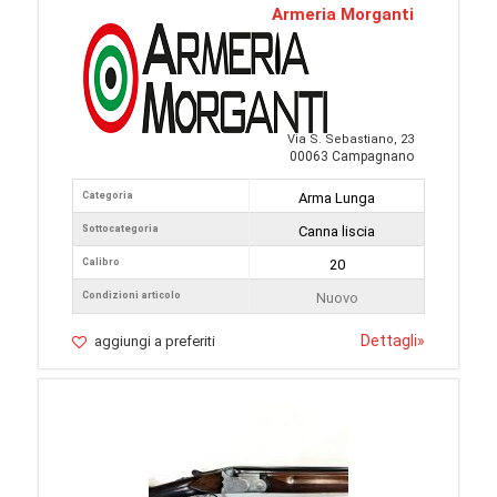
Armeria Morganti
Via S. Sebastiano, 23
00063 Campagnano
Categoria
Arma Lunga
Sottocategoria
Canna liscia
Calibro
20
Condizioni articolo
Nuovo
Dettagli
»
aggiungi a preferiti