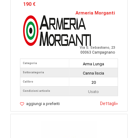
190 €
Armeria Morganti
Via S. Sebastiano, 23
00063 Campagnano
Categoria
Arma Lunga
Sottocategoria
Canna liscia
Calibro
20
Condizioni articolo
Usato
Dettagli
»
aggiungi a preferiti