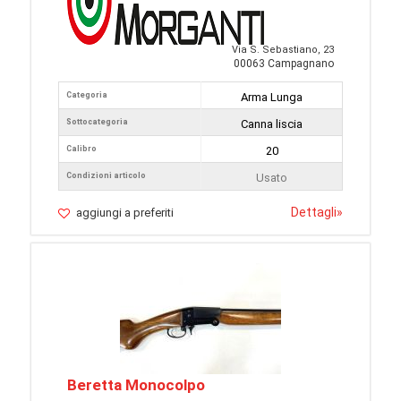
Via S. Sebastiano, 23
00063 Campagnano
Categoria
Arma Lunga
Sottocategoria
Canna liscia
Calibro
20
Condizioni articolo
Usato
Dettagli
»
aggiungi a preferiti
Beretta Monocolpo