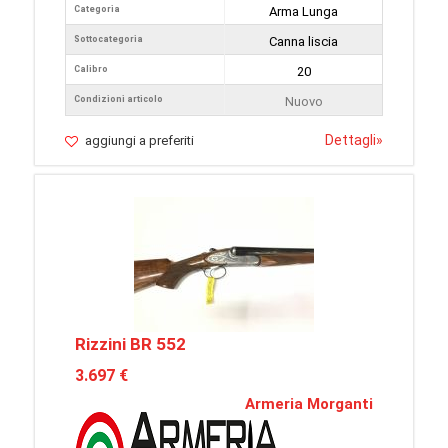
Categoria
Arma Lunga
Sottocategoria
Canna liscia
Calibro
20
Condizioni articolo
Nuovo
Dettagli
»
aggiungi a preferiti
Rizzini BR 552
3.697 €
Armeria Morganti