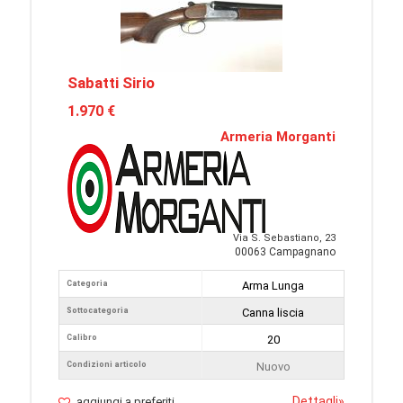
Sabatti Sirio
1.970 €
Armeria Morganti
Via S. Sebastiano, 23
00063 Campagnano
Categoria
Arma Lunga
Sottocategoria
Canna liscia
Calibro
20
Condizioni articolo
Nuovo
Dettagli
»
aggiungi a preferiti