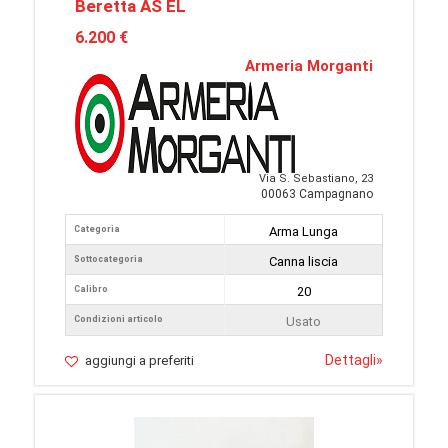
Beretta AS EL
6.200 €
Armeria Morganti
Via S. Sebastiano, 23
00063 Campagnano
Categoria
Arma Lunga
Sottocategoria
Canna liscia
Calibro
20
Condizioni articolo
Usato
Dettagli
»
aggiungi a preferiti