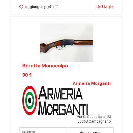
Dettagli
»
aggiungi a preferiti
Beretta Monocolpo
90 €
Armeria Morganti
Via S. Sebastiano, 23
00063 Campagnano
Categoria
Arma Lunga