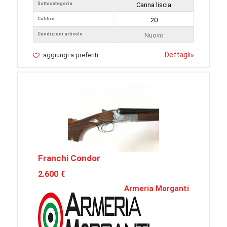
Sottocategoria
Canna liscia
Calibro
20
Condizioni articolo
Nuovo
Dettagli
»
aggiungi a preferiti
Franchi Condor
2.600 €
Armeria Morganti