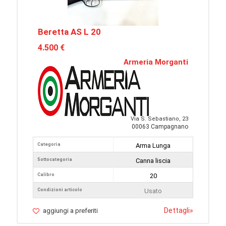
Beretta AS L 20
4.500 €
Armeria Morganti
Via S. Sebastiano, 23
00063 Campagnano
Categoria
Arma Lunga
Sottocategoria
Canna liscia
Calibro
20
Condizioni articolo
Usato
Dettagli
»
aggiungi a preferiti