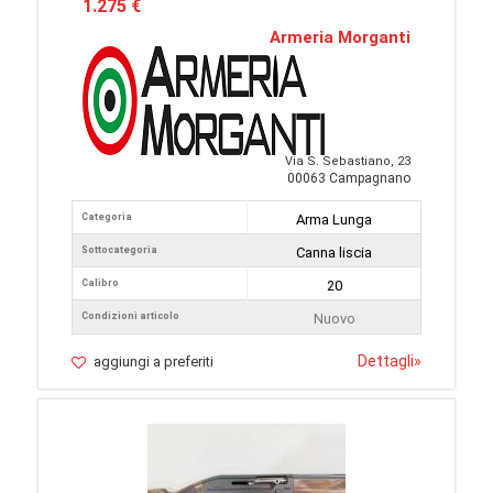
1.275 €
Armeria Morganti
Via S. Sebastiano, 23
00063 Campagnano
Categoria
Arma Lunga
Sottocategoria
Canna liscia
Calibro
20
Condizioni articolo
Nuovo
Dettagli
»
aggiungi a preferiti