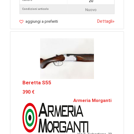
Calibro
20
Condizioni articolo
Nuovo
Dettagli
»
aggiungi a preferiti
Beretta S55
390 €
Armeria Morganti