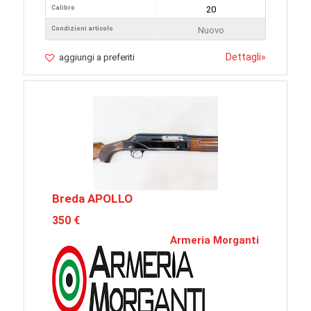
Calibro
20
Condizioni articolo
Nuovo
Dettagli
»
aggiungi a preferiti
Breda APOLLO
350 €
Armeria Morganti