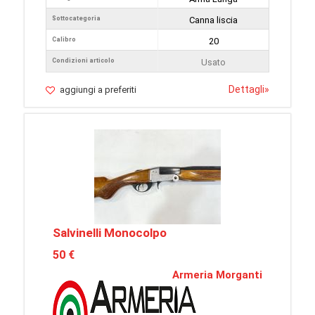
Sottocategoria
Canna liscia
Calibro
20
Condizioni articolo
Usato
Dettagli
»
aggiungi a preferiti
Salvinelli Monocolpo
50 €
Armeria Morganti