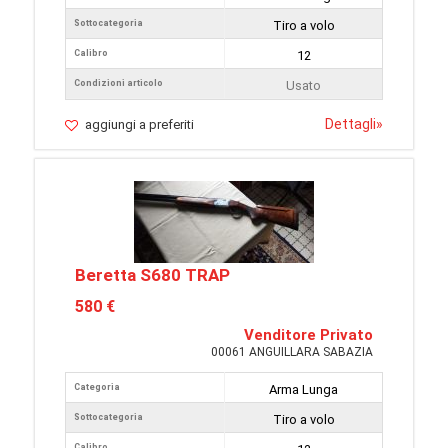
Sottocategoria
Tiro a volo
Calibro
12
Condizioni articolo
Usato
Dettagli
»
aggiungi a preferiti
Beretta S680 TRAP
580 €
Venditore Privato
00061 ANGUILLARA SABAZIA
Categoria
Arma Lunga
Sottocategoria
Tiro a volo
Calibro