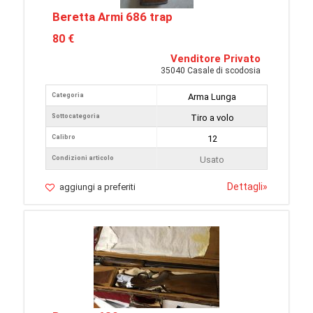
Beretta Armi 686 trap
80 €
Venditore Privato
35040 Casale di scodosia
Categoria
Arma Lunga
Sottocategoria
Tiro a volo
Calibro
12
Condizioni articolo
Usato
Dettagli
»
aggiungi a preferiti