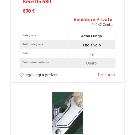
Beretta 680
600 €
Venditore Privato
44042 Cento
Categoria
Arma Lunga
Sottocategoria
Tiro a volo
Calibro
12
Condizioni articolo
Usato
Dettagli
»
aggiungi a preferiti