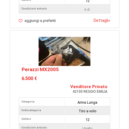
Calibro
12
Condizioni articolo
n.d.
Dettagli
»
aggiungi a preferiti
Perazzi MX2005
6.500 €
Venditore Privato
42100 REGGIO EMILIA
Categoria
Arma Lunga
Sottocategoria
Tiro a volo
Calibro
12
Condizioni articolo
Usato