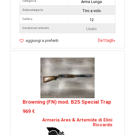
Categoria
Arma Lunga
Sottocategoria
Tiro a volo
Calibro
12
Condizioni articolo
Usato
Dettagli
»
aggiungi a preferiti
Browning (FN) mod. B25 Special Trap
969 €
Armeria Ares & Artemide di Elini
Riccardo