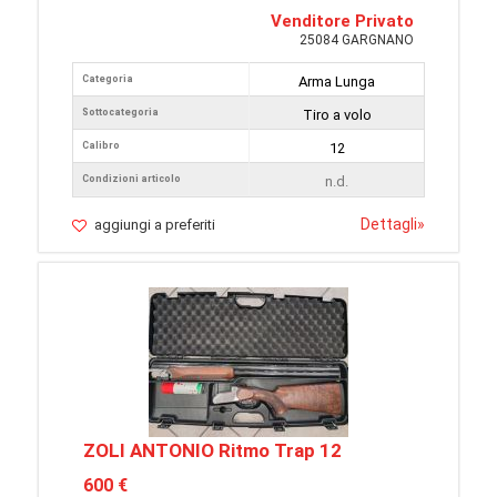
Venditore Privato
25084 GARGNANO
Categoria
Arma Lunga
Sottocategoria
Tiro a volo
Calibro
12
Condizioni articolo
n.d.
Dettagli
»
aggiungi a preferiti
ZOLI ANTONIO Ritmo Trap 12
600 €