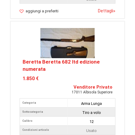
Dettagli
»
aggiungi a preferiti
Beretta Beretta 682 ltd edizione
numerata
1.850 €
Venditore Privato
17011 Albisola Superiore
Categoria
Arma Lunga
Sottocategoria
Tiro a volo
Calibro
12
Condizioni articolo
Usato