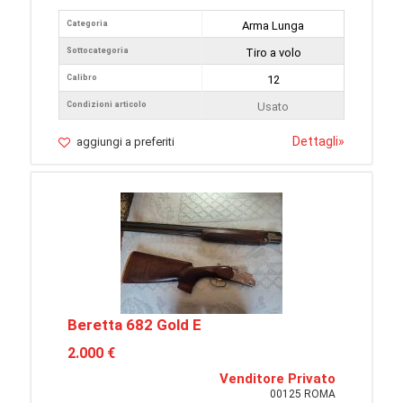
Categoria
Arma Lunga
Sottocategoria
Tiro a volo
Calibro
12
Condizioni articolo
Usato
Dettagli
»
aggiungi a preferiti
Beretta 682 Gold E
2.000 €
Venditore Privato
00125 ROMA