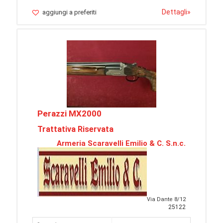
Dettagli
»
aggiungi a preferiti
Perazzi MX2000
Trattativa Riservata
Armeria Scaravelli Emilio & C. S.n.c.
Via Dante 8/12
25122