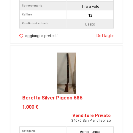
Sottocategoria
Tiro a volo
Calibro
12
Condizioni articolo
Usato
Dettagli
»
aggiungi a preferiti
Beretta Silver Pigeon 686
1.000 €
Venditore Privato
34070 San Pier d'Isonzo
Categoria
Arma Lunga