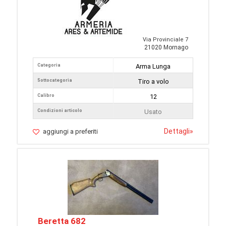
Via Provinciale 7
21020 Mornago
Categoria
Arma Lunga
Sottocategoria
Tiro a volo
Calibro
12
Condizioni articolo
Usato
Dettagli
»
aggiungi a preferiti
Beretta 682