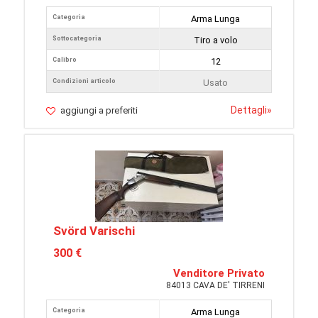
Categoria
Arma Lunga
Sottocategoria
Tiro a volo
Calibro
12
Condizioni articolo
Usato
Dettagli
»
aggiungi a preferiti
Svörd Varischi
300 €
Venditore Privato
84013 CAVA DE' TIRRENI
Categoria
Arma Lunga