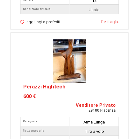
12
Condizioni articolo
Usato
Dettagli
»
aggiungi a preferiti
Perazzi Hightech
600 €
Venditore Privato
29100 Piacenza
Categoria
Arma Lunga
Sottocategoria
Tiro a volo