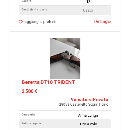
Calibro
12
Condizioni articolo
Usato
Dettagli
»
aggiungi a preferiti
Beretta DT10 TRIDENT
2.500 €
Venditore Privato
28053 Castelletto Sopra Ticino
Categoria
Arma Lunga
Sottocategoria
Tiro a volo