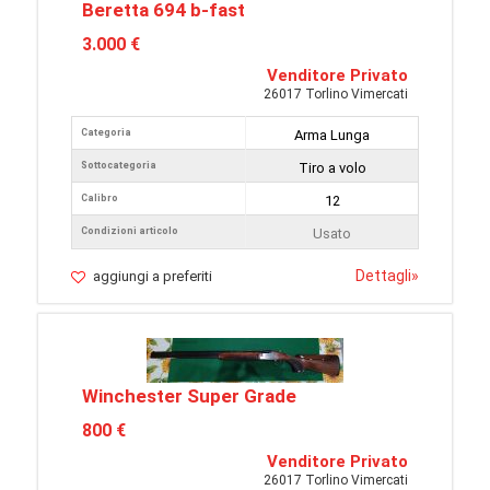
Beretta 694 b-fast
3.000 €
Venditore Privato
26017 Torlino Vimercati
Categoria
Arma Lunga
Sottocategoria
Tiro a volo
Calibro
12
Condizioni articolo
Usato
Dettagli
»
aggiungi a preferiti
Winchester Super Grade
800 €
Venditore Privato
26017 Torlino Vimercati