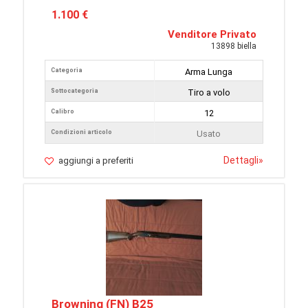
1.100 €
Venditore Privato
13898 biella
Categoria
Arma Lunga
Sottocategoria
Tiro a volo
Calibro
12
Condizioni articolo
Usato
Dettagli
»
aggiungi a preferiti
Browning (FN) B25