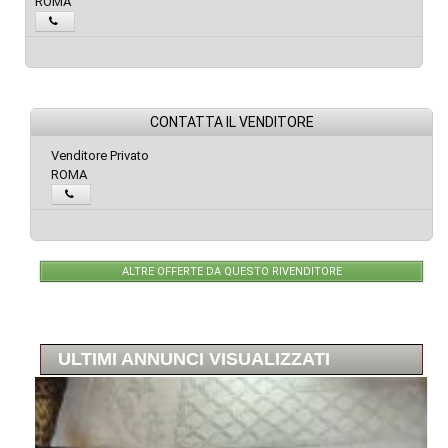
ROMA
CONTATTA IL VENDITORE
Venditore Privato
ROMA
ALTRE OFFERTE DA QUESTO RIVENDITORE
ULTIMI ANNUNCI VISUALIZZATI