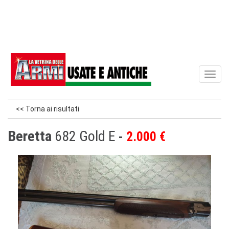
Toggl
naviga
<< Torna ai risultati
Beretta
682 Gold E
2.000 €