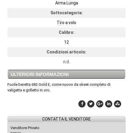
Arma Lunga
Sottocategoria:
Tiro a volo
Calibro:
12
Condizioni articolo:
n.d.
ULTERIORI INFORMAZIONI
Fucile beretta 682 Gold E, come nuovo da skeet completo di
valigetta e grilletto in oro.
CONTATTA IL VENDITORE
Venditore Privato