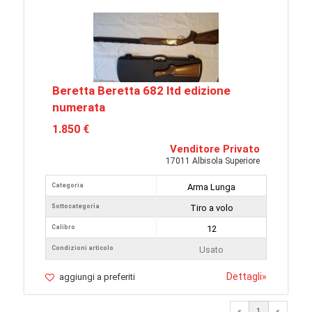
Beretta Beretta 682 ltd edizione
numerata
1.850 €
Venditore Privato
17011 Albisola Superiore
Categoria
Arma Lunga
Sottocategoria
Tiro a volo
Calibro
12
Condizioni articolo
Usato
Dettagli
»
aggiungi a preferiti
«
1
«