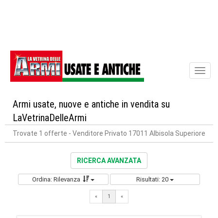
Toggl
naviga
Armi usate, nuove e antiche in vendita su
LaVetrinaDelleArmi
Trovate 1 offerte
- Venditore Privato 17011 Albisola Superiore
RICERCA AVANZATA
Ordina: Rilevanza
Risultati: 20
«
1
«