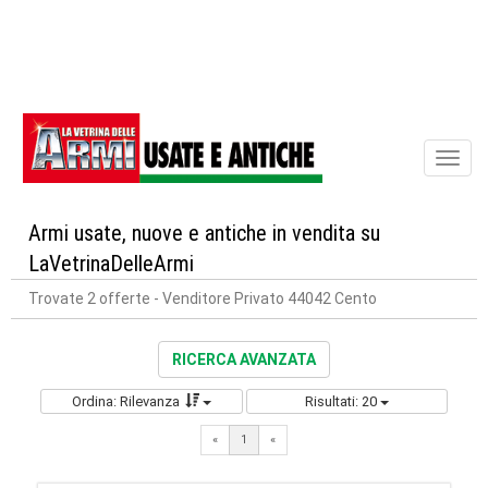
Toggl
naviga
Armi usate, nuove e antiche in vendita su
LaVetrinaDelleArmi
Trovate 2 offerte
- Venditore Privato 44042 Cento
RICERCA AVANZATA
Ordina: Rilevanza
Risultati: 20
«
1
«