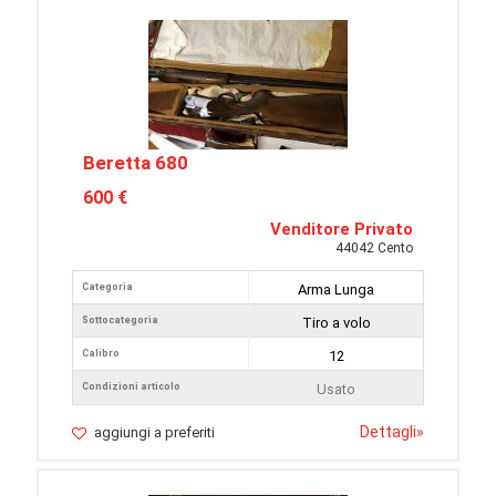
Beretta 680
600 €
Venditore Privato
44042 Cento
Categoria
Arma Lunga
Sottocategoria
Tiro a volo
Calibro
12
Condizioni articolo
Usato
Dettagli
»
aggiungi a preferiti