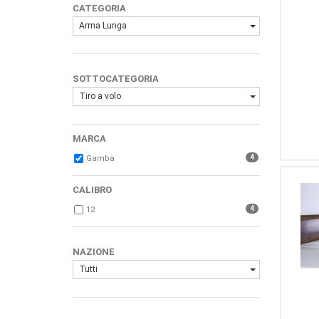
CATEGORIA
Arma Lunga
SOTTOCATEGORIA
Tiro a volo
MARCA
4
Gamba
CALIBRO
4
12
NAZIONE
Tutti