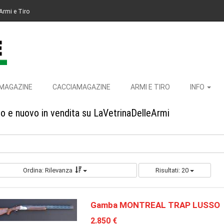
Armi e Tiro
MAGAZINE
CACCIAMAGAZINE
ARMI E TIRO
INFO
o e nuovo in vendita su LaVetrinaDelleArmi
Ordina: Rilevanza
Risultati: 20
Gamba MONTREAL TRAP LUSSO
2.850 €