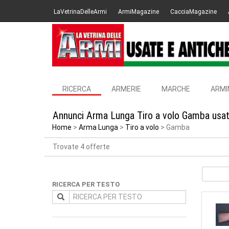
LaVetrinaDelleArmi
ArmiMagazine
CacciaMagazine
RICERCA
ARMERIE
MARCHE
ARMI
Annunci Arma Lunga Tiro a volo Gamba usat
Home
Arma Lunga
Tiro a volo
Gamba
Trovate 4 offerte
RICERCA PER TESTO