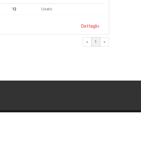
12
Usato
Dettagli
»
«
1
«