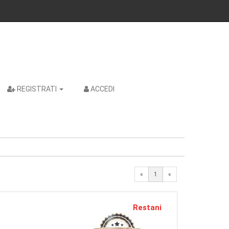
REGISTRATI
ACCEDI
«
1
«
Restani