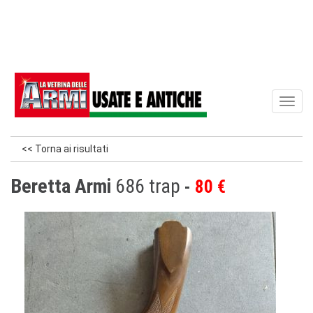
Toggl
naviga
<< Torna ai risultati
Beretta Armi
686 trap
80 €