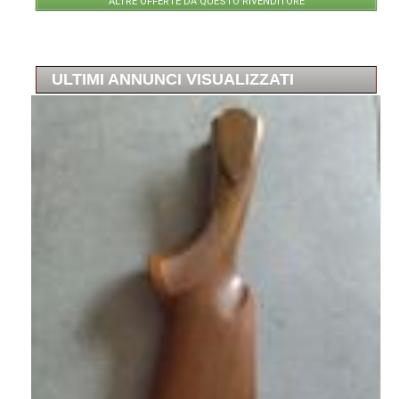
ALTRE OFFERTE DA QUESTO RIVENDITORE
ULTIMI ANNUNCI VISUALIZZATI