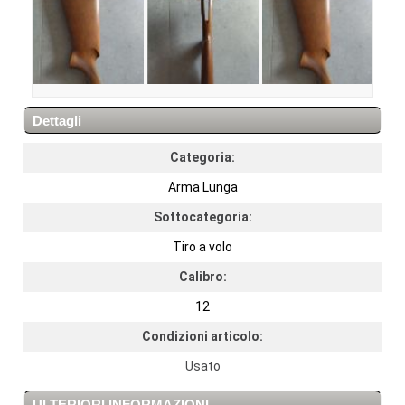
Dettagli
Categoria:
Arma Lunga
Sottocategoria:
Tiro a volo
Calibro:
12
Condizioni articolo:
Usato
ULTERIORI INFORMAZIONI