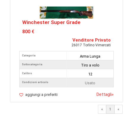
Winchester Super Grade
800 €
Venditore Privato
26017 Torlino Vimercati
Categoria
Arma Lunga
Sottocategoria
Tiro a volo
Calibro
12
Condizioni articolo
Usato
Dettagli
»
aggiungi a preferiti
«
1
«