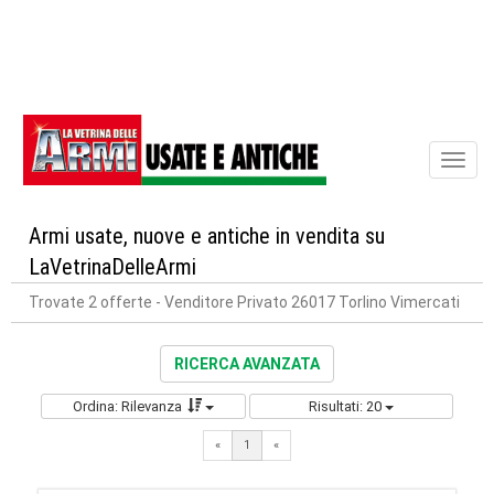
Toggl
naviga
Armi usate, nuove e antiche in vendita su
LaVetrinaDelleArmi
Trovate 2 offerte
- Venditore Privato 26017 Torlino Vimercati
RICERCA AVANZATA
Ordina: Rilevanza
Risultati: 20
«
1
«