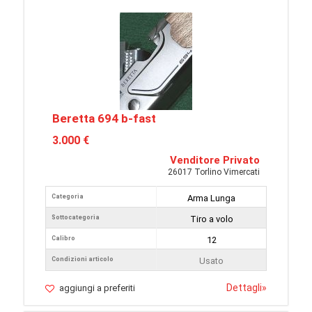
Beretta 694 b-fast
3.000 €
Venditore Privato
26017 Torlino Vimercati
Categoria
Arma Lunga
Sottocategoria
Tiro a volo
Calibro
12
Condizioni articolo
Usato
Dettagli
»
aggiungi a preferiti