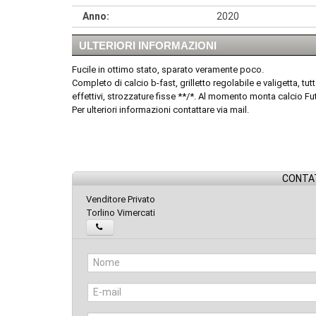
Anno:
2020
ULTERIORI INFORMAZIONI
Fucile in ottimo stato, sparato veramente poco.
Completo di calcio b-fast, grilletto regolabile e valigetta, 
effettivi, strozzature fisse **/*. Al momento monta calcio 
Per ulteriori informazioni contattare via mail.
CONTAT
Venditore Privato
Torlino Vimercati