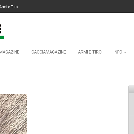
Armi e Tiro
MAGAZINE
CACCIAMAGAZINE
ARMI E TIRO
INFO