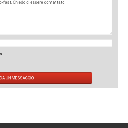
mi
DA UN MESSAGGIO