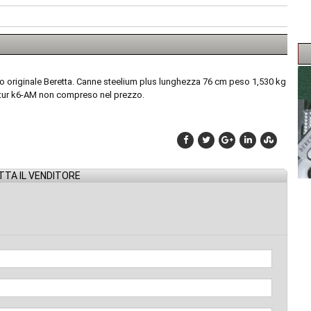
tutto originale Beretta. Canne steelium plus lunghezza 76 cm peso 1,530 kg
Futur k6-AM non compreso nel prezzo.
TA IL VENDITORE