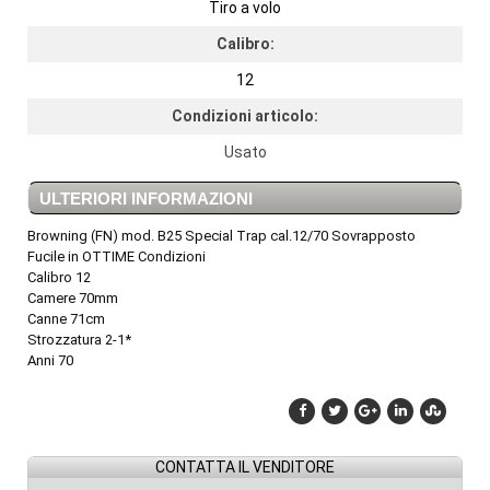
Tiro a volo
Calibro:
12
Condizioni articolo:
Usato
ULTERIORI INFORMAZIONI
Browning (FN) mod. B25 Special Trap cal.12/70 Sovrapposto
Fucile in OTTIME Condizioni
Calibro 12
Camere 70mm
Canne 71cm
Strozzatura 2-1*
Anni 70
CONTATTA IL VENDITORE