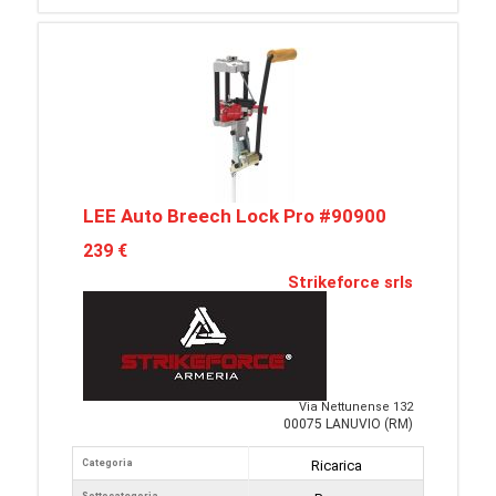
LEE Auto Breech Lock Pro #90900
239 €
Strikeforce srls
Via Nettunense 132
00075 LANUVIO (RM)
Categoria
Ricarica