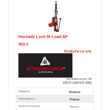
Hornady Lock-N-Load AP
950 €
Strikeforce srls
Via Nettunense 132
00075 LANUVIO (RM)
Categoria
Ricarica
Sottocategoria
Presse
Condizioni articolo
Nuovo