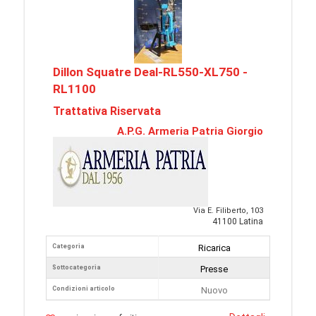
Dillon Squatre Deal-RL550-XL750 -
RL1100
Trattativa Riservata
A.P.G. Armeria Patria Giorgio
Via E. Filiberto, 103
41100 Latina
Categoria
Ricarica
Sottocategoria
Presse
Condizioni articolo
Nuovo