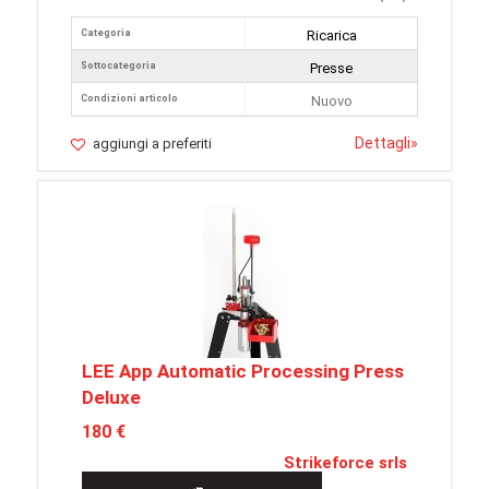
Categoria
Ricarica
Sottocategoria
Presse
Condizioni articolo
Nuovo
Dettagli
»
aggiungi a preferiti
LEE App Automatic Processing Press
Deluxe
180 €
Strikeforce srls