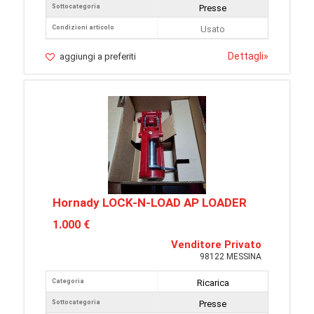
Sottocategoria
Presse
Condizioni articolo
Usato
Dettagli
»
aggiungi a preferiti
Hornady LOCK-N-LOAD AP LOADER
1.000 €
Venditore Privato
98122 MESSINA
Categoria
Ricarica
Sottocategoria
Presse