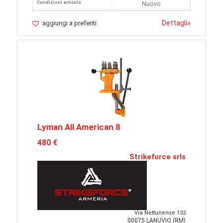
Condizioni articolo
Nuovo
Dettagli
»
aggiungi a preferiti
Lyman All American 8
480 €
Strikeforce srls
Via Nettunense 132
00075 LANUVIO (RM)