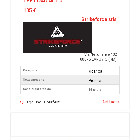
LEE LOAD ALL 2
105 €
Strikeforce srls
Via Nettunense 132
00075 LANUVIO (RM)
Categoria
Ricarica
Sottocategoria
Presse
Condizioni articolo
Nuovo
Dettagli
»
aggiungi a preferiti