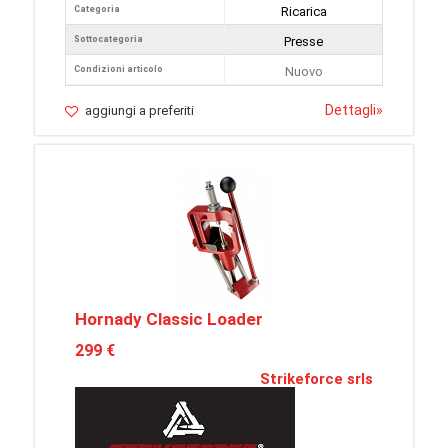
Categoria
Ricarica
Sottocategoria
Presse
Condizioni articolo
Nuovo
Dettagli
»
aggiungi a preferiti
Hornady Classic Loader
299 €
Strikeforce srls