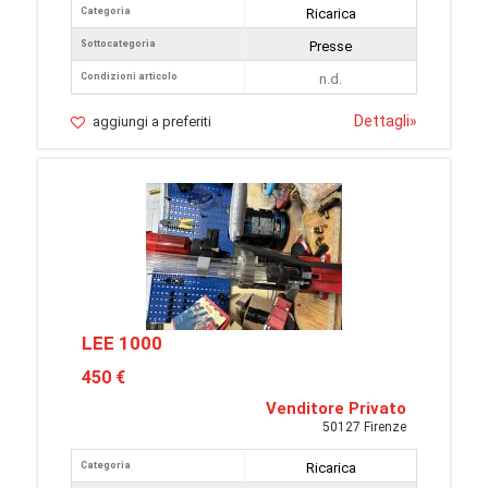
Categoria
Ricarica
Sottocategoria
Presse
Condizioni articolo
n.d.
Dettagli
»
aggiungi a preferiti
LEE 1000
450 €
Venditore Privato
50127 Firenze
Categoria
Ricarica