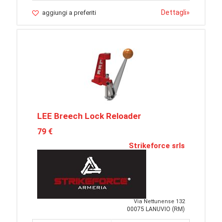
Dettagli
»
aggiungi a preferiti
LEE Breech Lock Reloader
79 €
Strikeforce srls
Via Nettunense 132
00075 LANUVIO (RM)