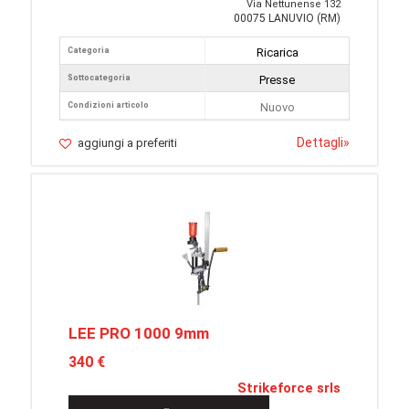
Via Nettunense 132
00075 LANUVIO (RM)
Categoria
Ricarica
Sottocategoria
Presse
Condizioni articolo
Nuovo
Dettagli
»
aggiungi a preferiti
LEE PRO 1000 9mm
340 €
Strikeforce srls