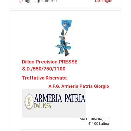
Dettagli
»
aggiungi a preferiti
Dillon Precision PRESSE
S.D./550/750/1100
Trattativa Riservata
A.P.G. Armeria Patria Giorgio
Via E. Filiberto, 103
41100 Latina