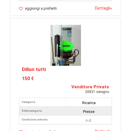
Dettagli
»
aggiungi a preferiti
Dillon tutti
150 €
Venditore Privato
20831 seregno
Categoria
Ricarica
Sottocategoria
Presse
Condizioni articolo
n.d.