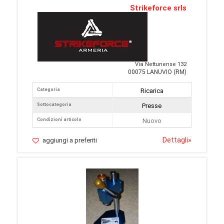
Strikeforce srls
Via Nettunense 132
00075 LANUVIO (RM)
Categoria
Ricarica
Sottocategoria
Presse
Condizioni articolo
Nuovo
Dettagli
»
aggiungi a preferiti