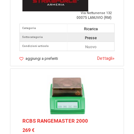
Via Nettunense 132
00075 LANUVIO (RM)
Categoria
Ricarica
Sottocategoria
Presse
Condizioni articolo
Nuovo
Dettagli
»
aggiungi a preferiti
RCBS RANGEMASTER 2000
269 €