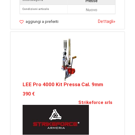
Sottocategoria
Presse
Condizioni articolo
Nuovo
Dettagli
»
aggiungi a preferiti
LEE Pro 4000 Kit Pressa Cal. 9mm
390 €
Strikeforce srls