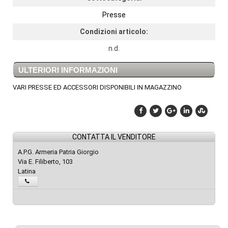
Presse
Condizioni articolo:
n.d.
ULTERIORI INFORMAZIONI
VARI PRESSE ED ACCESSORI DISPONIBILI IN MAGAZZINO
CONTATTA IL VENDITORE
A.P.G. Armeria Patria Giorgio
Via E. Filiberto, 103
Latina