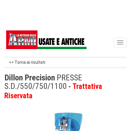
Toggl
naviga
<< Torna ai risultati
Dillon Precision
PRESSE
S.D./550/750/1100
Trattativa
Riservata