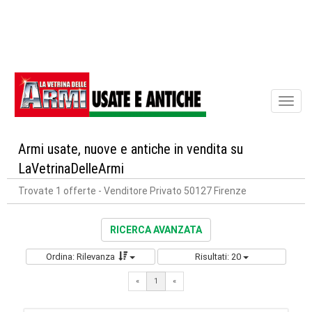
Toggl
naviga
Armi usate, nuove e antiche in vendita su
LaVetrinaDelleArmi
Trovate 1 offerte
- Venditore Privato 50127 Firenze
RICERCA AVANZATA
Ordina: Rilevanza
Risultati: 20
«
1
«