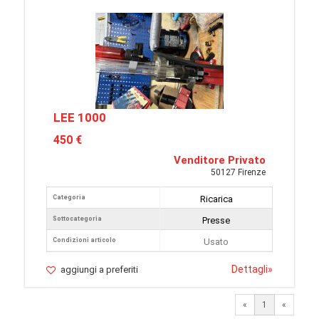
LEE 1000
450 €
Venditore Privato
50127 Firenze
Categoria
Ricarica
Sottocategoria
Presse
Condizioni articolo
Usato
Dettagli
»
aggiungi a preferiti
«
1
«