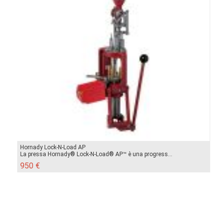
Hornady Lock-N-Load AP
La pressa Hornady® Lock-N-Load® AP™ è una progress...
950 €