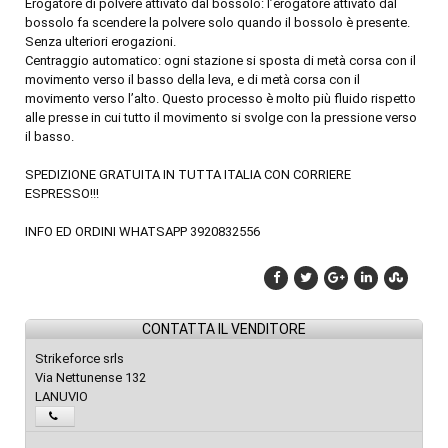
Erogatore di polvere attivato dal bossolo: l’erogatore attivato dal
bossolo fa scendere la polvere solo quando il bossolo è presente.
Senza ulteriori erogazioni.
Centraggio automatico: ogni stazione si sposta di metà corsa con il
movimento verso il basso della leva, e di metà corsa con il
movimento verso l’alto. Questo processo è molto più fluido rispetto
alle presse in cui tutto il movimento si svolge con la pressione verso
il basso.
SPEDIZIONE GRATUITA IN TUTTA ITALIA CON CORRIERE
ESPRESSO!!!
INFO ED ORDINI WHATSAPP 3920832556
CONTATTA IL VENDITORE
Strikeforce srls
Via Nettunense 132
LANUVIO