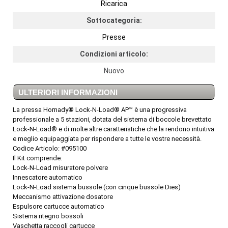
Ricarica
Sottocategoria:
Presse
Condizioni articolo:
Nuovo
ULTERIORI INFORMAZIONI
La pressa Hornady® Lock-N-Load® AP™ è una progressiva
professionale a 5 stazioni, dotata del sistema di boccole brevettato
Lock-N-Load® e di molte altre caratteristiche che la rendono intuitiva
e meglio equipaggiata per rispondere a tutte le vostre necessità.
Codice Articolo: #095100
Il Kit comprende:
Lock-N-Load misuratore polvere
Innescatore automatico
Lock-N-Load sistema bussole (con cinque bussole Dies)
Meccanismo attivazione dosatore
Espulsore cartucce automatico
Sistema ritegno bossoli
Vaschetta raccogli cartucce