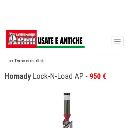
Toggl
naviga
<< Torna ai risultati
Hornady
Lock-N-Load AP
950 €