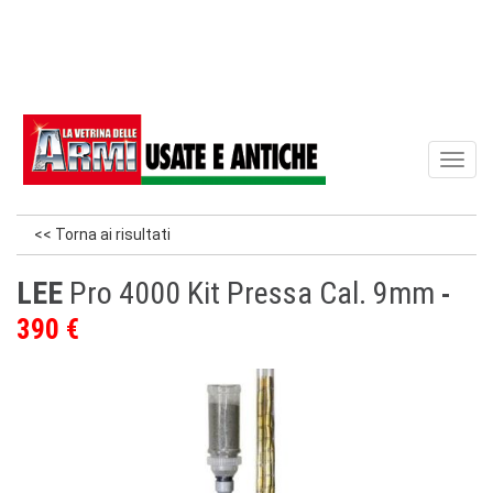
Toggl
naviga
<< Torna ai risultati
LEE
Pro 4000 Kit Pressa Cal. 9mm
390 €