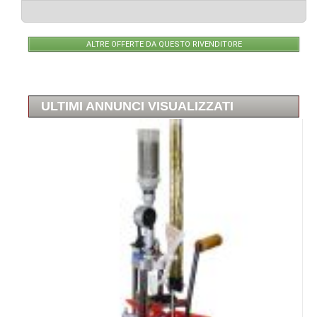
ALTRE OFFERTE DA QUESTO RIVENDITORE
ULTIMI ANNUNCI VISUALIZZATI