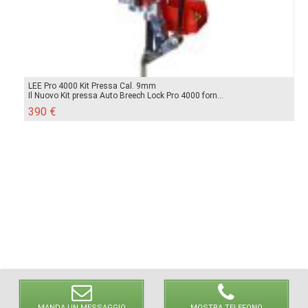
LEE Pro 4000 Kit Pressa Cal. 9mm
Il Nuovo Kit pressa Auto Breech Lock Pro 4000 forn...
390 €
MANDA UN MESSAGGIO
MOSTRA TELEFONO