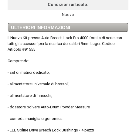
Condizioni articolo:
Nuovo
ULTERIORI INFORMAZIONI
Il Nuovo Kit pressa Auto Breech Lock Pro 4000 fornita di serie con
tutti gli accessori per la ricarica dei calibri 9mm Luger. Codice
Articolo #91555
Comprende:
- set di matrici dedicato,
- alimentatore universale di bossoli,
- alimentatore di inneschi,
- dosatore polvere Auto-Drum Powder Measure
- comoda maniglia ergonomica
- LEE Spline Drive Breech Lock Bushings • 4 pezzi