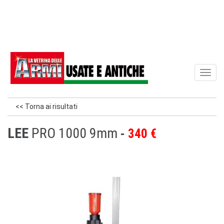
Toggl
naviga
<< Torna ai risultati
LEE
PRO 1000 9mm
340 €