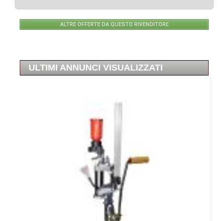
ALTRE OFFERTE DA QUESTO RIVENDITORE
ULTIMI ANNUNCI VISUALIZZATI