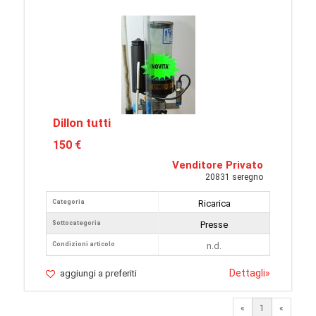
Dillon tutti
150 €
Venditore Privato
20831 seregno
Categoria
Ricarica
Sottocategoria
Presse
Condizioni articolo
n.d.
Dettagli
»
aggiungi a preferiti
«
1
«