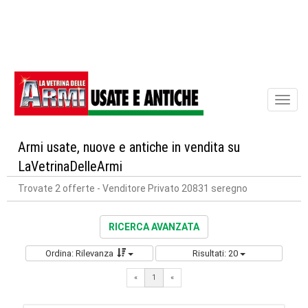
Toggl
naviga
Armi usate, nuove e antiche in vendita su
LaVetrinaDelleArmi
Trovate 2 offerte
- Venditore Privato 20831 seregno
RICERCA AVANZATA
Ordina: Rilevanza
Risultati: 20
«
1
«