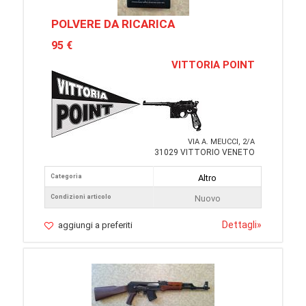
POLVERE DA RICARICA
95 €
VITTORIA POINT
VIA A. MEUCCI, 2/A
31029 VITTORIO VENETO
Categoria
Altro
Condizioni articolo
Nuovo
Dettagli
»
aggiungi a preferiti