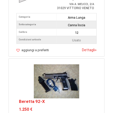
VIA A. MEUCCI, 2/A
31029 VITTORIO VENETO
Categoria
Arma Lunga
Sottocategoria
Canna liscia
Calibro
12
Condizioni articolo
Usato
Dettagli
»
aggiungi a preferiti
Beretta 92-X
1.250 €