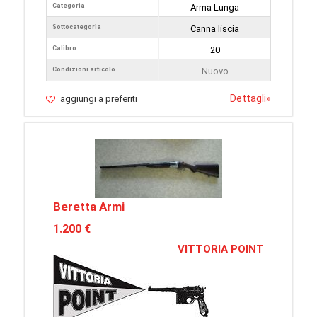
Categoria
Arma Lunga
Sottocategoria
Canna liscia
Calibro
20
Condizioni articolo
Nuovo
Dettagli
»
aggiungi a preferiti
Beretta Armi
1.200 €
VITTORIA POINT