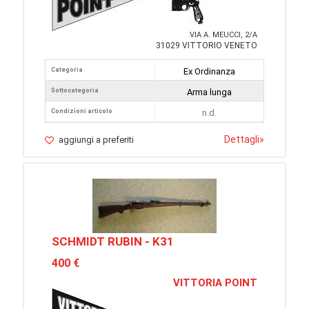
VIA A. MEUCCI, 2/A
31029 VITTORIO VENETO
Categoria
Ex Ordinanza
Sottocategoria
Arma lunga
Condizioni articolo
n.d.
Dettagli
»
aggiungi a preferiti
SCHMIDT RUBIN - K31
400 €
VITTORIA POINT