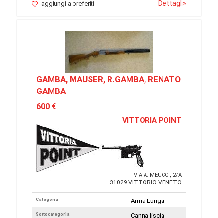
Dettagli
»
aggiungi a preferiti
GAMBA, MAUSER, R.GAMBA, RENATO
GAMBA
600 €
VITTORIA POINT
VIA A. MEUCCI, 2/A
31029 VITTORIO VENETO
Categoria
Arma Lunga
Sottocategoria
Canna liscia