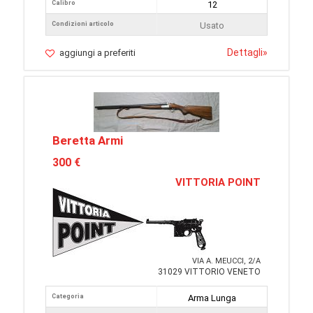
Calibro
12
Condizioni articolo
Usato
Dettagli
»
aggiungi a preferiti
Beretta Armi
300 €
VITTORIA POINT
VIA A. MEUCCI, 2/A
31029 VITTORIO VENETO
Categoria
Arma Lunga