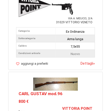
VIA A. MEUCCI, 2/A
31029 VITTORIO VENETO
Categoria
Ex Ordinanza
Sottocategoria
Arma lunga
Calibro
7,5x55
Condizioni articolo
Nuovo
Dettagli
»
aggiungi a preferiti
CARL GUSTAV mod.96
800 €
VITTORIA POINT