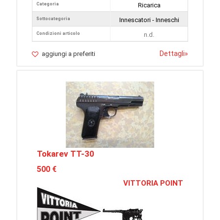
Categoria
Ricarica
Sottocategoria
Innescatori - Inneschi
Condizioni articolo
n.d.
Dettagli
»
aggiungi a preferiti
Tokarev TT-30
500 €
VITTORIA POINT