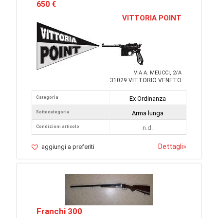
650 €
VITTORIA POINT
VIA A. MEUCCI, 2/A
31029 VITTORIO VENETO
Categoria
Ex Ordinanza
Sottocategoria
Arma lunga
Condizioni articolo
n.d.
Dettagli
»
aggiungi a preferiti
Franchi 300