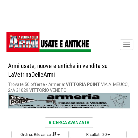
Toggl
naviga
Armi usate, nuove e antiche in vendita su
LaVetrinaDelleArmi
Trovate 50 offerte
- Armeria:
VITTORIA POINT
VIA A. MEUCCI,
2/A 31029 VITTORIO VENETO
RICERCA AVANZATA
Ordina: Rilevanza
Risultati: 20