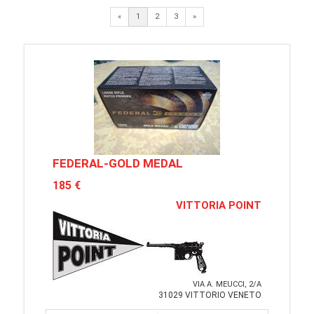
Next
«
1
2
3
»
FEDERAL-GOLD MEDAL
185 €
VITTORIA POINT
VIA A. MEUCCI, 2/A
31029 VITTORIO VENETO