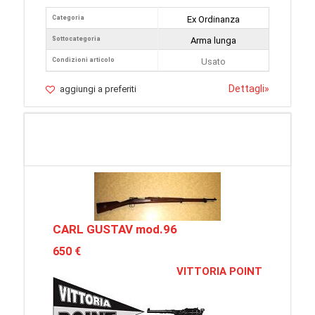
Categoria
Ex Ordinanza
Sottocategoria
Arma lunga
Condizioni articolo
Usato
Dettagli
»
aggiungi a preferiti
CARL GUSTAV mod.96
650 €
VITTORIA POINT