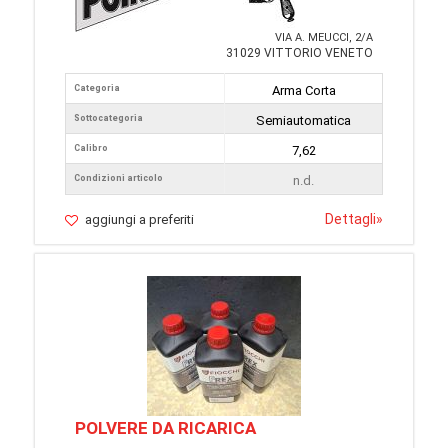
VIA A. MEUCCI, 2/A
31029 VITTORIO VENETO
Categoria
Arma Corta
Sottocategoria
Semiautomatica
Calibro
7,62
Condizioni articolo
n.d.
Dettagli
»
aggiungi a preferiti
POLVERE DA RICARICA