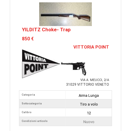
YILDITZ Choke- Trap
850 €
VITTORIA POINT
VIA A. MEUCCI, 2/A
31029 VITTORIO VENETO
Categoria
Arma Lunga
Sottocategoria
Tiro a volo
Calibro
12
Condizioni articolo
Nuovo