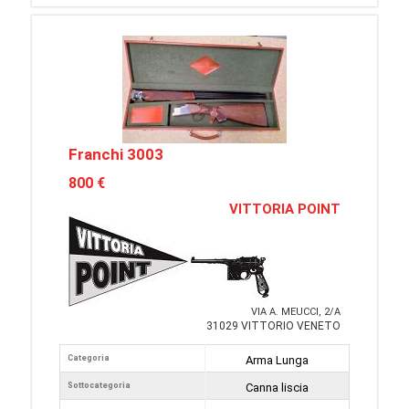
Franchi 3003
800 €
VITTORIA POINT
VIA A. MEUCCI, 2/A
31029 VITTORIO VENETO
Categoria
Arma Lunga
Sottocategoria
Canna liscia