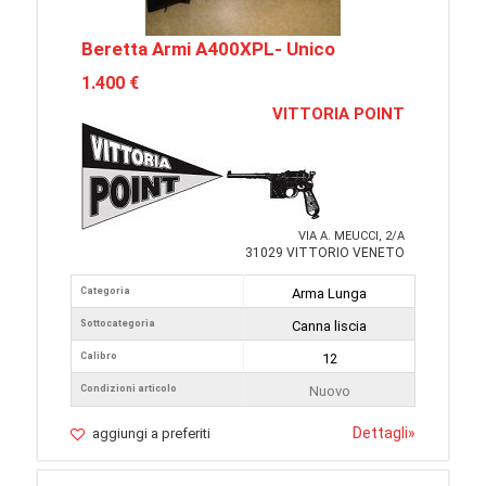
Beretta Armi A400XPL- Unico
1.400 €
VITTORIA POINT
VIA A. MEUCCI, 2/A
31029 VITTORIO VENETO
Categoria
Arma Lunga
Sottocategoria
Canna liscia
Calibro
12
Condizioni articolo
Nuovo
Dettagli
»
aggiungi a preferiti