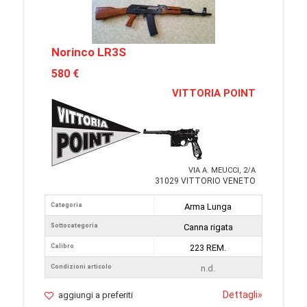
Norinco LR3S
580 €
VITTORIA POINT
VIA A. MEUCCI, 2/A
31029 VITTORIO VENETO
Categoria
Arma Lunga
Sottocategoria
Canna rigata
Calibro
223 REM.
Condizioni articolo
n.d.
Dettagli
»
aggiungi a preferiti