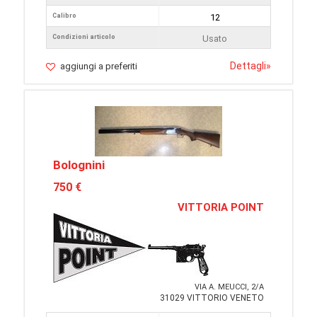
Calibro
12
Condizioni articolo
Usato
Dettagli
»
aggiungi a preferiti
Bolognini
750 €
VITTORIA POINT
VIA A. MEUCCI, 2/A
31029 VITTORIO VENETO