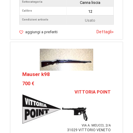
Sottocategoria
Canna liscia
Calibro
12
Condizioni articolo
Usato
Dettagli
»
aggiungi a preferiti
Mauser k98
700 €
VITTORIA POINT
VIA A. MEUCCI, 2/A
31029 VITTORIO VENETO