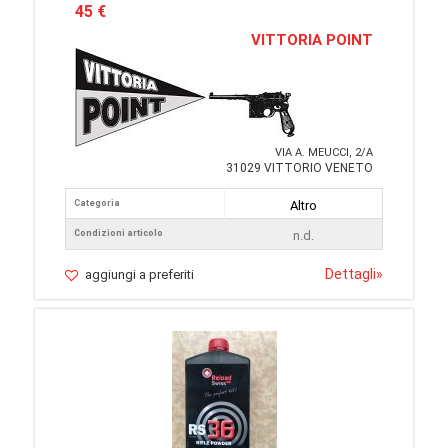
45 €
VITTORIA POINT
VIA A. MEUCCI, 2/A
31029 VITTORIO VENETO
Categoria
Altro
Condizioni articolo
n.d.
Dettagli
»
aggiungi a preferiti