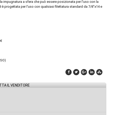
a impugnatura a sfera che può essere posizionata per l'uso con la
 è progettata per l'uso con qualsiasi filettatura standard da 7/8"x14 e
5€
ISO)
TA IL VENDITORE