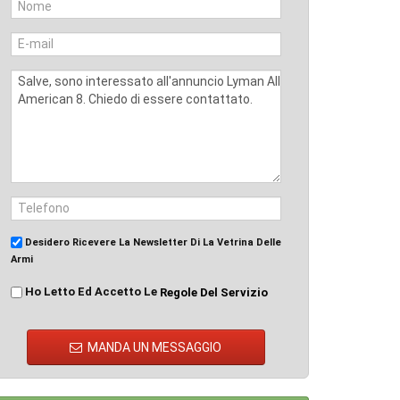
Desidero Ricevere La Newsletter Di La Vetrina Delle
Armi
Ho Letto Ed Accetto Le
Regole Del Servizio
MANDA UN MESSAGGIO