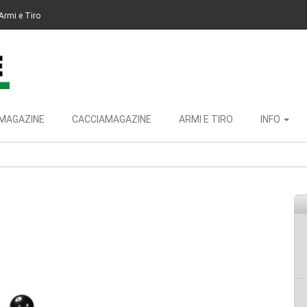
Armi e Tiro
MAGAZINE
CACCIAMAGAZINE
ARMI E TIRO
INFO