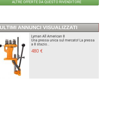
ALTRE OFFERTE DA QUESTO RIVENDITORE
ULTIMI ANNUNCI VISUALIZZATI
Lyman All American 8
Una pressa unica sul mercato! La pressa
a 8 stazio...
480 €