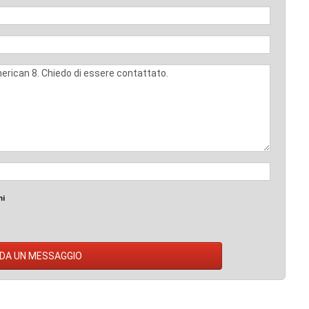
mi
DA UN MESSAGGIO