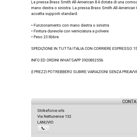
La pressa Brass Smith All-American 8 è dotata di una comod
mano destra o sinistra. La pressa Brass Smith All-American 8
accetta supporti standard.
• Funzionamento con mano destra o sinistra
• Finitura durevole con verniciatura a polvere
• Peso 23 libbre
SPEDIZIONE IN TUTTA ITALIA CON CORRIERE ESPRESSO 1
INFO ED ORDINI WHATSAPP 3920832556
(I PREZZI POTREBBERO SUBIRE VARIAZIONI SENZA PREAVV
CONTAT
Strikeforce srls
Via Nettunense 132
LANUVIO