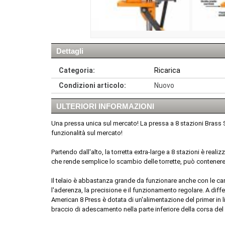
Dettagli
Categoria:
Ricarica
Condizioni articolo:
Nuovo
ULTERIORI INFORMAZIONI
Una pressa unica sul mercato! La pressa a 8 stazioni Brass Sm
funzionalità sul mercato!
Partendo dall'alto, la torretta extra-large a 8 stazioni è reali
che rende semplice lo scambio delle torrette, può contenere d
Il telaio è abbastanza grande da funzionare anche con le cart
l'aderenza, la precisione e il funzionamento regolare. A diff
American 8 Press è dotata di un'alimentazione del primer in l
braccio di adescamento nella parte inferiore della corsa del