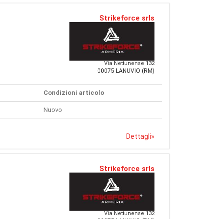
Strikeforce srls
Via Nettunense 132
00075 LANUVIO (RM)
Condizioni articolo
Nuovo
Dettagli
»
Strikeforce srls
Via Nettunense 132