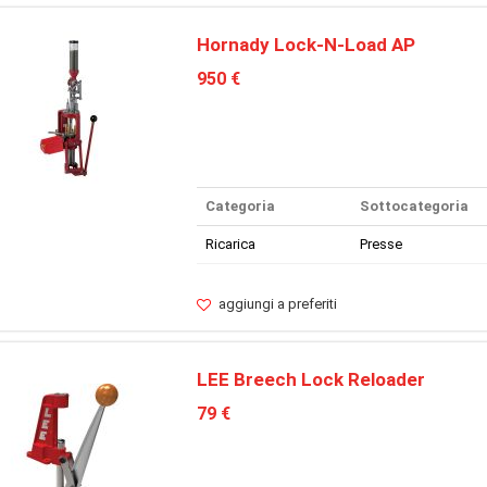
Hornady Lock-N-Load AP
950 €
Categoria
Sottocategoria
Ricarica
Presse
aggiungi a preferiti
LEE Breech Lock Reloader
79 €