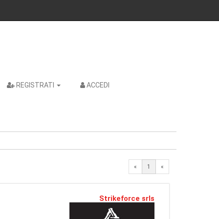
REGISTRATI
ACCEDI
«
1
«
Strikeforce srls