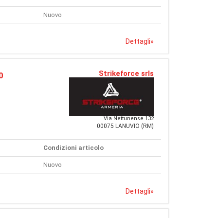
Nuovo
Dettagli
»
Strikeforce srls
0
Via Nettunense 132
00075 LANUVIO (RM)
Condizioni articolo
Nuovo
Dettagli
»