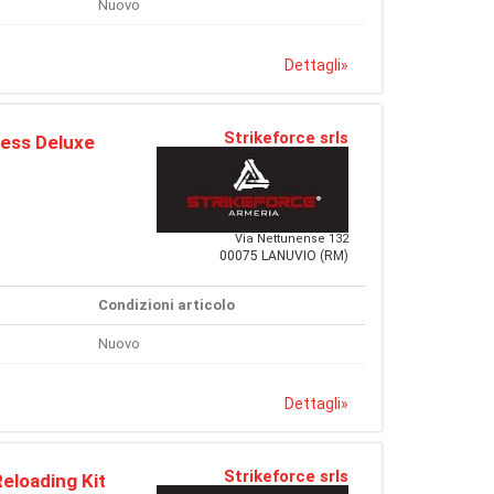
Nuovo
Dettagli
»
Strikeforce srls
ess Deluxe
Via Nettunense 132
00075 LANUVIO (RM)
Condizioni articolo
Nuovo
Dettagli
»
Strikeforce srls
eloading Kit