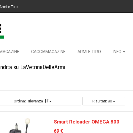
Armi e Tiro
MAGAZINE
CACCIAMAGAZINE
ARMI E TIRO
INFO
endita su LaVetrinaDelleArmi
Ordina: Rilevanza
Risultati: 80
Smart Reloader OMEGA 800
69 €