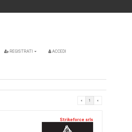
REGISTRATI
ACCEDI
«
1
«
Strikeforce srls