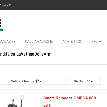
Armi e Tiro
MAGAZINE
CACCIAMAGAZINE
ARMI E TIRO
INFO
endita su LaVetrinaDelleArmi
Ordina: Rilevanza
Risultati: 60
Smart Reloader OMEGA 800
69 €