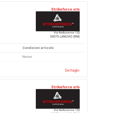
Strikeforce srls
Via Nettunense 132
00075 LANUVIO (RM)
Condizioni articolo
Nuovo
Dettagli
»
Strikeforce srls
Via Nettunense 132