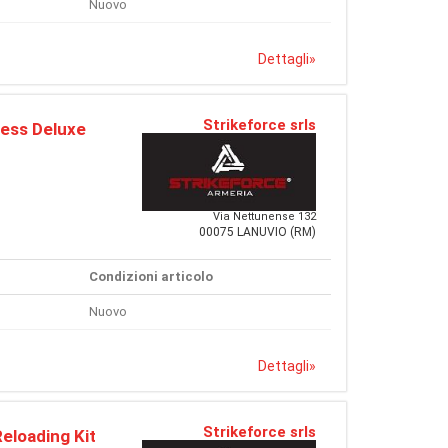
Nuovo
Dettagli
»
Strikeforce srls
ess Deluxe
Via Nettunense 132
00075 LANUVIO (RM)
Condizioni articolo
Nuovo
Dettagli
»
Strikeforce srls
eloading Kit