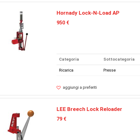
Hornady Lock-N-Load AP
950 €
Categoria
Sottocategoria
Ricarica
Presse
aggiungi a preferiti
LEE Breech Lock Reloader
79 €