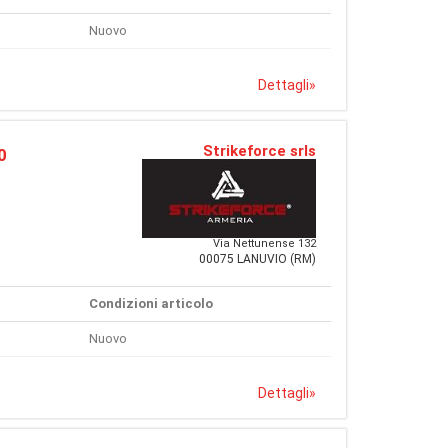
Nuovo
Dettagli
»
Strikeforce srls
0
Via Nettunense 132
00075 LANUVIO (RM)
Condizioni articolo
Nuovo
Dettagli
»