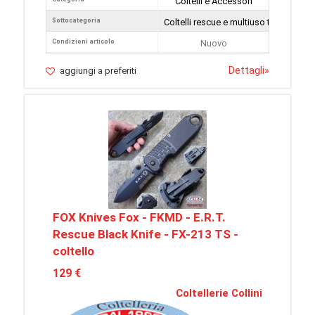
Coltelli e Accessori
Sottocategoria
Coltelli rescue e multiuso tattici
Condizioni articolo
Nuovo
Dettagli
»
aggiungi a preferiti
FOX Knives Fox - FKMD - E.R.T.
Rescue Black Knife - FX-213 TS -
coltello
129 €
Coltellerie Collini