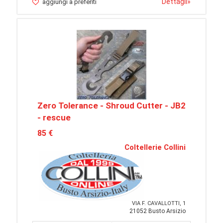
Dettagli
»
aggiungi a preferiti
Zero Tolerance - Shroud Cutter - JB2
- rescue
85 €
Coltellerie Collini
VIA F. CAVALLOTTI, 1
21052 Busto Arsizio