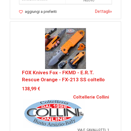
Nuovo
Dettagli
»
aggiungi a preferiti
FOX Knives Fox - FKMD - E.R.T.
Rescue Orange - FX-213 SS coltello
138,99 €
Coltellerie Collini
VIA F. CAVALLOTTI, 1