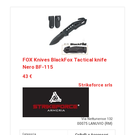
FOX Knives BlackFox Tactical knife
Nero BF-115
43 €
Strikeforce srls
Via Nettunense 132
00075 LANUVIO (RM)
Categoria
Coltelli e Accessori