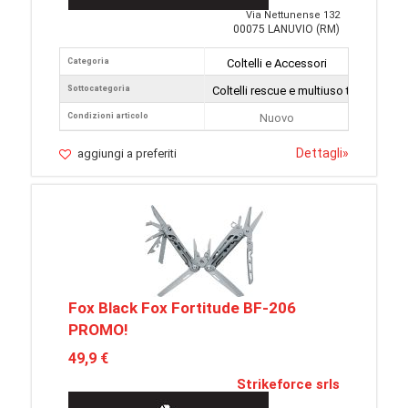
Via Nettunense 132
00075 LANUVIO (RM)
Categoria
Coltelli e Accessori
Sottocategoria
Coltelli rescue e multiuso tattici
Condizioni articolo
Nuovo
Dettagli
»
aggiungi a preferiti
Fox Black Fox Fortitude BF-206
PROMO!
49,9 €
Strikeforce srls