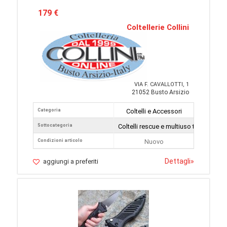
179 €
Coltellerie Collini
VIA F. CAVALLOTTI, 1
21052 Busto Arsizio
Categoria
Coltelli e Accessori
Sottocategoria
Coltelli rescue e multiuso tattici
Condizioni articolo
Nuovo
Dettagli
»
aggiungi a preferiti