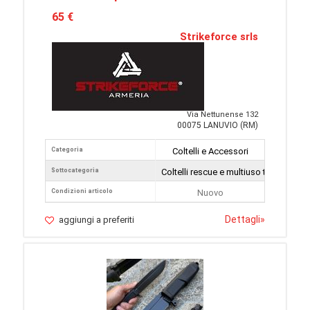
65 €
Strikeforce srls
Via Nettunense 132
00075 LANUVIO (RM)
Categoria
Coltelli e Accessori
Sottocategoria
Coltelli rescue e multiuso tattici
Condizioni articolo
Nuovo
Dettagli
»
aggiungi a preferiti