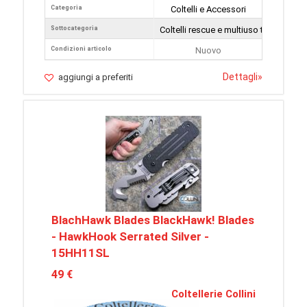
Categoria
Coltelli e Accessori
Sottocategoria
Coltelli rescue e multiuso tattici
Condizioni articolo
Nuovo
Dettagli
»
aggiungi a preferiti
BlachHawk Blades BlackHawk! Blades
- HawkHook Serrated Silver -
15HH11SL
49 €
Coltellerie Collini