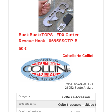
Buck Buck/TOPS - FDX Cutter
Rescue Hook - 0695SSGTP-B
50 €
Coltellerie Collini
VIA F. CAVALLOTTI, 1
21052 Busto Arsizio
Categoria
Coltelli e Accessori
Sottocategoria
Coltelli rescue e multiuso tattici
Condizioni articolo