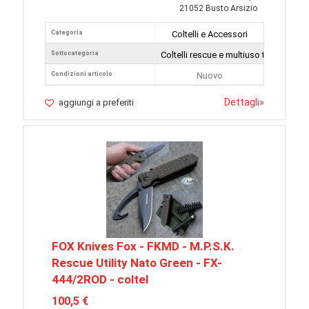
21052 Busto Arsizio
Categoria
Coltelli e Accessori
Sottocategoria
Coltelli rescue e multiuso tattici
Condizioni articolo
Nuovo
Dettagli
»
aggiungi a preferiti
FOX Knives Fox - FKMD - M.P.S.K.
Rescue Utility Nato Green - FX-
444/2ROD - coltel
100,5 €