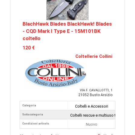
BlachHawk Blades BlackHawk! Blades
- CQD Mark I Type E - 15M101BK
coltello
120 €
Coltellerie Collini
VIA F. CAVALLOTTI, 1
21052 Busto Arsizio
Categoria
Coltelli e Accessori
Sottocategoria
Coltelli rescue e multiuso tattici
Condizioni articolo
Nuovo