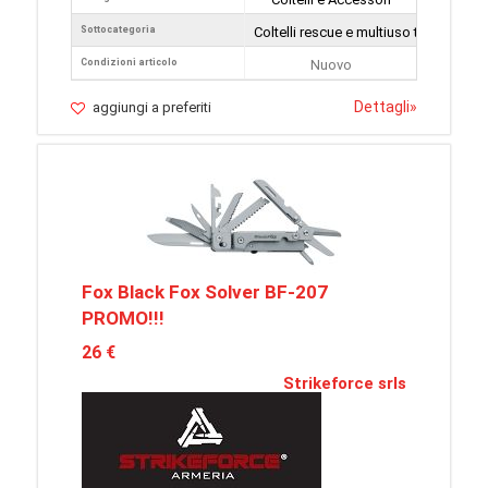
Sottocategoria
Coltelli rescue e multiuso tattici
Condizioni articolo
Nuovo
Dettagli
»
aggiungi a preferiti
Fox Black Fox Solver BF-207
PROMO!!!
26 €
Strikeforce srls