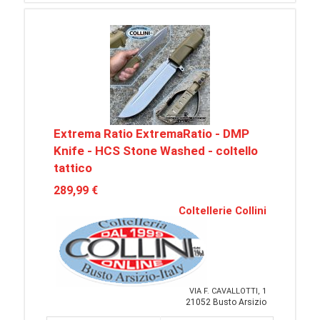
Extrema Ratio ExtremaRatio - DMP
Knife - HCS Stone Washed - coltello
tattico
289,99 €
Coltellerie Collini
VIA F. CAVALLOTTI, 1
21052 Busto Arsizio