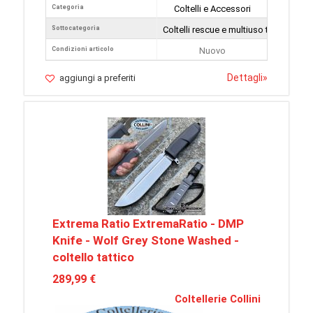
Categoria
Coltelli e Accessori
Sottocategoria
Coltelli rescue e multiuso tattici
Condizioni articolo
Nuovo
Dettagli
»
aggiungi a preferiti
Extrema Ratio ExtremaRatio - DMP
Knife - Wolf Grey Stone Washed -
coltello tattico
289,99 €
Coltellerie Collini