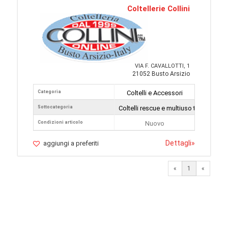
Coltellerie Collini
VIA F. CAVALLOTTI, 1
21052 Busto Arsizio
Categoria
Coltelli e Accessori
Sottocategoria
Coltelli rescue e multiuso tattici
Condizioni articolo
Nuovo
Dettagli
»
aggiungi a preferiti
«
1
«