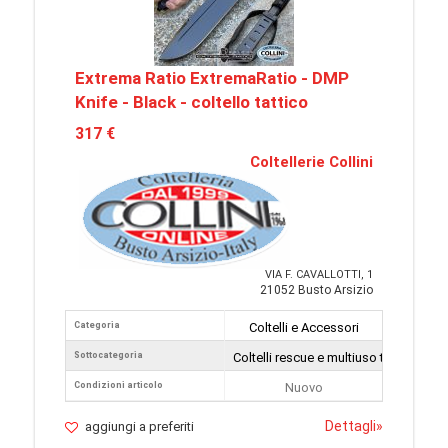
Extrema Ratio ExtremaRatio - DMP
Knife - Black - coltello tattico
317 €
Coltellerie Collini
VIA F. CAVALLOTTI, 1
21052 Busto Arsizio
Categoria
Coltelli e Accessori
Sottocategoria
Coltelli rescue e multiuso tattici
Condizioni articolo
Nuovo
Dettagli
»
aggiungi a preferiti