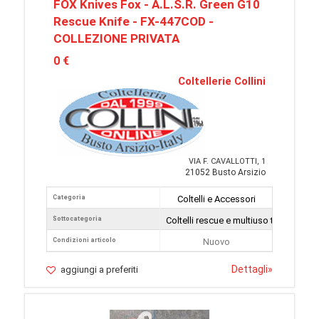
FOX Knives Fox - A.L.S.R. Green G10
Rescue Knife - FX-447COD -
COLLEZIONE PRIVATA
0 €
Coltellerie Collini
VIA F. CAVALLOTTI, 1
21052 Busto Arsizio
Categoria
Coltelli e Accessori
Sottocategoria
Coltelli rescue e multiuso tattici
Condizioni articolo
Nuovo
Dettagli
»
aggiungi a preferiti