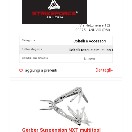
Via Nettunense 132
00075 LANUVIO (RM)
Categoria
Coltelli e Accessori
Sottocategoria
Coltelli rescue e multiuso tattici
Condizioni articolo
Nuovo
Dettagli
»
aggiungi a preferiti
Gerber Suspension NXT multitool