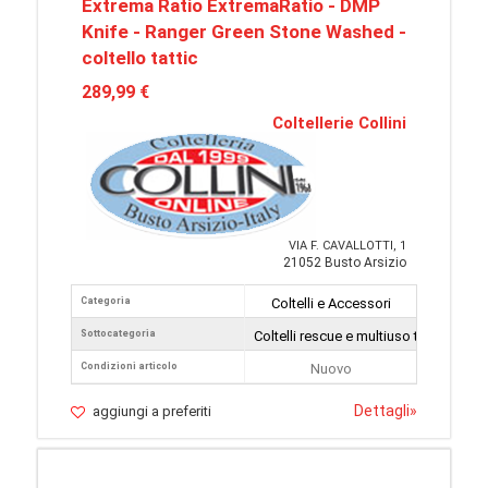
Extrema Ratio ExtremaRatio - DMP
Knife - Ranger Green Stone Washed -
coltello tattic
289,99 €
Coltellerie Collini
VIA F. CAVALLOTTI, 1
21052 Busto Arsizio
Categoria
Coltelli e Accessori
Sottocategoria
Coltelli rescue e multiuso tattici
Condizioni articolo
Nuovo
Dettagli
»
aggiungi a preferiti