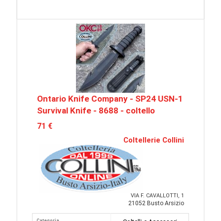
Ontario Knife Company - SP24 USN-1
Survival Knife - 8688 - coltello
71 €
Coltellerie Collini
VIA F. CAVALLOTTI, 1
21052 Busto Arsizio
Categoria