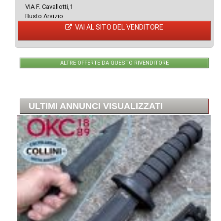
VIA F. Cavallotti,1
Busto Arsizio
VAI AL SITO DEL VENDITORE
ALTRE OFFERTE DA QUESTO RIVENDITORE
ULTIMI ANNUNCI VISUALIZZATI