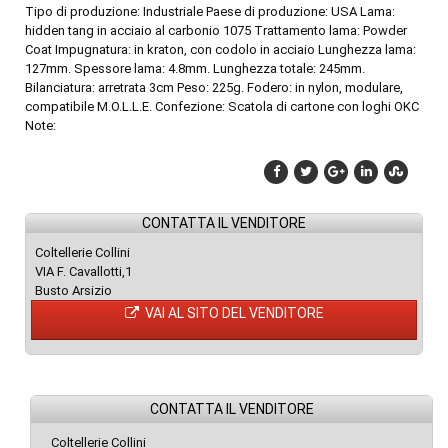
Tipo di produzione: Industriale Paese di produzione: USA Lama:
hidden tang in acciaio al carbonio 1075 Trattamento lama: Powder
Coat Impugnatura: in kraton, con codolo in acciaio Lunghezza lama:
127mm. Spessore lama: 4.8mm. Lunghezza totale: 245mm.
Bilanciatura: arretrata 3cm Peso: 225g. Fodero: in nylon, modulare,
compatibile M.O.L.L.E. Confezione: Scatola di cartone con loghi OKC
Note:
CONTATTA IL VENDITORE
Coltellerie Collini
VIA F. Cavallotti,1
Busto Arsizio
VAI AL SITO DEL VENDITORE
CONTATTA IL VENDITORE
Coltellerie Collini