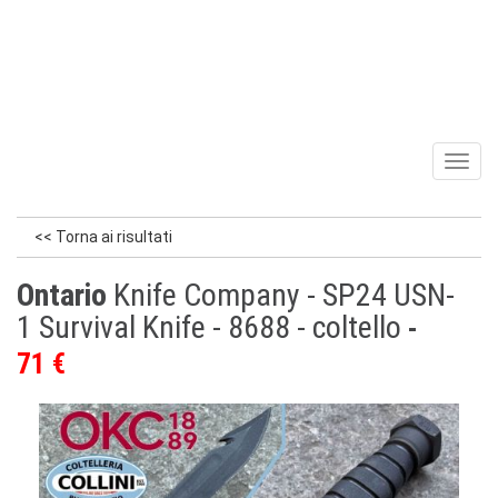
Toggl
naviga
<< Torna ai risultati
Ontario
Knife Company - SP24 USN-
1 Survival Knife - 8688 - coltello
71 €