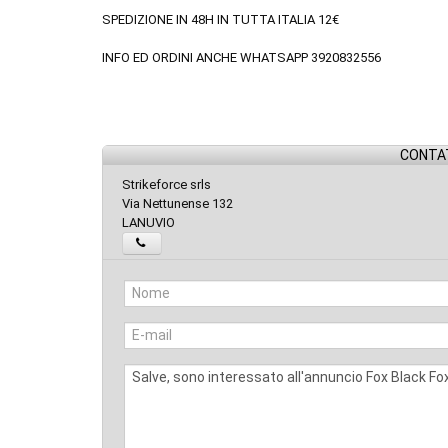
SPEDIZIONE IN 48H IN TUTTA ITALIA 12€
INFO ED ORDINI ANCHE WHATSAPP 3920832556
CONTAT
Strikeforce srls
Via Nettunense 132
LANUVIO