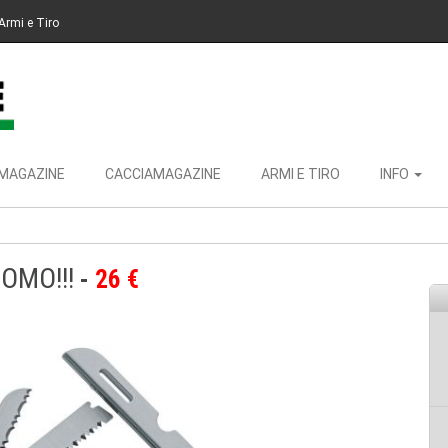
Armi e Tiro
MAGAZINE
CACCIAMAGAZINE
ARMI E TIRO
INFO
ROMO!!!
26 €