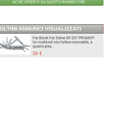
ALTRE OFFERTE DA QUESTO RIVENDITORE
ULTIMI ANNUNCI VISUALIZZATI
Fox Black Fox Solver BF-207 PROMO!!!
Un multitool con forbice staccabile, a
questo prez...
26 €