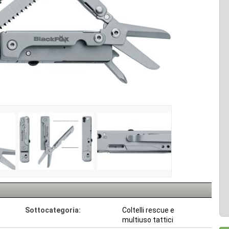
Sottocategoria:
Coltelli rescue e
multiuso tattici