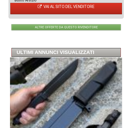
Busto Arsizio
VAI AL SITO DEL VENDITORE
ALTRE OFFERTE DA QUESTO RIVENDITORE
ULTIMI ANNUNCI VISUALIZZATI