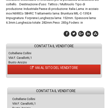
coltello. Destinazione d'uso: Tattico / Multiruolo Tipo di
produzione: Industriale Paese di produzione: Italia Lama: in acciaio
inox N690Co 58HRC Trattamento lama: Brunitura MIL-C-13924
Impugnatura: Forprene Lunghezza lama: 152mm. Spessore lama:
6.3mm.Lunghezza totale: 282mm.Peso: 283g.Fodero: in
CONTATTA IL VENDITORE
Coltellerie Collini
VIA F. Cavallotti,1
Busto Arsizio
VAI AL SITO DEL VENDITORE
CONTATTA IL VENDITORE
Coltellerie Collini
VIA F. Cavallotti,1