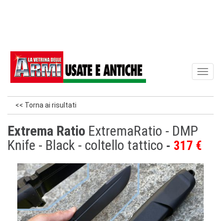
Toggl
naviga
<< Torna ai risultati
Extrema Ratio
ExtremaRatio - DMP
Knife - Black - coltello tattico
317 €