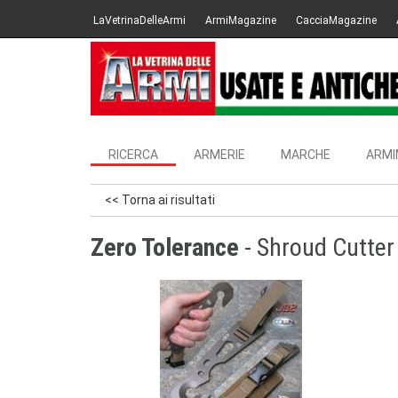
LaVetrinaDelleArmi
ArmiMagazine
CacciaMagazine
RICERCA
ARMERIE
MARCHE
ARMI
<< Torna ai risultati
Zero Tolerance
- Shroud Cutter