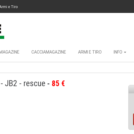
Armi e Tiro
MAGAZINE
CACCIAMAGAZINE
ARMI E TIRO
INFO
 - JB2 - rescue
85 €