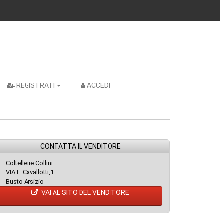
REGISTRATI
ACCEDI
CONTATTA IL VENDITORE
Coltellerie Collini
VIA F. Cavallotti,1
Busto Arsizio
VAI AL SITO DEL VENDITORE