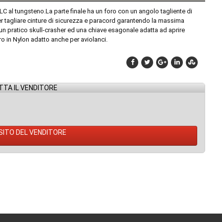
LC al tungsteno.La parte finale ha un foro con un angolo tagliente di
 tagliare cinture di sicurezza e paracord garantendo la massima
un pratico skull-crasher ed una chiave esagonale adatta ad aprire
o in Nylon adatto anche per aviolanci.
TA IL VENDITORE
 SITO DEL VENDITORE