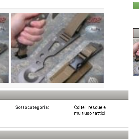
Sottocategoria:
Coltelli rescue e
multiuso tattici