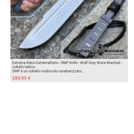
Extrema Ratio ExtremaRatio - DMP Knife - Wolf Grey Stone Washed -
coltello tattico
DMP è un coltello multiruolo caratterizzato...
289,99 €