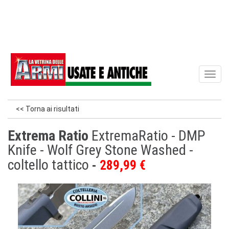
Toggl
naviga
<< Torna ai risultati
Extrema Ratio
ExtremaRatio - DMP
Knife - Wolf Grey Stone Washed -
coltello tattico
289,99 €