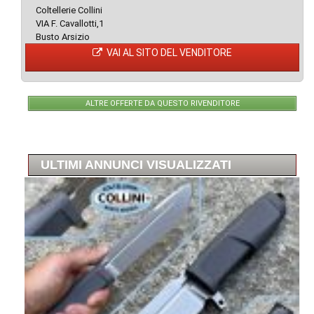
Coltellerie Collini
VIA F. Cavallotti,1
Busto Arsizio
VAI AL SITO DEL VENDITORE
ALTRE OFFERTE DA QUESTO RIVENDITORE
ULTIMI ANNUNCI VISUALIZZATI