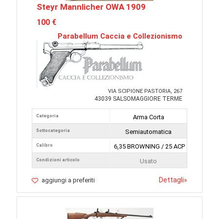
Steyr Mannlicher OWA 1909
100 €
Parabellum Caccia e Collezionismo
VIA SCIPIONE PASTORIA, 267
43039 SALSOMAGGIORE TERME
Categoria
Arma Corta
Sottocategoria
Semiautomatica
Calibro
6,35 BROWNING / 25 ACP
Condizioni articolo
Usato
Dettagli
»
aggiungi a preferiti