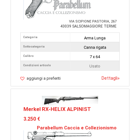
VIA SCIPIONE PASTORIA, 267
43039 SALSOMAGGIORE TERME
Categoria
Arma Lunga
Sottocategoria
Canna rigata
Calibro
7 x 64
Condizioni articolo
Usato
Dettagli
»
aggiungi a preferiti
Merkel RX-HELIX ALPINIST
3.250 €
Parabellum Caccia e Collezionismo