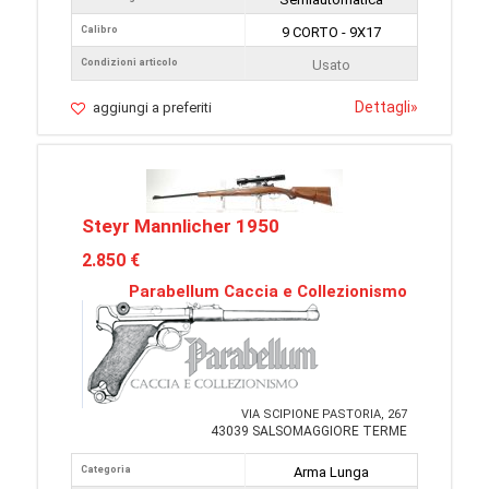
Calibro
9 CORTO - 9X17
Condizioni articolo
Usato
Dettagli
»
aggiungi a preferiti
Steyr Mannlicher 1950
2.850 €
Parabellum Caccia e Collezionismo
VIA SCIPIONE PASTORIA, 267
43039 SALSOMAGGIORE TERME
Categoria
Arma Lunga