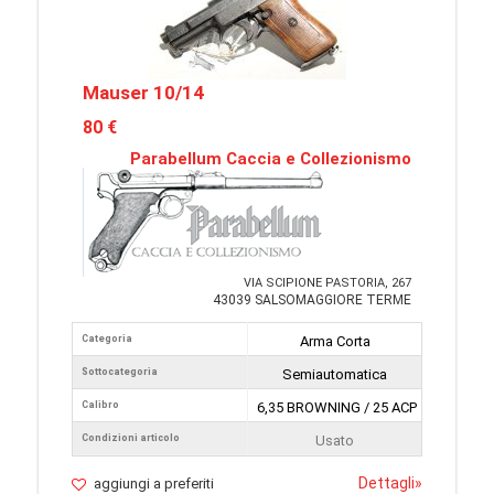
Mauser 10/14
80 €
Parabellum Caccia e Collezionismo
VIA SCIPIONE PASTORIA, 267
43039 SALSOMAGGIORE TERME
Categoria
Arma Corta
Sottocategoria
Semiautomatica
Calibro
6,35 BROWNING / 25 ACP
Condizioni articolo
Usato
Dettagli
»
aggiungi a preferiti