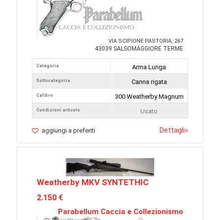
VIA SCIPIONE PASTORIA, 267
43039 SALSOMAGGIORE TERME
Categoria
Arma Lunga
Sottocategoria
Canna rigata
Calibro
300 Weatherby Magnum
Condizioni articolo
Usato
Dettagli
»
aggiungi a preferiti
Weatherby MKV SYNTETHIC
2.150 €
Parabellum Caccia e Collezionismo