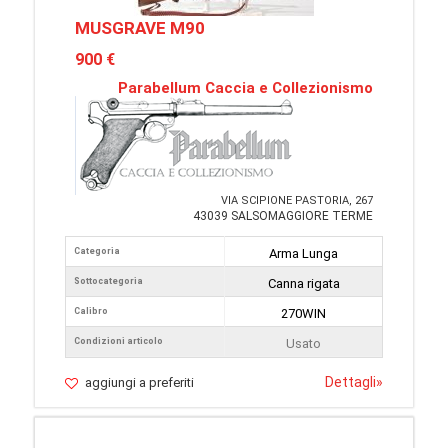
MUSGRAVE M90
900 €
Parabellum Caccia e Collezionismo
VIA SCIPIONE PASTORIA, 267
43039 SALSOMAGGIORE TERME
Categoria
Arma Lunga
Sottocategoria
Canna rigata
Calibro
270WIN
Condizioni articolo
Usato
Dettagli
»
aggiungi a preferiti