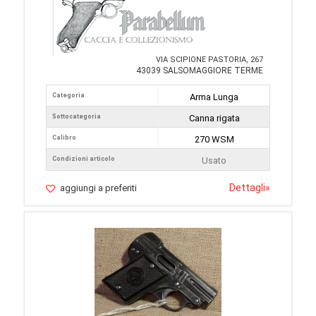
VIA SCIPIONE PASTORIA, 267
43039 SALSOMAGGIORE TERME
Categoria
Arma Lunga
Sottocategoria
Canna rigata
Calibro
270 WSM
Condizioni articolo
Usato
Dettagli
»
aggiungi a preferiti