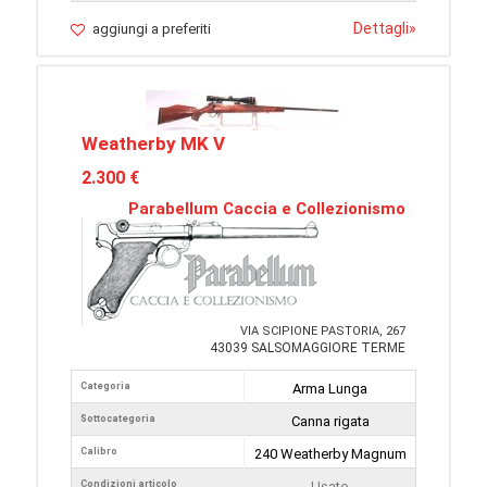
Dettagli
»
aggiungi a preferiti
Weatherby MK V
2.300 €
Parabellum Caccia e Collezionismo
VIA SCIPIONE PASTORIA, 267
43039 SALSOMAGGIORE TERME
Categoria
Arma Lunga
Sottocategoria
Canna rigata
Calibro
240 Weatherby Magnum
Condizioni articolo
Usato