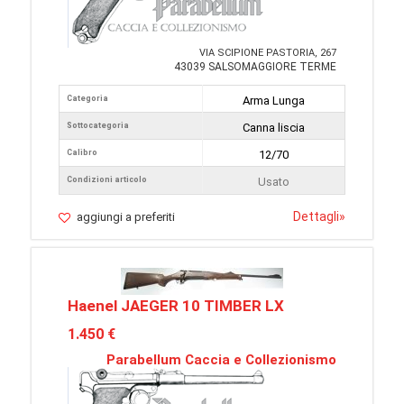
VIA SCIPIONE PASTORIA, 267
43039 SALSOMAGGIORE TERME
Categoria
Arma Lunga
Sottocategoria
Canna liscia
Calibro
12/70
Condizioni articolo
Usato
Dettagli
»
aggiungi a preferiti
Haenel JAEGER 10 TIMBER LX
1.450 €
Parabellum Caccia e Collezionismo