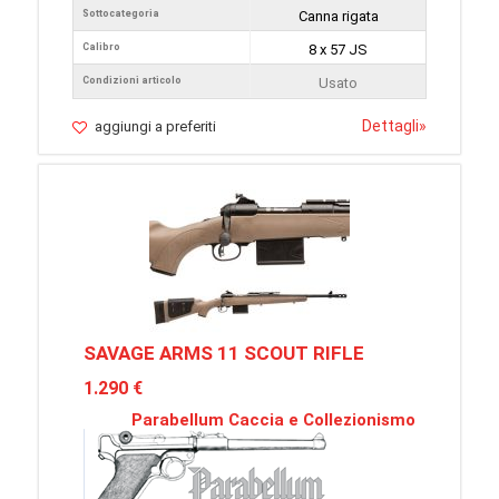
Sottocategoria
Canna rigata
Calibro
8 x 57 JS
Condizioni articolo
Usato
Dettagli
»
aggiungi a preferiti
SAVAGE ARMS 11 SCOUT RIFLE
1.290 €
Parabellum Caccia e Collezionismo