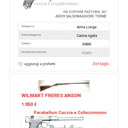
VIA SCIPIONE PASTORIA, 267
43039 SALSOMAGGIORE TERME
Categoria
Arma Lunga
Sottocategoria
Canna rigata
Calibro
308W
Condizioni articolo
Usato
Dettagli
»
aggiungi a preferiti
WILMART FRERES ANSON
1.950 €
Parabellum Caccia e Collezionismo