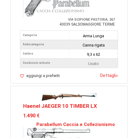
VIA SCIPIONE PASTORIA, 267
43039 SALSOMAGGIORE TERME
Categoria
Arma Lunga
Sottocategoria
Canna rigata
Calibro
9,3 x 62
Condizioni articolo
Usato
Dettagli
»
aggiungi a preferiti
Haenel JAEGER 10 TIMBER LX
1.490 €
Parabellum Caccia e Collezionismo