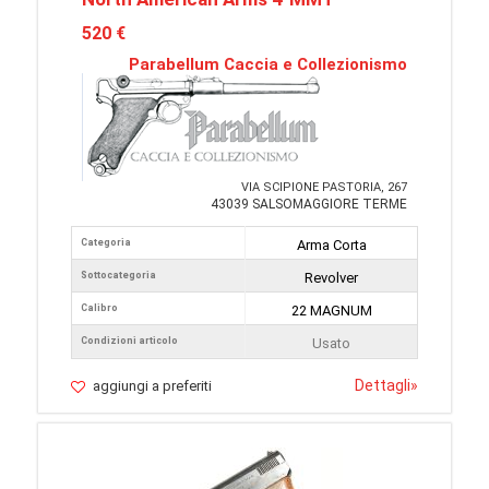
520 €
Parabellum Caccia e Collezionismo
VIA SCIPIONE PASTORIA, 267
43039 SALSOMAGGIORE TERME
Categoria
Arma Corta
Sottocategoria
Revolver
Calibro
22 MAGNUM
Condizioni articolo
Usato
Dettagli
»
aggiungi a preferiti