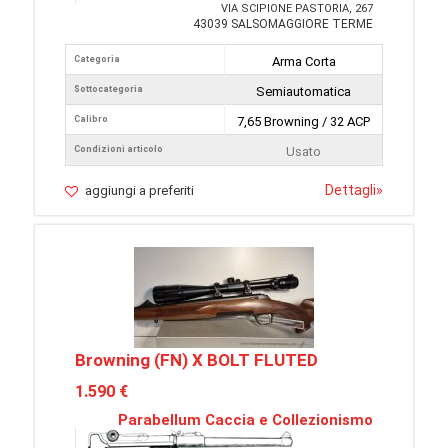
VIA SCIPIONE PASTORIA, 267
43039 SALSOMAGGIORE TERME
Categoria
Arma Corta
Sottocategoria
Semiautomatica
Calibro
7,65 Browning / 32 ACP
Condizioni articolo
Usato
Dettagli
»
aggiungi a preferiti
Browning (FN) X BOLT FLUTED
1.590 €
Parabellum Caccia e Collezionismo