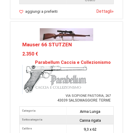
Dettagli
»
aggiungi a preferiti
Mauser 66 STUTZEN
2.350 €
Parabellum Caccia e Collezionismo
VIA SCIPIONE PASTORIA, 267
43039 SALSOMAGGIORE TERME
Categoria
Arma Lunga
Sottocategoria
Canna rigata
Calibro
9,3 x 62