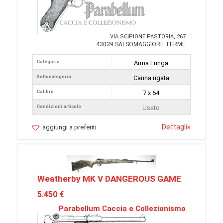
VIA SCIPIONE PASTORIA, 267
43039 SALSOMAGGIORE TERME
Categoria
Arma Lunga
Sottocategoria
Canna rigata
Calibro
7 x 64
Condizioni articolo
Usato
Dettagli
»
aggiungi a preferiti
Weatherby MK V DANGEROUS GAME
5.450 €
Parabellum Caccia e Collezionismo