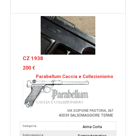
CZ 1938
200 €
Parabellum Caccia e Collezionismo
VIA SCIPIONE PASTORIA, 267
43039 SALSOMAGGIORE TERME
Categoria
Arma Corta
Sottocategoria
Semiautomatica