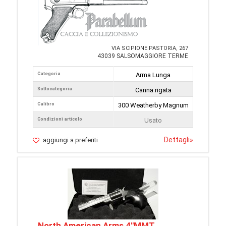
VIA SCIPIONE PASTORIA, 267
43039 SALSOMAGGIORE TERME
Categoria
Arma Lunga
Sottocategoria
Canna rigata
Calibro
300 Weatherby Magnum
Condizioni articolo
Usato
Dettagli
»
aggiungi a preferiti
North American Arms 4"MMT