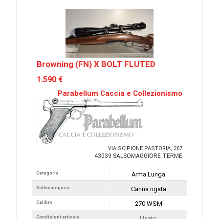
Browning (FN) X BOLT FLUTED
1.590 €
Parabellum Caccia e Collezionismo
VIA SCIPIONE PASTORIA, 267
43039 SALSOMAGGIORE TERME
Categoria
Arma Lunga
Sottocategoria
Canna rigata
Calibro
270 WSM
Condizioni articolo
Usato