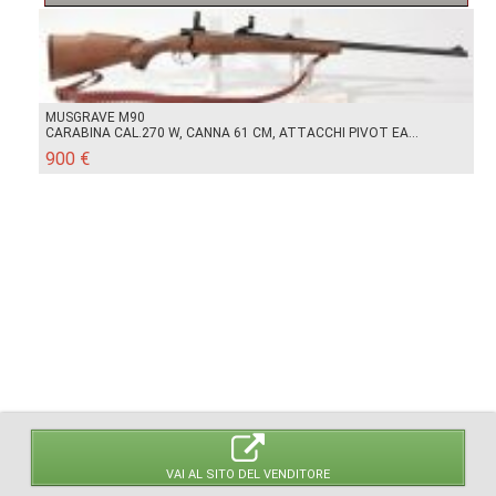
MUSGRAVE M90
CARABINA CAL.270 W, CANNA 61 CM, ATTACCHI PIVOT EA...
900 €
VAI AL SITO DEL VENDITORE