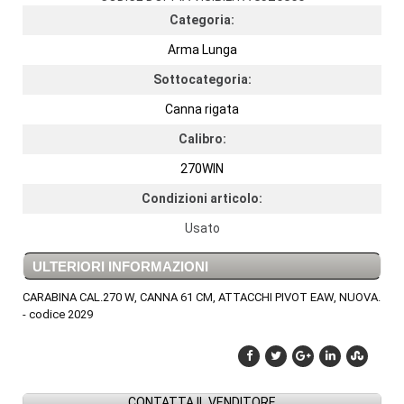
Categoria:
Arma Lunga
Sottocategoria:
Canna rigata
Calibro:
270WIN
Condizioni articolo:
Usato
ULTERIORI INFORMAZIONI
CARABINA CAL.270 W, CANNA 61 CM, ATTACCHI PIVOT EAW, NUOVA.
- codice 2029
CONTATTA IL VENDITORE