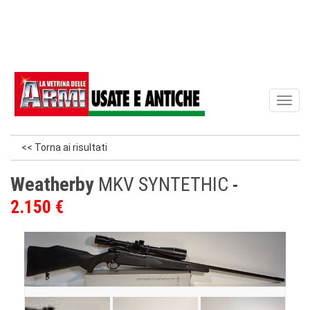
Toggl
naviga
<< Torna ai risultati
Weatherby
MKV SYNTETHIC
2.150 €