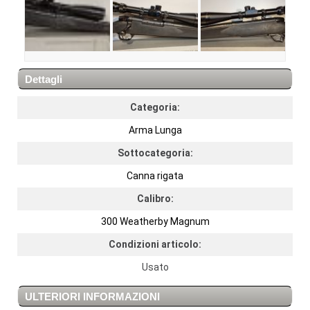
Dettagli
Categoria:
Arma Lunga
Sottocategoria:
Canna rigata
Calibro:
300 Weatherby Magnum
Condizioni articolo:
Usato
ULTERIORI INFORMAZIONI