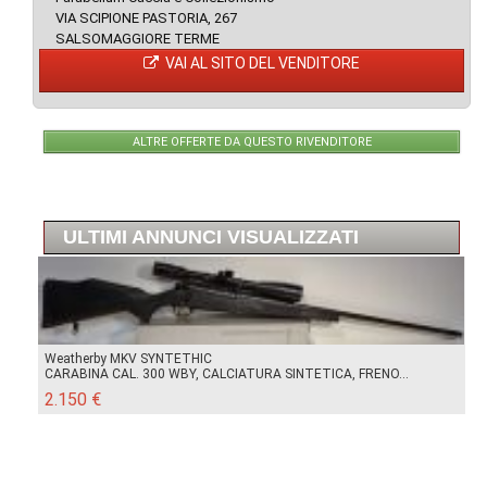
VIA SCIPIONE PASTORIA, 267
SALSOMAGGIORE TERME
VAI AL SITO DEL VENDITORE
ALTRE OFFERTE DA QUESTO RIVENDITORE
ULTIMI ANNUNCI VISUALIZZATI
Weatherby MKV SYNTETHIC
CARABINA CAL. 300 WBY, CALCIATURA SINTETICA, FRENO...
2.150 €