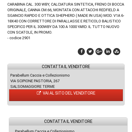
CARABINA CAL. 300 WBY, CALCIATURA SINTETICA, FRENO DI BOCCA
ORIGINALE, CANNA CM.66, MONTATA CON ATTACCHI REDFIELD A
SGANCIO RAPIDO E OTTICA SHEPHERD ( MADE IN USA) MOD. V1A 6-
18X40 CON CORRETTORE DI PARALLASSE E RETICOLO BALISTICO
SPECIFICO PER IL 300WBY DA 100 A 1000 YARD. IL TUTTO NUOVO
CON SCATOLE, IN PROMO.
- codice 2901
CONTATTA IL VENDITORE
Parabellum Caccia e Collezionismo
VIA SCIPIONE PASTORIA, 267
SALSOMAGGIORE TERME
VAI AL SITO DEL VENDITORE
CONTATTA IL VENDITORE
Parabellum Caccia e Collezionismo